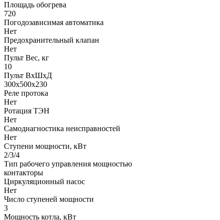
Площадь обогрева
720
Погодозависимая автоматика
Нет
Предохранительный клапан
Нет
Пульт Вес, кг
10
Пульт ВхШхД
300х500х230
Реле протока
Нет
Ротация ТЭН
Нет
Самодиагностика неисправностей
Нет
Ступени мощности, кВт
2/3/4
Тип рабочего управления мощностью
контакторы
Циркуляционный насос
Нет
Число ступеней мощности
3
Мощность котла, кВт