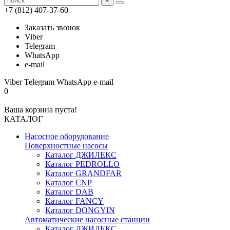
×
+7 (812) 407-37-60
Заказать звонок
Viber
Telegram
WhatsApp
e-mail
Viber
Telegram
WhatsApp
e-mail
0
Ваша корзина пуста!
КАТАЛОГ
Насосное оборудование
Поверхностные насосы
Каталог ДЖИЛЕКС
Каталог PEDROLLO
Каталог GRANDFAR
Каталог CNP
Каталог DAB
Каталог FANCY
Каталог DONGYIN
Автоматические насосные станции
Каталог ДЖИЛЕКС