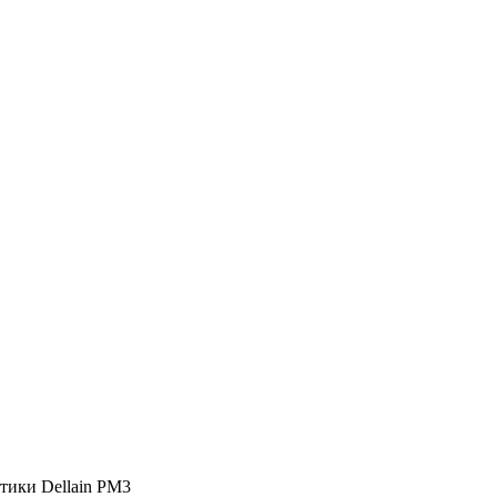
тики Dellain PM3