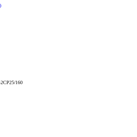
)
-2CP25/160