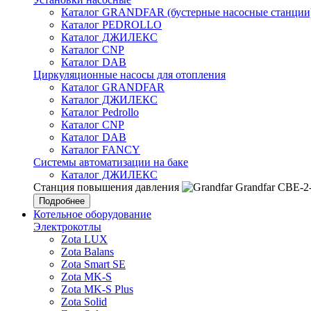
Каталог GRANDFAR (бустерные насосные станции
Каталог PEDROLLO
Каталог ДЖИЛЕКС
Каталог CNP
Каталог DAB
Циркуляционные насосы для отопления
Каталог GRANDFAR
Каталог ДЖИЛЕКС
Каталог Pedrollo
Каталог CNP
Каталог DAB
Каталог FANCY
Системы автоматизации на баке
Каталог ДЖИЛЕКС
Станция повышения давления
Grandfar CBE-2
Подробнее
Котельное оборудование
Электрокотлы
Zota LUX
Zota Balans
Zota Smart SE
Zota MK-S
Zota MK-S Plus
Zota Solid