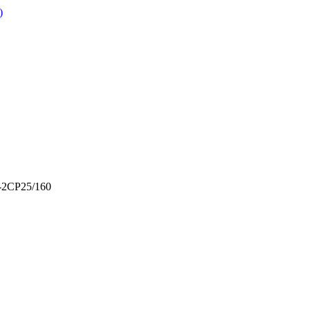
)
-2CP25/160