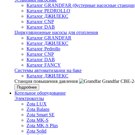
Каталог GRANDFAR (бустерные насосные станции
Каталог PEDROLLO
Каталог ДЖИЛЕКС
Каталог CNP
Каталог DAB
Циркуляционные насосы для отопления
Каталог GRANDFAR
Каталог ДЖИЛЕКС
Каталог Pedrollo
Каталог CNP
Каталог DAB
Каталог FANCY
Системы автоматизации на баке
Каталог ДЖИЛЕКС
Станция повышения давления
Grandfar CBE-2
Подробнее
Котельное оборудование
Электрокотлы
Zota LUX
Zota Balans
Zota Smart SE
Zota MK-S
Zota MK-S Plus
Zota Solid