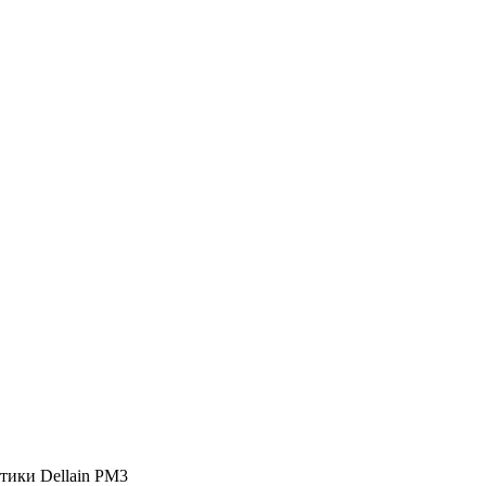
тики Dellain PM3