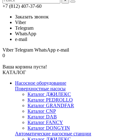
×
+7 (812) 407-37-60
Заказать звонок
Viber
Telegram
WhatsApp
e-mail
Viber
Telegram
WhatsApp
e-mail
0
Ваша корзина пуста!
КАТАЛОГ
Насосное оборудование
Поверхностные насосы
Каталог ДЖИЛЕКС
Каталог PEDROLLO
Каталог GRANDFAR
Каталог CNP
Каталог DAB
Каталог FANCY
Каталог DONGYIN
Автоматические насосные станции
Каталог ДЖИЛЕКС