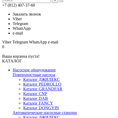
×
+7 (812) 407-37-60
Заказать звонок
Viber
Telegram
WhatsApp
e-mail
Viber
Telegram
WhatsApp
e-mail
0
Ваша корзина пуста!
КАТАЛОГ
Насосное оборудование
Поверхностные насосы
Каталог ДЖИЛЕКС
Каталог PEDROLLO
Каталог GRANDFAR
Каталог CNP
Каталог DAB
Каталог FANCY
Каталог DONGYIN
Автоматические насосные станции
Каталог ДЖИЛЕКС