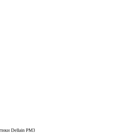
тики Dellain PM3