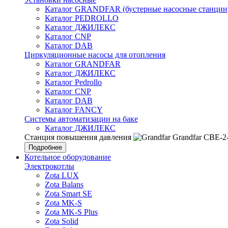
Каталог GRANDFAR (бустерные насосные станции
Каталог PEDROLLO
Каталог ДЖИЛЕКС
Каталог CNP
Каталог DAB
Циркуляционные насосы для отопления
Каталог GRANDFAR
Каталог ДЖИЛЕКС
Каталог Pedrollo
Каталог CNP
Каталог DAB
Каталог FANCY
Системы автоматизации на баке
Каталог ДЖИЛЕКС
Станция повышения давления
Grandfar CBE-2
Подробнее
Котельное оборудование
Электрокотлы
Zota LUX
Zota Balans
Zota Smart SE
Zota MK-S
Zota MK-S Plus
Zota Solid