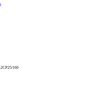
)
-2CP25/160