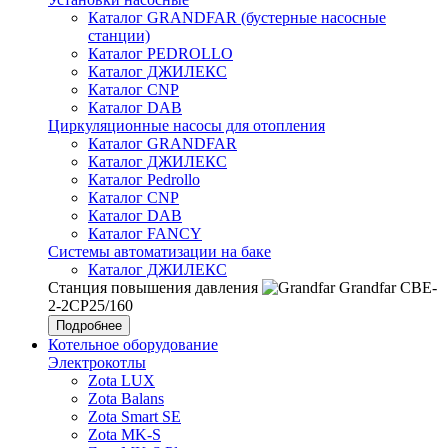
Каталог GRANDFAR (бустерные насосные
станции)
Каталог PEDROLLO
Каталог ДЖИЛЕКС
Каталог CNP
Каталог DAB
Циркуляционные насосы для отопления
Каталог GRANDFAR
Каталог ДЖИЛЕКС
Каталог Pedrollo
Каталог CNP
Каталог DAB
Каталог FANCY
Системы автоматизации на баке
Каталог ДЖИЛЕКС
Станция повышения давления
Grandfar CBE-
2-2CP25/160
Подробнее
Котельное оборудование
Электрокотлы
Zota LUX
Zota Balans
Zota Smart SE
Zota MK-S