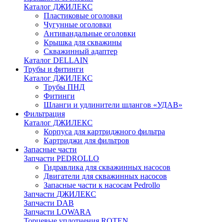
Каталог ДЖИЛЕКС
Пластиковые оголовки
Чугунные оголовки
Антивандальные оголовки
Крышка для скважины
Скважинный адаптер
Каталог DELLAIN
Трубы и фитинги
Каталог ДЖИЛЕКС
Трубы ПНД
Фитинги
Шланги и удлинители шлангов «УДАВ»
Фильтрация
Каталог ДЖИЛЕКС
Корпуса для картриджного фильтра
Картриджи для фильтров
Запасные части
Запчасти PEDROLLO
Гидравлика для скважинных насосов
Двигатели для скважинных насосов
Запасные части к насосам Pedrollo
Запчасти ДЖИЛЕКС
Запчасти DAB
Запчасти LOWARA
Торцевые уплотнения ROTEN