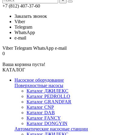
×
+7 (812) 407-37-60
Заказать звонок
Viber
Telegram
WhatsApp
e-mail
Viber
Telegram
WhatsApp
e-mail
0
Ваша корзина пуста!
КАТАЛОГ
Насосное оборудование
Поверхностные насосы
Каталог ДЖИЛЕКС
Каталог PEDROLLO
Каталог GRANDFAR
Каталог CNP
Каталог DAB
Каталог FANCY
Каталог DONGYIN
Автоматические насосные станции
Каталог ДЖИЛЕКС