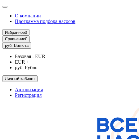
О компании
Программа подбора насосов
Избранное
0
Сравнение
0
руб.
Валюта
Базовая - EUR
EUR +
руб. Рубль
Личный кабинет
Авторизация
Регистрация