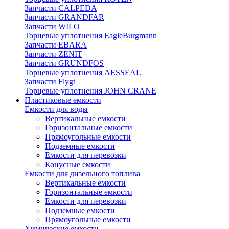
Запчасти CALPEDA
Запчасти GRANDFAR
Запчасти WILO
Торцевые уплотнения EagleBurgmann
Запчасти EBARA
Запчасти ZENIT
Запчасти GRUNDFOS
Торцевые уплотнения AESSEAL
Запчасти Flygt
Торцевые уплотнения JOHN CRANE
Пластиковые емкости
Емкости для воды
Вертикальные емкости
Горизонтальные емкости
Прямоугольные емкости
Подземные емкости
Емкости для перевозки
Конусные емкости
Емкости для дизельного топлива
Вертикальные емкости
Горизонтальные емкости
Емкости для перевозки
Подземные емкости
Прямоугольные емкости
Химические емкости