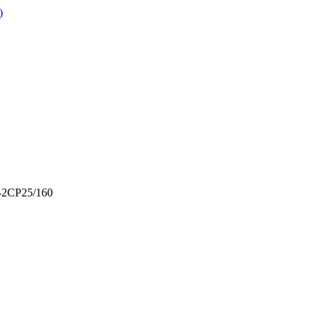
)
-2CP25/160