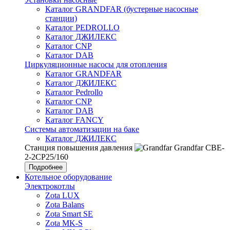
Каталог GRANDFAR (бустерные насосные
станции)
Каталог PEDROLLO
Каталог ДЖИЛЕКС
Каталог CNP
Каталог DAB
Циркуляционные насосы для отопления
Каталог GRANDFAR
Каталог ДЖИЛЕКС
Каталог Pedrollo
Каталог CNP
Каталог DAB
Каталог FANCY
Системы автоматизации на баке
Каталог ДЖИЛЕКС
Станция повышения давления
Grandfar CBE-
2-2CP25/160
Подробнее
Котельное оборудование
Электрокотлы
Zota LUX
Zota Balans
Zota Smart SE
Zota MK-S