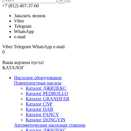
×
+7 (812) 407-37-60
Заказать звонок
Viber
Telegram
WhatsApp
e-mail
Viber
Telegram
WhatsApp
e-mail
0
Ваша корзина пуста!
КАТАЛОГ
Насосное оборудование
Поверхностные насосы
Каталог ДЖИЛЕКС
Каталог PEDROLLO
Каталог GRANDFAR
Каталог CNP
Каталог DAB
Каталог FANCY
Каталог DONGYIN
Автоматические насосные станции
Каталог ДЖИЛЕКС