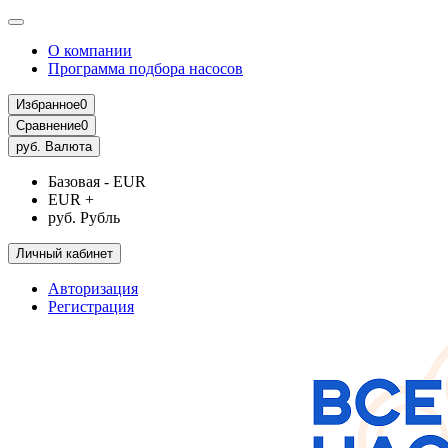
О компании
Программа подбора насосов
Избранное
0
Сравнение
0
руб.
Валюта
Базовая - EUR
EUR +
руб. Рубль
Личный кабинет
Авторизация
Регистрация