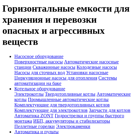
Горизонтальные емкости для
хранения и перевозки
опасных и агрессивных
веществ
Насосное оборудование
Поверхностные насосы
Автоматические насосные
станции
Скважинные насосы
Колодезные насосы
Насосы для сточных вод
Установки насосные
Циркуляционные насосы для отопления
Системы
автоматизации на баке
Котельное оборудование
Электрокотлы
Твердотопливные котлы
Автоматические
котлы
Промышленные автоматические котлы
Комплектующие для твердотопливных котлов
Комплектующие для электрокотлов
Запчасти для котлов
Автоматика ZONT
Гидрострелки и группы быстрого
монтажа
ИБП, аккумуляторы и стабилизаторы
Пеллетные горелки
Электрокаменки
Автоматика и пульты