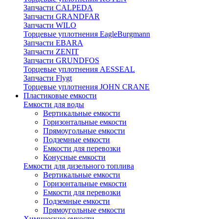
Запчасти CALPEDA
Запчасти GRANDFAR
Запчасти WILO
Торцевые уплотнения EagleBurgmann
Запчасти EBARA
Запчасти ZENIT
Запчасти GRUNDFOS
Торцевые уплотнения AESSEAL
Запчасти Flygt
Торцевые уплотнения JOHN CRANE
Пластиковые емкости
Емкости для воды
Вертикальные емкости
Горизонтальные емкости
Прямоугольные емкости
Подземные емкости
Емкости для перевозки
Конусные емкости
Емкости для дизельного топлива
Вертикальные емкости
Горизонтальные емкости
Емкости для перевозки
Подземные емкости
Прямоугольные емкости
Химические емкости