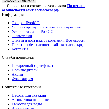
Оформить подписку
Я прочитал и согласен с условиями
Политика
безопасности сайт всенасосы.рф
Информация
Скидки IPoolGO
Условия аренды насосного оборудования
Условия оплаты IPoolGO
О компании
Оплата и доставка от компании Все насосы
Политика безопасности сайт всенасосы.рф
Контакты
Служба поддержки
Подарочный сертификат
Производители
Акции
Фотогалерея
Популярные категории
Насосы для скважин
Автоматика для насосов
Емкости для воды
Электрокотлы