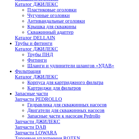
Каталог ДЖИЛЕКС
Пластиковые оголовки
Чугунные оголовки
Антивандальные оголовки
Крышка для скважины
Скважинный адаптер
Каталог DELLAIN
Трубы и фитинги
Каталог ДЖИЛЕКС
Трубы ПНД
Фитинги
Шланги и удлинители шлангов «УДАВ»
Фильтрация
Каталог ДЖИЛЕКС
Корпуса для картриджного фильтра
Картриджи для фильтров
Запасные части
Запчасти PEDROLLO
Гидравлика для скважинных насосов
Двигатели для скважинных насосов
Запасные части к насосам Pedrollo
Запчасти ДЖИЛЕКС
Запчасти DAB
Запчасти LOWARA
Торцевые уплотнения ROTEN