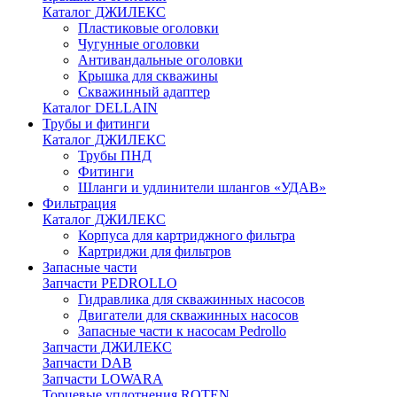
Каталог ДЖИЛЕКС
Пластиковые оголовки
Чугунные оголовки
Антивандальные оголовки
Крышка для скважины
Скважинный адаптер
Каталог DELLAIN
Трубы и фитинги
Каталог ДЖИЛЕКС
Трубы ПНД
Фитинги
Шланги и удлинители шлангов «УДАВ»
Фильтрация
Каталог ДЖИЛЕКС
Корпуса для картриджного фильтра
Картриджи для фильтров
Запасные части
Запчасти PEDROLLO
Гидравлика для скважинных насосов
Двигатели для скважинных насосов
Запасные части к насосам Pedrollo
Запчасти ДЖИЛЕКС
Запчасти DAB
Запчасти LOWARA
Торцевые уплотнения ROTEN