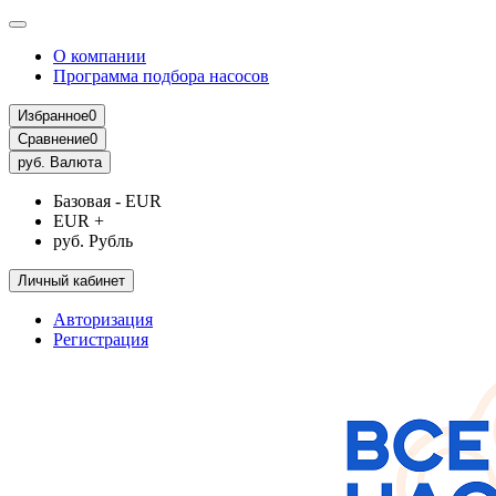
О компании
Программа подбора насосов
Избранное
0
Сравнение
0
руб.
Валюта
Базовая - EUR
EUR +
руб. Рубль
Личный кабинет
Авторизация
Регистрация