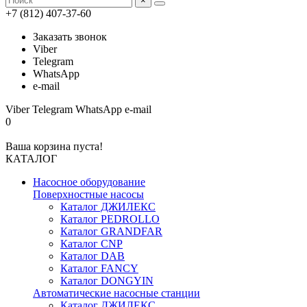
×
+7 (812) 407-37-60
Заказать звонок
Viber
Telegram
WhatsApp
e-mail
Viber
Telegram
WhatsApp
e-mail
0
Ваша корзина пуста!
КАТАЛОГ
Насосное оборудование
Поверхностные насосы
Каталог ДЖИЛЕКС
Каталог PEDROLLO
Каталог GRANDFAR
Каталог CNP
Каталог DAB
Каталог FANCY
Каталог DONGYIN
Автоматические насосные станции
Каталог ДЖИЛЕКС