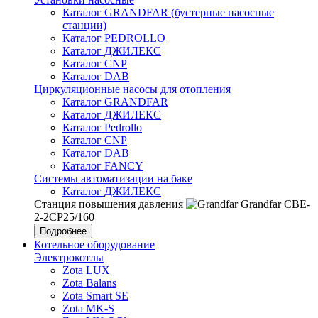
Каталог GRANDFAR (бустерные насосные
станции)
Каталог PEDROLLO
Каталог ДЖИЛЕКС
Каталог CNP
Каталог DAB
Циркуляционные насосы для отопления
Каталог GRANDFAR
Каталог ДЖИЛЕКС
Каталог Pedrollo
Каталог CNP
Каталог DAB
Каталог FANCY
Системы автоматизации на баке
Каталог ДЖИЛЕКС
Станция повышения давления
Grandfar CBE-
2-2CP25/160
Подробнее
Котельное оборудование
Электрокотлы
Zota LUX
Zota Balans
Zota Smart SE
Zota MK-S