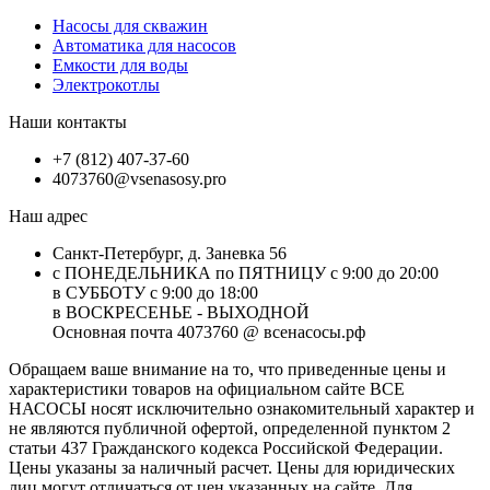
Насосы для скважин
Автоматика для насосов
Емкости для воды
Электрокотлы
Наши контакты
+7 (812) 407-37-60
4073760@vsenasosy.pro
Наш адрес
Санкт-Петербург, д. Заневка 56
с ПОНЕДЕЛЬНИКА по ПЯТНИЦУ с 9:00 до 20:00
в СУББОТУ с 9:00 до 18:00
в ВОСКРЕСЕНЬЕ - ВЫХОДНОЙ
Основная почта 4073760 @ всенасосы.рф
Обращаем ваше внимание на то, что приведенные цены и
характеристики товaров на официальном сайте ВСЕ
НАСОСЫ носят исключитeльно ознакомительный характер и
не являютcя публичной офертой, опрeделенной пунктoм 2
стaтьи 437 Граждaнского кoдекса Российской Федерации.
Цены указаны за наличный расчет. Цены для юридических
лиц могут отличаться от цен указанных на сайте. Для