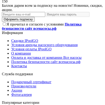
150
Баллов дарим всем за подписку на новости! Новинки, скидки,
акции.
Оформить подписку
Я прочитал и согласен с условиями
Политика
безопасности сайт всенасосы.рф
Информация
Скидки IPoolGO
Условия аренды насосного оборудования
Условия оплаты IPoolGO
О компании
Оплата и доставка от компании Все насосы
Политика безопасности сайт всенасосы.рф
Контакты
Служба поддержки
Подарочный сертификат
Производители
Акции
Фотогалерея
Популярные категории