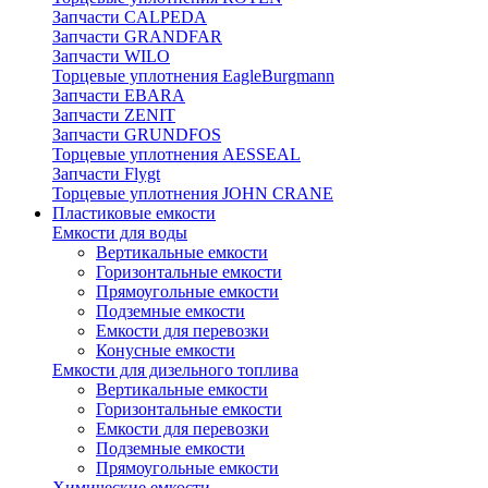
Запчасти CALPEDA
Запчасти GRANDFAR
Запчасти WILO
Торцевые уплотнения EagleBurgmann
Запчасти EBARA
Запчасти ZENIT
Запчасти GRUNDFOS
Торцевые уплотнения AESSEAL
Запчасти Flygt
Торцевые уплотнения JOHN CRANE
Пластиковые емкости
Емкости для воды
Вертикальные емкости
Горизонтальные емкости
Прямоугольные емкости
Подземные емкости
Емкости для перевозки
Конусные емкости
Емкости для дизельного топлива
Вертикальные емкости
Горизонтальные емкости
Емкости для перевозки
Подземные емкости
Прямоугольные емкости
Химические емкости