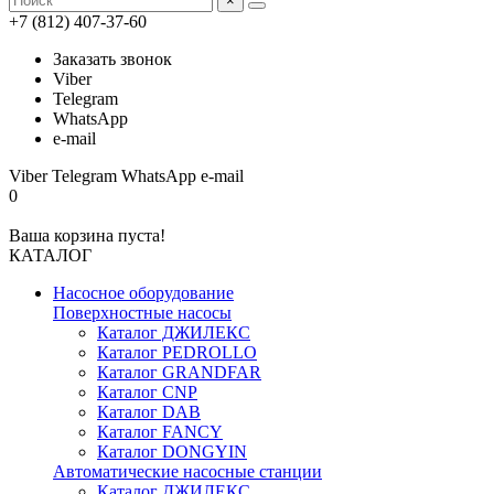
×
+7 (812) 407-37-60
Заказать звонок
Viber
Telegram
WhatsApp
e-mail
Viber
Telegram
WhatsApp
e-mail
0
Ваша корзина пуста!
КАТАЛОГ
Насосное оборудование
Поверхностные насосы
Каталог ДЖИЛЕКС
Каталог PEDROLLO
Каталог GRANDFAR
Каталог CNP
Каталог DAB
Каталог FANCY
Каталог DONGYIN
Автоматические насосные станции
Каталог ДЖИЛЕКС