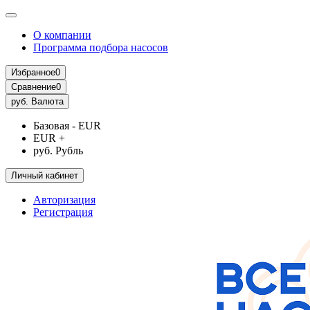
О компании
Программа подбора насосов
Избранное
0
Сравнение
0
руб.
Валюта
Базовая - EUR
EUR +
руб. Рубль
Личный кабинет
Авторизация
Регистрация