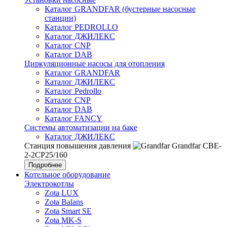
Каталог GRANDFAR (бустерные насосные
станции)
Каталог PEDROLLO
Каталог ДЖИЛЕКС
Каталог CNP
Каталог DAB
Циркуляционные насосы для отопления
Каталог GRANDFAR
Каталог ДЖИЛЕКС
Каталог Pedrollo
Каталог CNP
Каталог DAB
Каталог FANCY
Системы автоматизации на баке
Каталог ДЖИЛЕКС
Станция повышения давления
Grandfar CBE-
2-2CP25/160
Подробнее
Котельное оборудование
Электрокотлы
Zota LUX
Zota Balans
Zota Smart SE
Zota MK-S