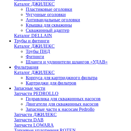
Каталог ДЖИЛЕКС
Пластиковые оголовки
Чугунные оголовки
Антивандальные оголовки
Крышка для скважины
Скважинный адаптер
Каталог DELLAIN
Трубы и фитинги
Каталог ДЖИЛЕКС
Трубы ПНД
Фитинги
Шланги и удлинители шлангов «УДАВ»
Фильтрация
Каталог ДЖИЛЕКС
Корпуса для картриджного фильтра
Картриджи для фильтров
Запасные части
Запчасти PEDROLLO
Гидравлика для скважинных насосов
Двигатели для скважинных насосов
Запасные части к насосам Pedrollo
Запчасти ДЖИЛЕКС
Запчасти DAB
Запчасти LOWARA
Торцевые уплотнения ROTEN