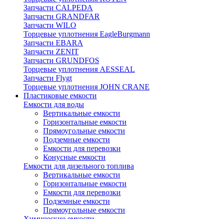
Запчасти CALPEDA
Запчасти GRANDFAR
Запчасти WILO
Торцевые уплотнения EagleBurgmann
Запчасти EBARA
Запчасти ZENIT
Запчасти GRUNDFOS
Торцевые уплотнения AESSEAL
Запчасти Flygt
Торцевые уплотнения JOHN CRANE
Пластиковые емкости
Емкости для воды
Вертикальные емкости
Горизонтальные емкости
Прямоугольные емкости
Подземные емкости
Емкости для перевозки
Конусные емкости
Емкости для дизельного топлива
Вертикальные емкости
Горизонтальные емкости
Емкости для перевозки
Подземные емкости
Прямоугольные емкости
Химические емкости