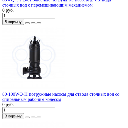
сточных вод с перемешивающим механизмом
0 руб.
В корзину
80-100WQ-H погружные насосы для отвода сточных вод со
спиральным рабочим колесом
0 руб.
В корзину