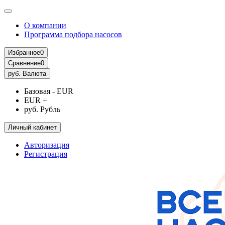
О компании
Программа подбора насосов
Избранное
0
Сравнение
0
руб.
Валюта
Базовая - EUR
EUR +
руб. Рубль
Личный кабинет
Авторизация
Регистрация