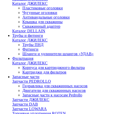
Каталог ДЖИЛЕКС
Пластиковые оголовки
Чугунные оголовки
Антивандальные оголовки
Крышка для скважины
Скважинный адаптер
Каталог DELLAIN
Трубы и фитинги
Каталог ДЖИЛЕКС
Трубы ПНД
Фитинги
Шланги и удлинители шлангов «УДАВ»
Фильтрация
Каталог ДЖИЛЕКС
Корпуса для картриджного фильтра
Картриджи для фильтров
Запасные части
Запчасти PEDROLLO
Гидравлика для скважинных насосов
Двигатели для скважинных насосов
Запасные части к насосам Pedrollo
Запчасти ДЖИЛЕКС
Запчасти DAB
Запчасти LOWARA
Торцевые уплотнения ROTEN