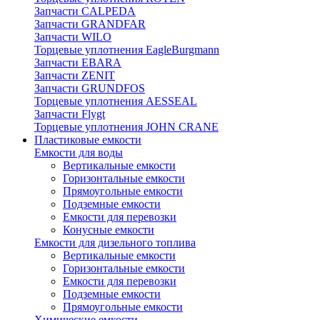
Запчасти CALPEDA
Запчасти GRANDFAR
Запчасти WILO
Торцевые уплотнения EagleBurgmann
Запчасти EBARA
Запчасти ZENIT
Запчасти GRUNDFOS
Торцевые уплотнения AESSEAL
Запчасти Flygt
Торцевые уплотнения JOHN CRANE
Пластиковые емкости
Емкости для воды
Вертикальные емкости
Горизонтальные емкости
Прямоугольные емкости
Подземные емкости
Емкости для перевозки
Конусные емкости
Емкости для дизельного топлива
Вертикальные емкости
Горизонтальные емкости
Емкости для перевозки
Подземные емкости
Прямоугольные емкости
Химические емкости