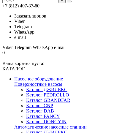
×
+7 (812) 407-37-60
Заказать звонок
Viber
Telegram
WhatsApp
e-mail
Viber
Telegram
WhatsApp
e-mail
0
Ваша корзина пуста!
КАТАЛОГ
Насосное оборудование
Поверхностные насосы
Каталог ДЖИЛЕКС
Каталог PEDROLLO
Каталог GRANDFAR
Каталог CNP
Каталог DAB
Каталог FANCY
Каталог DONGYIN
Автоматические насосные станции
Каталог ДЖИЛЕКС