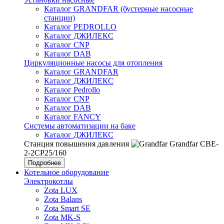
Каталог GRANDFAR (бустерные насосные
станции)
Каталог PEDROLLO
Каталог ДЖИЛЕКС
Каталог CNP
Каталог DAB
Циркуляционные насосы для отопления
Каталог GRANDFAR
Каталог ДЖИЛЕКС
Каталог Pedrollo
Каталог CNP
Каталог DAB
Каталог FANCY
Системы автоматизации на баке
Каталог ДЖИЛЕКС
Станция повышения давления
Grandfar CBE-
2-2CP25/160
Подробнее
Котельное оборудование
Электрокотлы
Zota LUX
Zota Balans
Zota Smart SE
Zota MK-S