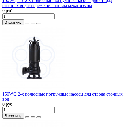
100WQ*JY 2-х полюсные погружные насосы для отвода
сточных вод с перемешивающим механизмом
0 руб.
В корзину
150WQ 2-х полюсные погружные насосы для отвода сточных
вод
0 руб.
В корзину