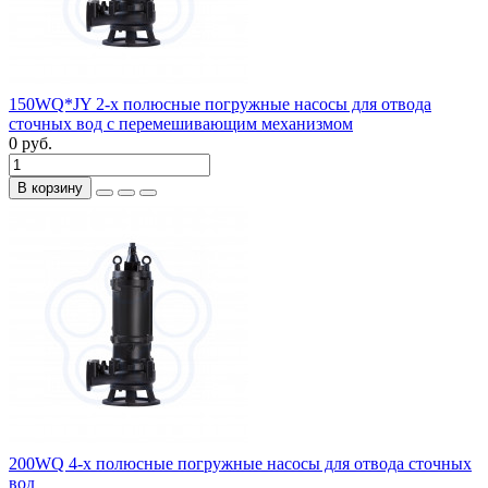
150WQ*JY 2-х полюсные погружные насосы для отвода
сточных вод с перемешивающим механизмом
0 руб.
В корзину
200WQ 4-х полюсные погружные насосы для отвода сточных
вод