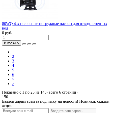
80WQ 4-х полюсные погружные насосы для отвода сточных
вод
0 руб.
В корзину
1
2
3
4
5
6
>
>|
Показано с 1 по 25 из 145 (всего 6 страниц)
150
Баллов дарим всем за подписку на новости! Новинки, скидки,
акции.