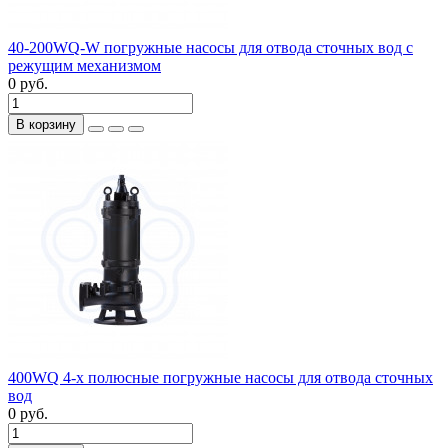
40-200WQ-W погружные насосы для отвода сточных вод с
режущим механизмом
0 руб.
В корзину
400WQ 4-х полюсные погружные насосы для отвода сточных
вод
0 руб.