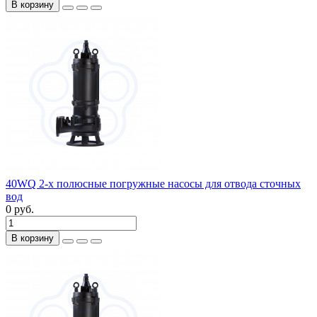
В корзину
40WQ 2-х полюсные погружные насосы для отвода сточных
вод
0 руб.
В корзину