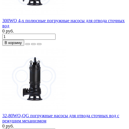
300WQ 4-х полюсные погружные насосы для отвода сточных
вод
0 руб.
В корзину
32-80WQ-QG погружные насосы для отвода сточных вод с
режущим механизмом
0 руб.