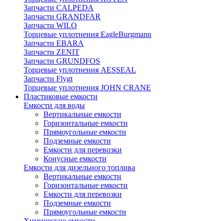
Запчасти CALPEDA
Запчасти GRANDFAR
Запчасти WILO
Торцевые уплотнения EagleBurgmann
Запчасти EBARA
Запчасти ZENIT
Запчасти GRUNDFOS
Торцевые уплотнения AESSEAL
Запчасти Flygt
Торцевые уплотнения JOHN CRANE
Пластиковые емкости
Емкости для воды
Вертикальные емкости
Горизонтальные емкости
Прямоугольные емкости
Подземные емкости
Емкости для перевозки
Конусные емкости
Емкости для дизельного топлива
Вертикальные емкости
Горизонтальные емкости
Емкости для перевозки
Подземные емкости
Прямоугольные емкости
Химические емкости