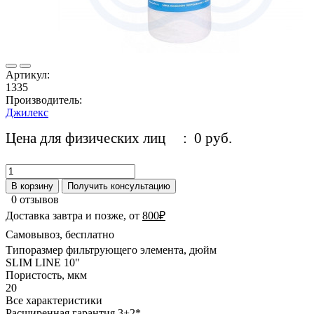
Артикул:
1335
Производитель:
Джилекс
Цена для физических лиц
: 0 руб.
В корзину
Получить консультацию
0 отзывов
Доставка завтра и позже, от
800₽
Самовывоз, бесплатно
Типоразмер фильтрующего элемента, дюйм
SLIM LINE 10"
Пористость, мкм
20
Все характеристики
Расширенная гарантия 3+2*