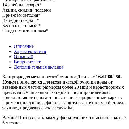
14 дней на возврат*
Акции, скидки, подарки
Привезем сегодня*
Выездной сервис*
Бесплатный насос*
Скидки монтажникам*
Описание
Характеристики
Отзывы
0
Вопрос-ответ
Дополнительная вкладка
Картридж для механической очистки Джилекс
ЭФН 60/250-
20мкм
применяется для механической очистки воды от
взвешенных частиц размером более 20 мкм и нерастворимых
примесей. Очищающий материал - полипропиленовая
волокнистая нить, намотанная на перфорированный каркас.
Применение данного фильтра защитит сантехнику и бытовую
технику, продлевая срок ее службы.
Важно! Производить замену фильтрующих элементов каждые
6 месяцев.