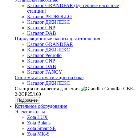
Каталог GRANDFAR (бустерные насосные
станции)
Каталог PEDROLLO
Каталог ДЖИЛЕКС
Каталог CNP
Каталог DAB
Циркуляционные насосы для отопления
Каталог GRANDFAR
Каталог ДЖИЛЕКС
Каталог Pedrollo
Каталог CNP
Каталог DAB
Каталог FANCY
Системы автоматизации на баке
Каталог ДЖИЛЕКС
Станция повышения давления
Grandfar CBE-
2-2CP25/160
Подробнее
Котельное оборудование
Электрокотлы
Zota LUX
Zota Balans
Zota Smart SE
Zota MK-S