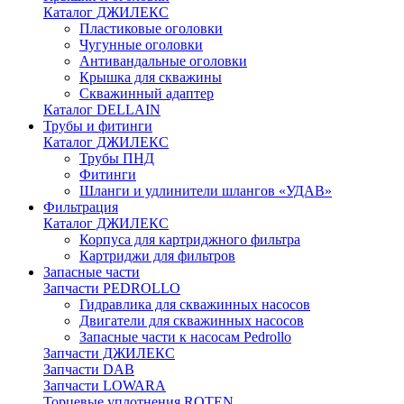
Каталог ДЖИЛЕКС
Пластиковые оголовки
Чугунные оголовки
Антивандальные оголовки
Крышка для скважины
Скважинный адаптер
Каталог DELLAIN
Трубы и фитинги
Каталог ДЖИЛЕКС
Трубы ПНД
Фитинги
Шланги и удлинители шлангов «УДАВ»
Фильтрация
Каталог ДЖИЛЕКС
Корпуса для картриджного фильтра
Картриджи для фильтров
Запасные части
Запчасти PEDROLLO
Гидравлика для скважинных насосов
Двигатели для скважинных насосов
Запасные части к насосам Pedrollo
Запчасти ДЖИЛЕКС
Запчасти DAB
Запчасти LOWARA
Торцевые уплотнения ROTEN