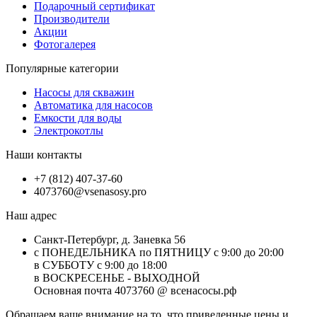
Подарочный сертификат
Производители
Акции
Фотогалерея
Популярные категории
Насосы для скважин
Автоматика для насосов
Емкости для воды
Электрокотлы
Наши контакты
+7 (812) 407-37-60
4073760@vsenasosy.pro
Наш адрес
Санкт-Петербург, д. Заневка 56
с ПОНЕДЕЛЬНИКА по ПЯТНИЦУ с 9:00 до 20:00
в СУББОТУ с 9:00 до 18:00
в ВОСКРЕСЕНЬЕ - ВЫХОДНОЙ
Основная почта 4073760 @ всенасосы.рф
Обращаем ваше внимание на то, что приведенные цены и