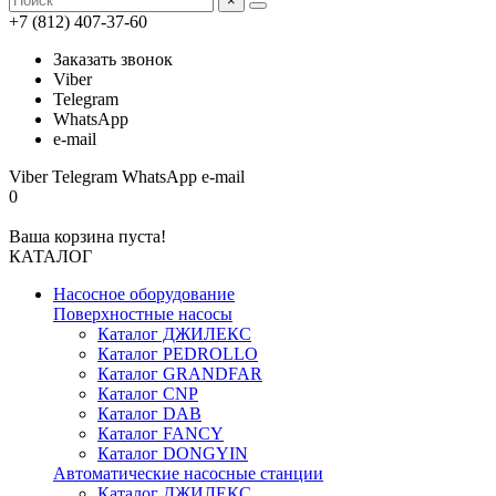
×
+7 (812) 407-37-60
Заказать звонок
Viber
Telegram
WhatsApp
e-mail
Viber
Telegram
WhatsApp
e-mail
0
Ваша корзина пуста!
КАТАЛОГ
Насосное оборудование
Поверхностные насосы
Каталог ДЖИЛЕКС
Каталог PEDROLLO
Каталог GRANDFAR
Каталог CNP
Каталог DAB
Каталог FANCY
Каталог DONGYIN
Автоматические насосные станции
Каталог ДЖИЛЕКС