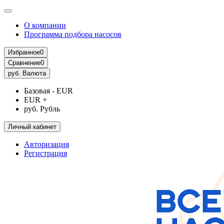
О компании
Программа подбора насосов
Избранное
0
Сравнение
0
руб.
Валюта
Базовая - EUR
EUR +
руб. Рубль
Личный кабинет
Авторизация
Регистрация