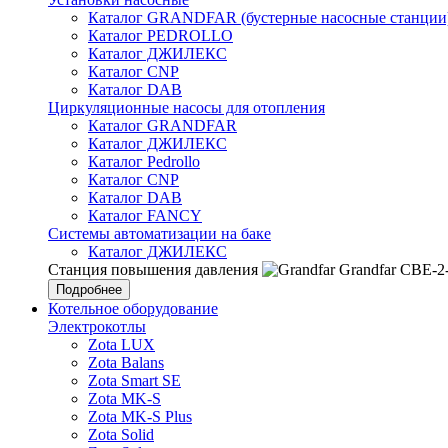
Каталог GRANDFAR (бустерные насосные станции
Каталог PEDROLLO
Каталог ДЖИЛЕКС
Каталог CNP
Каталог DAB
Циркуляционные насосы для отопления
Каталог GRANDFAR
Каталог ДЖИЛЕКС
Каталог Pedrollo
Каталог CNP
Каталог DAB
Каталог FANCY
Системы автоматизации на баке
Каталог ДЖИЛЕКС
Станция повышения давления
Grandfar CBE-2
Подробнее
Котельное оборудование
Электрокотлы
Zota LUX
Zota Balans
Zota Smart SE
Zota MK-S
Zota MK-S Plus
Zota Solid