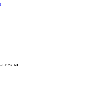
)
-2CP25/160