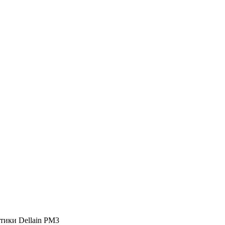
тики Dellain PM3