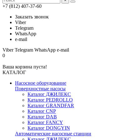
×
+7 (812) 407-37-60
Заказать звонок
Viber
Telegram
WhatsApp
e-mail
Viber
Telegram
WhatsApp
e-mail
0
Ваша корзина пуста!
КАТАЛОГ
Насосное оборудование
Поверхностные насосы
Каталог ДЖИЛЕКС
Каталог PEDROLLO
Каталог GRANDFAR
Каталог CNP
Каталог DAB
Каталог FANCY
Каталог DONGYIN
Автоматические насосные станции
Каталог ДЖИЛЕКС