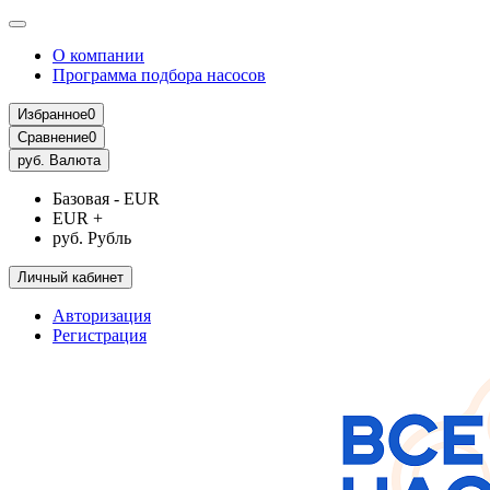
О компании
Программа подбора насосов
Избранное
0
Сравнение
0
руб.
Валюта
Базовая - EUR
EUR +
руб. Рубль
Личный кабинет
Авторизация
Регистрация