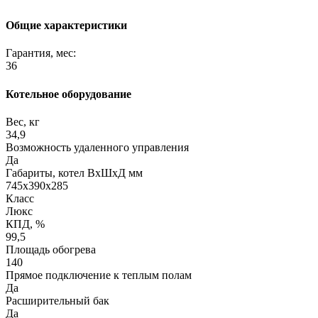
Общие характеристики
Гарантия, мес:
36
Котельное оборудование
Вес, кг
34,9
Возможность удаленного управления
Да
Габариты, котел ВхШхД мм
745х390х285
Класс
Люкс
КПД, %
99,5
Площадь обогрева
140
Прямое подключение к теплым полам
Да
Расширительный бак
Да