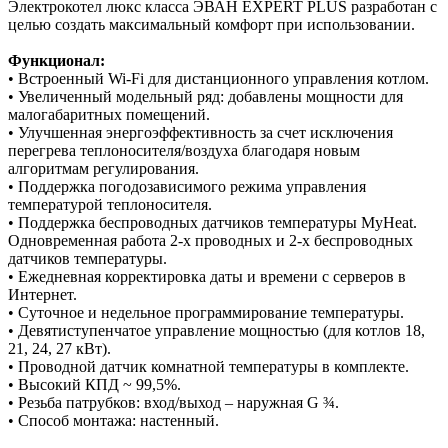
Электрокотел люкс класса ЭВАН EXPERT PLUS разработан с
целью создать максимальный комфорт при использовании.
Функционал:
• Встроенный Wi-Fi для дистанционного управления котлом.
• Увеличенный модельный ряд: добавлены мощности для
малогабаритных помещений.
• Улучшенная энергоэффективность за счет исключения
перегрева теплоносителя/воздуха благодаря новым
алгоритмам регулирования.
• Поддержка погодозависимого режима управления
температурой теплоносителя.
• Поддержка беспроводных датчиков температуры MyHeat.
Одновременная работа 2-х проводных и 2-х беспроводных
датчиков температуры.
• Ежедневная корректировка даты и времени с серверов в
Интернет.
• Суточное и недельное программирование температуры.
• Девятиступенчатое управление мощностью (для котлов 18,
21, 24, 27 кВт).
• Проводной датчик комнатной температуры в комплекте.
• Высокий КПД ~ 99,5%.
• Резьба патрубков: вход/выход – наружная G ¾.
• Способ монтажа: настенный.