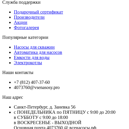
Служба поддержки
Подарочный сертификат
Производители
Акции
Фотогалерея
Популярные категории
Насосы для скважин
Автоматика для насосов
Емкости для воды
Электрокотлы
Наши контакты
+7 (812) 407-37-60
4073760@vsenasosy.pro
Наш адрес
Санкт-Петербург, д. Заневка 56
с ПОНЕДЕЛЬНИКА по ПЯТНИЦУ с 9:00 до 20:00
в СУББОТУ с 9:00 до 18:00
в ВОСКРЕСЕНЬЕ - ВЫХОДНОЙ
Основная почта 4073760 @ всенасосы.рф