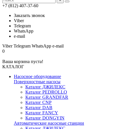
×
+7 (812) 407-37-60
Заказать звонок
Viber
Telegram
WhatsApp
e-mail
Viber
Telegram
WhatsApp
e-mail
0
Ваша корзина пуста!
КАТАЛОГ
Насосное оборудование
Поверхностные насосы
Каталог ДЖИЛЕКС
Каталог PEDROLLO
Каталог GRANDFAR
Каталог CNP
Каталог DAB
Каталог FANCY
Каталог DONGYIN
Автоматические насосные станции
Каталог ДЖИЛЕКС