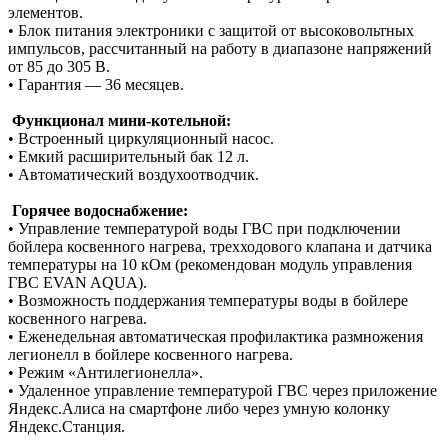
элементов.
• Блок питания электроники с защитой от высоковольтных
импульсов, рассчитанный на работу в диапазоне напряжений
от 85 до 305 В.
• Гарантия — 36 месяцев.
Функционал мини-котельной:
• Встроенный циркуляционный насос.
• Емкий расширительный бак 12 л.
• Автоматический воздухоотводчик.
Горячее водоснабжение:
• Управление температурой воды ГВС при подключении
бойлера косвенного нагрева, трехходового клапана и датчика
температуры на 10 кОм (рекомендован модуль управления
ГВС EVAN AQUA).
• Возможность поддержания температуры воды в бойлере
косвенного нагрева.
• Еженедельная автоматическая профилактика размножения
легионелл в бойлере косвенного нагрева.
• Режим «Антилегионелла».
• Удаленное управление температурой ГВС через приложение
Яндекс.Алиса на смартфоне либо через умную колонку
Яндекс.Станция.