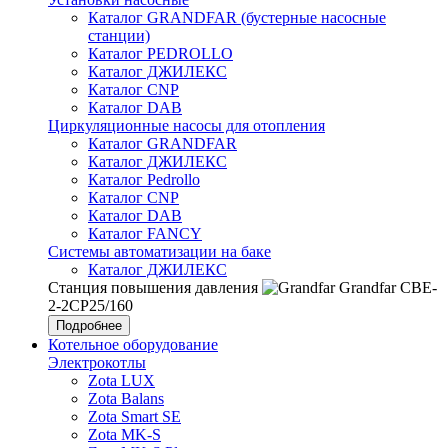
Каталог GRANDFAR (бустерные насосные
станции)
Каталог PEDROLLO
Каталог ДЖИЛЕКС
Каталог CNP
Каталог DAB
Циркуляционные насосы для отопления
Каталог GRANDFAR
Каталог ДЖИЛЕКС
Каталог Pedrollo
Каталог CNP
Каталог DAB
Каталог FANCY
Системы автоматизации на баке
Каталог ДЖИЛЕКС
Станция повышения давления
Grandfar CBE-
2-2CP25/160
Подробнее
Котельное оборудование
Электрокотлы
Zota LUX
Zota Balans
Zota Smart SE
Zota MK-S