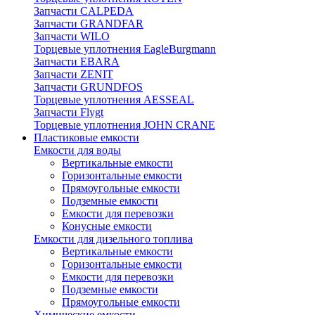
Запчасти CALPEDA
Запчасти GRANDFAR
Запчасти WILO
Торцевые уплотнения EagleBurgmann
Запчасти EBARA
Запчасти ZENIT
Запчасти GRUNDFOS
Торцевые уплотнения AESSEAL
Запчасти Flygt
Торцевые уплотнения JOHN CRANE
Пластиковые емкости
Емкости для воды
Вертикальные емкости
Горизонтальные емкости
Прямоугольные емкости
Подземные емкости
Емкости для перевозки
Конусные емкости
Емкости для дизельного топлива
Вертикальные емкости
Горизонтальные емкости
Емкости для перевозки
Подземные емкости
Прямоугольные емкости
Химические емкости