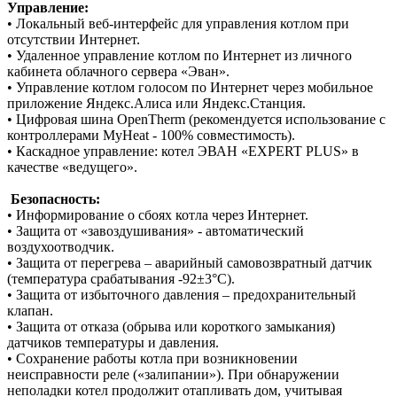
Управление:
• Локальный веб-интерфейс для управления котлом при
отсутствии Интернет.
• Удаленное управление котлом по Интернет из личного
кабинета облачного сервера «Эван».
• Управление котлом голосом по Интернет через мобильное
приложение Яндекс.Алиса или Яндекс.Станция.
• Цифровая шина OpenTherm (рекомендуется использование с
контроллерами MyHeat - 100% совместимость).
• Каскадное управление: котел ЭВАН «EXPERT PLUS» в
качестве «ведущего».
Безопасность:
• Информирование о сбоях котла через Интернет.
• Защита от «завоздушивания» - автоматический
воздухоотводчик.
• Защита от перегрева – аварийный самовозвратный датчик
(температура срабатывания -92±3°С).
• Защита от избыточного давления – предохранительный
клапан.
• Защита от отказа (обрыва или короткого замыкания)
датчиков температуры и давления.
• Сохранение работы котла при возникновении
неисправности реле («залипании»). При обнаружении
неполадки котел продолжит отапливать дом, учитывая