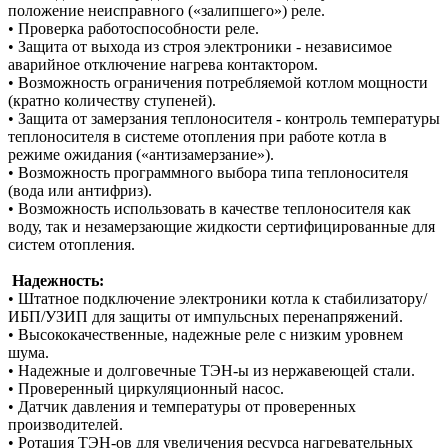
положение неисправного («залипшего») реле.
• Проверка работоспособности реле.
• Защита от выхода из строя электроники - независимое
аварийное отключение нагрева контактором.
• Возможность ограничения потребляемой котлом мощности
(кратно количеству ступеней).
• Защита от замерзания теплоносителя - контроль температуры
теплоносителя в системе отопления при работе котла в
режиме ожидания («антизамерзание»).
• Возможность программного выбора типа теплоносителя
(вода или антифриз).
• Возможность использовать в качестве теплоносителя как
воду, так и незамерзающие жидкости сертифицированные для
систем отопления.
Надежность:
• Штатное подключение электроники котла к стабилизатору/
ИБП/УЗИП для защиты от импульсных перенапряжений.
• Высококачественные, надежные реле с низким уровнем
шума.
• Надежные и долговечные ТЭН-ы из нержавеющей стали.
• Проверенный циркуляционный насос.
• Датчик давления и температуры от проверенных
производителей.
• Ротация ТЭН-ов для увеличения ресурса нагревательных