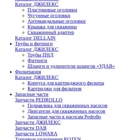
Каталог ДЖИЛЕКС
Пластиковые оголовки
Чугунные оголовки
Антивандальные оголовки
Крышка для скважины
Скважинный адаптер
Каталог DELLAIN
Трубы и фитинги
Каталог ДЖИЛЕКС
Трубы ПНД
Фитинги
Шланги и удлинители шлангов «УДАВ»
Фильтрация
Каталог ДЖИЛЕКС
Корпуса для картриджного фильтра
Картриджи для фильтров
Запасные части
Запчасти PEDROLLO
Гидравлика для скважинных насосов
Двигатели для скважинных насосов
Запасные части к насосам Pedrollo
Запчасти ДЖИЛЕКС
Запчасти DAB
Запчасти LOWARA
Торцевые уплотнения ROTEN