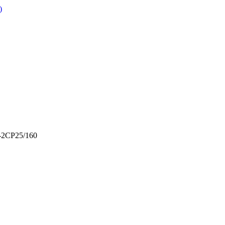
)
-2CP25/160