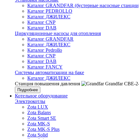
Каталог GRANDFAR (бустерные насосные станции
Каталог PEDROLLO
Каталог ДЖИЛЕКС
Каталог CNP
Каталог DAB
Циркуляционные насосы для отопления
Каталог GRANDFAR
Каталог ДЖИЛЕКС
Каталог Pedrollo
Каталог CNP
Каталог DAB
Каталог FANCY
Системы автоматизации на баке
Каталог ДЖИЛЕКС
Станция повышения давления
Grandfar CBE-2
Подробнее
Котельное оборудование
Электрокотлы
Zota LUX
Zota Balans
Zota Smart SE
Zota MK-S
Zota MK-S Plus
Zota Solid