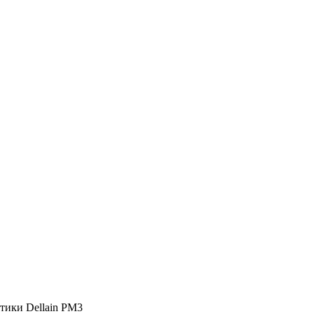
тики Dellain PM3