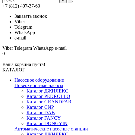
×
+7 (812) 407-37-60
Заказать звонок
Viber
Telegram
WhatsApp
e-mail
Viber
Telegram
WhatsApp
e-mail
0
Ваша корзина пуста!
КАТАЛОГ
Насосное оборудование
Поверхностные насосы
Каталог ДЖИЛЕКС
Каталог PEDROLLO
Каталог GRANDFAR
Каталог CNP
Каталог DAB
Каталог FANCY
Каталог DONGYIN
Автоматические насосные станции
Каталог ДЖИЛЕКС