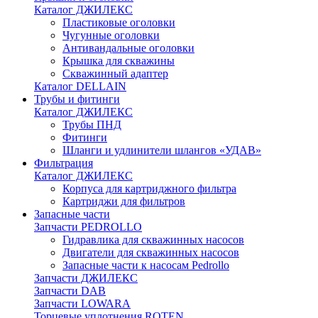
Каталог ДЖИЛЕКС
Пластиковые оголовки
Чугунные оголовки
Антивандальные оголовки
Крышка для скважины
Скважинный адаптер
Каталог DELLAIN
Трубы и фитинги
Каталог ДЖИЛЕКС
Трубы ПНД
Фитинги
Шланги и удлинители шлангов «УДАВ»
Фильтрация
Каталог ДЖИЛЕКС
Корпуса для картриджного фильтра
Картриджи для фильтров
Запасные части
Запчасти PEDROLLO
Гидравлика для скважинных насосов
Двигатели для скважинных насосов
Запасные части к насосам Pedrollo
Запчасти ДЖИЛЕКС
Запчасти DAB
Запчасти LOWARA
Торцевые уплотнения ROTEN