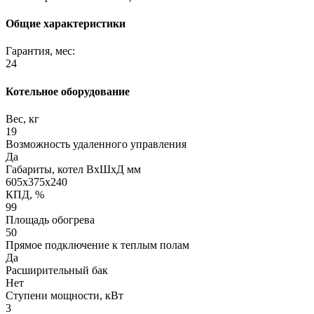
Общие характеристики
Гарантия, мес:
24
Котельное оборудование
Вес, кг
19
Возможность удаленного управления
Да
Габариты, котел ВхШхД мм
605х375х240
КПД, %
99
Площадь обогрева
50
Прямое подключение к теплым полам
Да
Расширительный бак
Нет
Ступени мощности, кВт
3