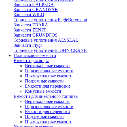
Запчасти CALPEDA
Запчасти GRANDFAR
Запчасти WILO
Торцевые уплотнения EagleBurgmann
Запчасти EBARA
Запчасти ZENIT
Запчасти GRUNDFOS
Торцевые уплотнения AESSEAL
Запчасти Flygt
Торцевые уплотнения JOHN CRANE
Пластиковые емкости
Емкости для воды
Вертикальные емкости
Горизонтальные емкости
Прямоугольные емкости
Подземные емкости
Емкости для перевозки
Конусные емкости
Емкости для дизельного топлива
Вертикальные емкости
Горизонтальные емкости
Емкости для перевозки
Подземные емкости
Прямоугольные емкости
Химические емкости