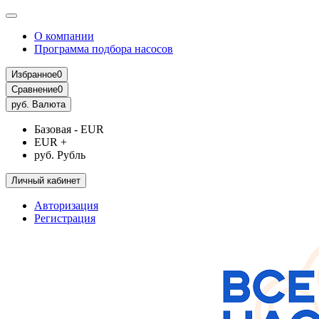
О компании
Программа подбора насосов
Избранное
0
Сравнение
0
руб.
Валюта
Базовая - EUR
EUR +
руб. Рубль
Личный кабинет
Авторизация
Регистрация