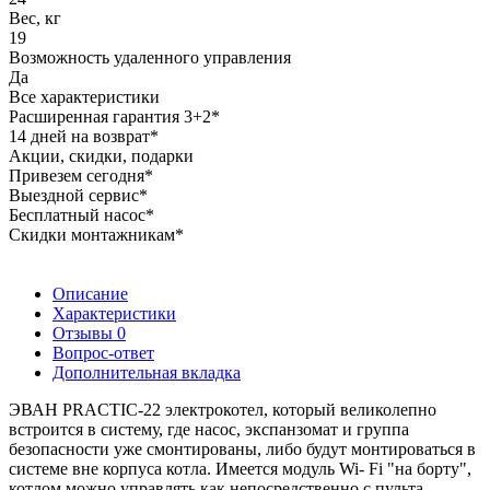
Вес, кг
19
Возможность удаленного управления
Да
Все характеристики
Расширенная гарантия 3+2*
14 дней на возврат*
Акции, скидки, подарки
Привезем сегодня*
Выездной сервис*
Бесплатный насос*
Скидки монтажникам*
Описание
Характеристики
Отзывы
0
Вопрос-ответ
Дополнительная вкладка
ЭВАН PRACTIC-22 электрокотел, который великолепно
встроится в систему, где насос, экспанзомат и группа
безопасности уже смонтированы, либо будут монтироваться в
системе вне корпуса котла. Имеется модуль Wi- Fi "на борту",
котлом можно управлять как непосредственно с пульта