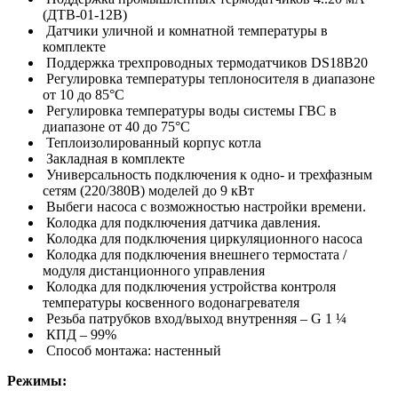
(ДТВ-01-12В)
Датчики уличной и комнатной температуры в
комплекте
Поддержка трехпроводных термодатчиков DS18B20
Регулировка температуры теплоносителя в диапазоне
от 10 до 85°С
Регулировка температуры воды системы ГВС в
диапазоне от 40 до 75°С
Теплоизолированный корпус котла
Закладная в комплекте
Универсальность подключения к одно- и трехфазным
сетям (220/380В) моделей до 9 кВт
Выбеги насоса с возможностью настройки времени.
Колодка для подключения датчика давления.
Колодка для подключения циркуляционного насоса
Колодка для подключения внешнего термостата /
модуля дистанционного управления
Колодка для подключения устройства контроля
температуры косвенного водонагревателя
Резьба патрубков вход/выход внутренняя – G 1 ¼
КПД – 99%
Способ монтажа: настенный
Режимы: