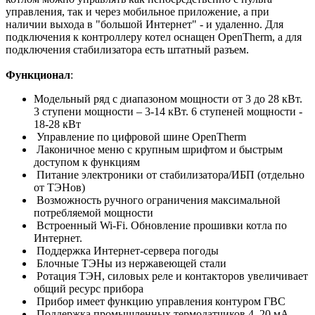
управления, так и через мобильное приложение, а при
наличии выхода в "большой Интернет" - и удаленно. Для
подключения к контроллеру котел оснащен OpenTherm, а для
подключения стабилизатора есть штатный разъем.
Функционал
:
Модельный ряд с диапазоном мощности от 3 до 28 кВт.
3 ступени мощности – 3-14 кВт. 6 ступеней мощности -
18-28 кВт
Управление по цифровой шине OpenTherm
Лаконичное меню с крупным шрифтом и быстрым
доступом к функциям
Питание электроники от стабилизатора/ИБП (отдельно
от ТЭНов)
Возможность ручного ограничения максимальной
потребляемой мощности
Встроенный Wi-Fi. Обновление прошивки котла по
Интернет.
Поддержка Интернет-сервера погоды
Блочные ТЭНы из нержавеющей стали
Ротация ТЭН, силовых реле и контакторов увеличивает
общий ресурс прибора
Прибор имеет функцию управления контуром ГВС
Поддержка промышленных термодатчиков 4..20 мА