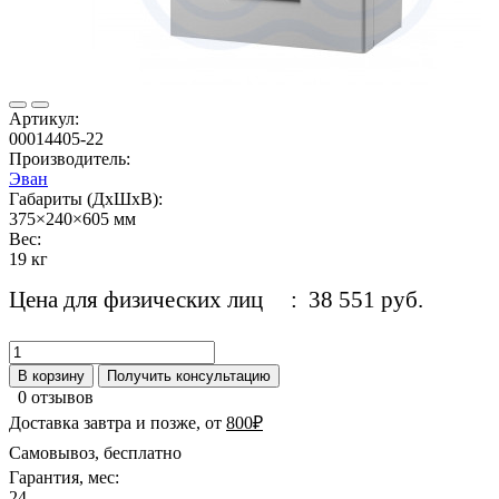
Артикул:
00014405-22
Производитель:
Эван
Габариты (ДхШхВ):
375×240×605 мм
Вес:
19 кг
Цена для физических лиц
: 38 551 руб.
В корзину
Получить консультацию
0 отзывов
Доставка завтра и позже, от
800₽
Самовывоз, бесплатно
Гарантия, мес:
24