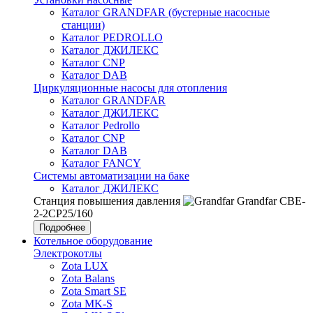
Каталог GRANDFAR (бустерные насосные
станции)
Каталог PEDROLLO
Каталог ДЖИЛЕКС
Каталог CNP
Каталог DAB
Циркуляционные насосы для отопления
Каталог GRANDFAR
Каталог ДЖИЛЕКС
Каталог Pedrollo
Каталог CNP
Каталог DAB
Каталог FANCY
Системы автоматизации на баке
Каталог ДЖИЛЕКС
Станция повышения давления
Grandfar CBE-
2-2CP25/160
Подробнее
Котельное оборудование
Электрокотлы
Zota LUX
Zota Balans
Zota Smart SE
Zota MK-S