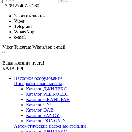
×
+7 (812) 407-37-60
Заказать звонок
Viber
Telegram
WhatsApp
e-mail
Viber
Telegram
WhatsApp
e-mail
0
Ваша корзина пуста!
КАТАЛОГ
Насосное оборудование
Поверхностные насосы
Каталог ДЖИЛЕКС
Каталог PEDROLLO
Каталог GRANDFAR
Каталог CNP
Каталог DAB
Каталог FANCY
Каталог DONGYIN
Автоматические насосные станции
Каталог ДЖИЛЕКС