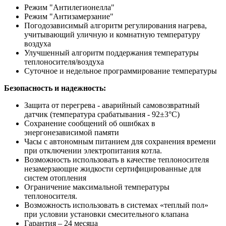
Режим "Антилегионелла"
Режим "Антизамерзание"
Погодозависимый алгоритм регулирования нагрева,
учитывающий уличную и комнатную температуру
воздуха
Улучшенный алгоритм поддержания температуры
теплоносителя/воздуха
Суточное и недельное программирование температуры
Безопасность и надежность:
Защита от перегрева - аварийный самовозвратный
датчик (температура срабатывания - 92±3°С)
Сохранение сообщений об ошибках в
энергонезависимой памяти
Часы с автономным питанием для сохранения времени
при отключении электропитания котла.
Возможность использовать в качестве теплоносителя
незамерзающие жидкости сертифицированные для
систем отопления
Ограничение максимальной температуры
теплоносителя.
Возможность использовать в системах «теплый пол»
при условии установки смесительного клапана
Гарантия – 24 месяца