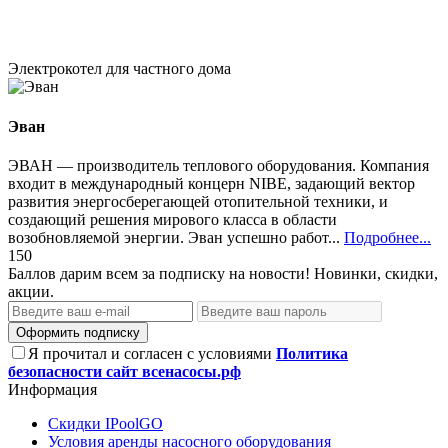
Электрокотел для частного дома
Эван
ЭВАН — производитель теплового оборудования. Компания
входит в международный концерн NIBE, задающий вектор
развития энергосберегающей отопительной техники, и
создающий решения мирового класса в области
возобновляемой энергии. Эван успешно работ...
Подробнее...
150
Баллов дарим всем за подписку на новости! Новинки, скидки,
акции.
Оформить подписку
Я прочитал и согласен с условиями
Политика
безопасности сайт всенасосы.рф
Информация
Скидки IPoolGO
Условия аренды насосного оборудования