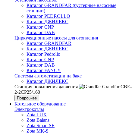
Каталог GRANDFAR (бустерные насосные
станции)
Каталог PEDROLLO
Каталог ДЖИЛЕКС
Каталог CNP
Каталог DAB
Циркуляционные насосы для отопления
Каталог GRANDFAR
Каталог ДЖИЛЕКС
Каталог Pedrollo
Каталог CNP
Каталог DAB
Каталог FANCY
Системы автоматизации на баке
Каталог ДЖИЛЕКС
Станция повышения давления
Grandfar CBE-
2-2CP25/160
Подробнее
Котельное оборудование
Электрокотлы
Zota LUX
Zota Balans
Zota Smart SE
Zota MK-S