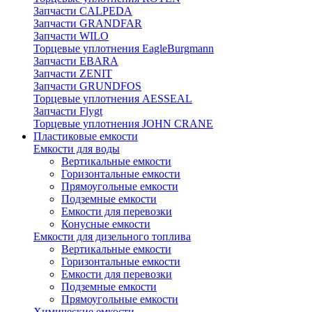
Запчасти CALPEDA
Запчасти GRANDFAR
Запчасти WILO
Торцевые уплотнения EagleBurgmann
Запчасти EBARA
Запчасти ZENIT
Запчасти GRUNDFOS
Торцевые уплотнения AESSEAL
Запчасти Flygt
Торцевые уплотнения JOHN CRANE
Пластиковые емкости
Емкости для воды
Вертикальные емкости
Горизонтальные емкости
Прямоугольные емкости
Подземные емкости
Емкости для перевозки
Конусные емкости
Емкости для дизельного топлива
Вертикальные емкости
Горизонтальные емкости
Емкости для перевозки
Подземные емкости
Прямоугольные емкости
Химические емкости