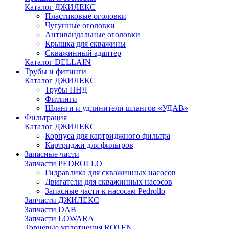
Каталог ДЖИЛЕКС
Пластиковые оголовки
Чугунные оголовки
Антивандальные оголовки
Крышка для скважины
Скважинный адаптер
Каталог DELLAIN
Трубы и фитинги
Каталог ДЖИЛЕКС
Трубы ПНД
Фитинги
Шланги и удлинители шлангов «УДАВ»
Фильтрация
Каталог ДЖИЛЕКС
Корпуса для картриджного фильтра
Картриджи для фильтров
Запасные части
Запчасти PEDROLLO
Гидравлика для скважинных насосов
Двигатели для скважинных насосов
Запасные части к насосам Pedrollo
Запчасти ДЖИЛЕКС
Запчасти DAB
Запчасти LOWARA
Торцевые уплотнения ROTEN