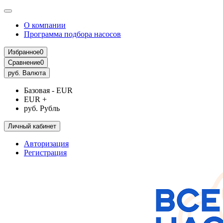
О компании
Программа подбора насосов
Избранное
0
Сравнение
0
руб.
Валюта
Базовая - EUR
EUR +
руб. Рубль
Личный кабинет
Авторизация
Регистрация