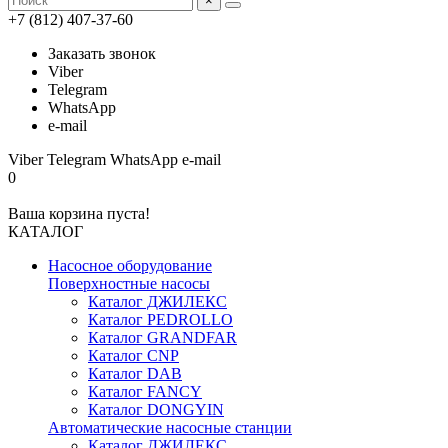
×
+7 (812) 407-37-60
Заказать звонок
Viber
Telegram
WhatsApp
e-mail
Viber
Telegram
WhatsApp
e-mail
0
Ваша корзина пуста!
КАТАЛОГ
Насосное оборудование
Поверхностные насосы
Каталог ДЖИЛЕКС
Каталог PEDROLLO
Каталог GRANDFAR
Каталог CNP
Каталог DAB
Каталог FANCY
Каталог DONGYIN
Автоматические насосные станции
Каталог ДЖИЛЕКС