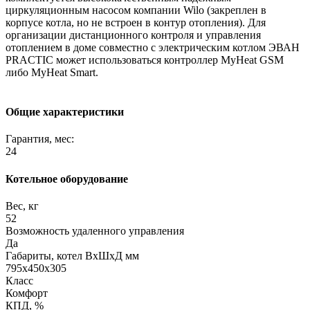
циркуляционным насосом компании Wilo (закреплен в
корпусе котла, но не встроен в контур отопления). Для
организации дистанционного контроля и управления
отоплением в доме совместно с электрическим котлом ЭВАН
PRACTIC может использоваться контроллер MyHeat GSM
либо MyHeat Smart.
Общие характеристики
Гарантия, мес:
24
Котельное оборудование
Вес, кг
52
Возможность удаленного управления
Да
Габариты, котел ВхШхД мм
795х450х305
Класс
Комфорт
КПД, %