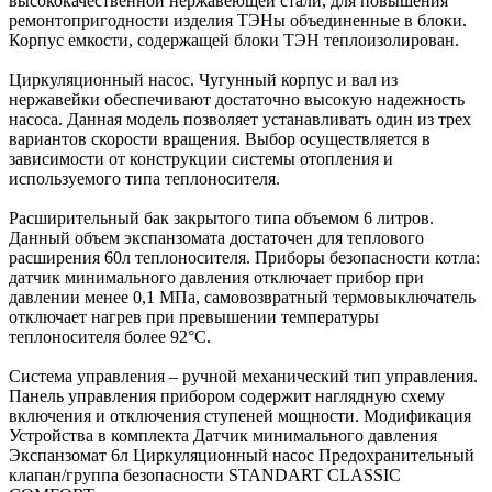
высококачественной нержавеющей стали, для повышения
ремонтопригодности изделия ТЭНы объединенные в блоки.
Корпус емкости, содержащей блоки ТЭН теплоизолирован.
Циркуляционный насос. Чугунный корпус и вал из
нержавейки обеспечивают достаточно высокую надежность
насоса. Данная модель позволяет устанавливать один из трех
вариантов скорости вращения. Выбор осуществляется в
зависимости от конструкции системы отопления и
используемого типа теплоносителя.
Расширительный бак закрытого типа объемом 6 литров.
Данный объем экспанзомата достаточен для теплового
расширения 60л теплоносителя. Приборы безопасности котла:
датчик минимального давления отключает прибор при
давлении менее 0,1 МПа, самовозвратный термовыключатель
отключает нагрев при превышении температуры
теплоносителя более 92°C.
Система управления – ручной механический тип управления.
Панель управления прибором содержит наглядную схему
включения и отключения ступеней мощности. Модификация
Устройства в комплекта Датчик минимального давления
Экспанзомат 6л Циркуляционный насос Предохранительный
клапан/группа безопасности STANDART CLASSIC