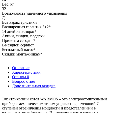
Вес, кг
32
Возможность удаленного управления
Да
Все характеристики
Расширенная гарантия 3+2*
14 дней на возврат*
Акции, скидки, подарки
Привезем сегодня*
Выездной сервис*
Бесплатный насос*
Скидки монтажникам*
Описание
Характеристики
Отзывы
0
Вопрос-ответ
Дополнительная вкладка
Электрический котел WARMOS – это электроотопительный
прибор с механическим типом управления, имеющий 7
ступеней ограничения мощности и представленный в
различных модификациях. Применяется как в системах