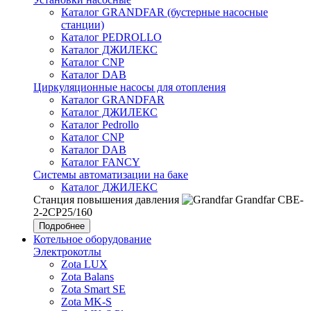
Каталог GRANDFAR (бустерные насосные
станции)
Каталог PEDROLLO
Каталог ДЖИЛЕКС
Каталог CNP
Каталог DAB
Циркуляционные насосы для отопления
Каталог GRANDFAR
Каталог ДЖИЛЕКС
Каталог Pedrollo
Каталог CNP
Каталог DAB
Каталог FANCY
Системы автоматизации на баке
Каталог ДЖИЛЕКС
Станция повышения давления
Grandfar CBE-
2-2CP25/160
Подробнее
Котельное оборудование
Электрокотлы
Zota LUX
Zota Balans
Zota Smart SE
Zota MK-S