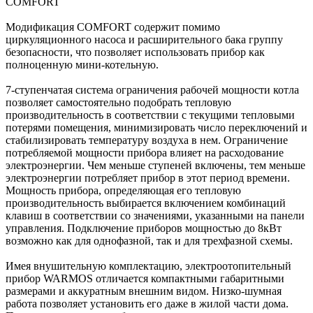
COMFORT
Модификация COMFORT содержит помимо
циркуляционного насоса и расширительного бака группу
безопасности, что позволяет использовать прибор как
полноценную мини-котельную.
7-ступенчатая система ограничения рабочей мощности котла
позволяет самостоятельно подобрать тепловую
производительность в соответствии с текущими тепловыми
потерями помещения, минимизировать число переключений и
стабилизировать температуру воздуха в нем. Ограничение
потребляемой мощности прибора влияет на расходование
электроэнергии. Чем меньше ступеней включены, тем меньше
электроэнергии потребляет прибор в этот период времени.
Мощность прибора, определяющая его тепловую
производительность выбирается включением комбинаций
клавиш в соответствии со значениями, указанными на панели
управления. Подключение приборов мощностью до 8кВт
возможно как для однофазной, так и для трехфазной схемы.
Имея внушительную комплектацию, электроотопительный
прибор WARMOS отличается компактными габаритными
размерами и аккуратным внешним видом. Низко-шумная
работа позволяет установить его даже в жилой части дома.