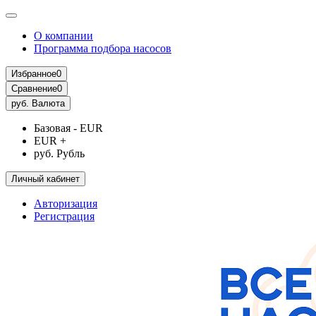
О компании
Программа подбора насосов
Избранное
0
Сравнение
0
руб.
Валюта
Базовая - EUR
EUR +
руб. Рубль
Личный кабинет
Авторизация
Регистрация