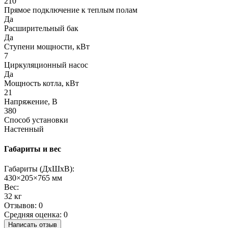
210
Прямое подключение к теплым полам
Да
Расширительный бак
Да
Ступени мощности, кВт
7
Циркуляционный насос
Да
Мощность котла, кВт
21
Напряжение, В
380
Способ установки
Настенный
Габариты и вес
Габариты (ДхШхВ):
430×205×765 мм
Вес:
32 кг
Отзывов: 0
Средняя оценка: 0
Написать отзыв