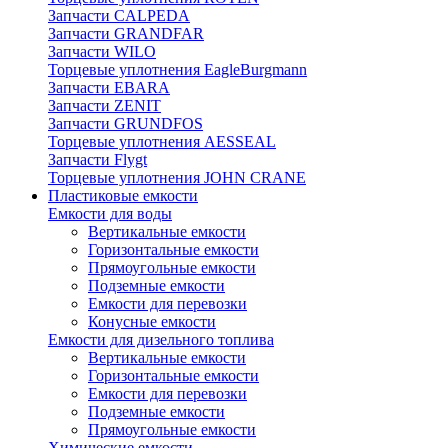
Запчасти CALPEDA
Запчасти GRANDFAR
Запчасти WILO
Торцевые уплотнения EagleBurgmann
Запчасти EBARA
Запчасти ZENIT
Запчасти GRUNDFOS
Торцевые уплотнения AESSEAL
Запчасти Flygt
Торцевые уплотнения JOHN CRANE
Пластиковые емкости
Емкости для воды
Вертикальные емкости
Горизонтальные емкости
Прямоугольные емкости
Подземные емкости
Емкости для перевозки
Конусные емкости
Емкости для дизельного топлива
Вертикальные емкости
Горизонтальные емкости
Емкости для перевозки
Подземные емкости
Прямоугольные емкости
Химические емкости