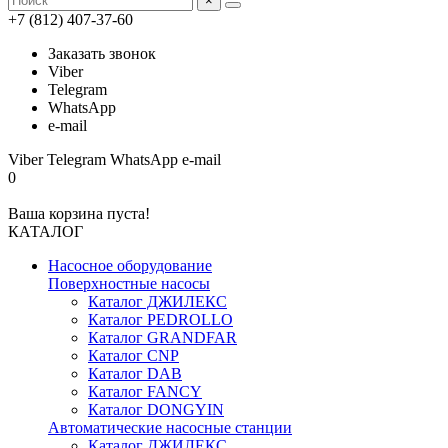
×
+7 (812) 407-37-60
Заказать звонок
Viber
Telegram
WhatsApp
e-mail
Viber
Telegram
WhatsApp
e-mail
0
Ваша корзина пуста!
КАТАЛОГ
Насосное оборудование
Поверхностные насосы
Каталог ДЖИЛЕКС
Каталог PEDROLLO
Каталог GRANDFAR
Каталог CNP
Каталог DAB
Каталог FANCY
Каталог DONGYIN
Автоматические насосные станции
Каталог ДЖИЛЕКС