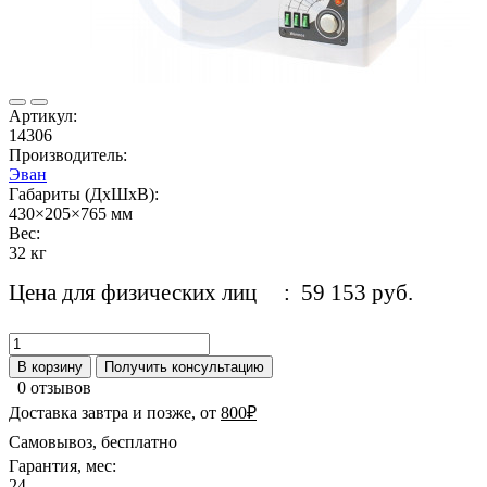
Артикул:
14306
Производитель:
Эван
Габариты (ДхШхВ):
430×205×765 мм
Вес:
32 кг
Цена для физических лиц
: 59 153 руб.
В корзину
Получить консультацию
0 отзывов
Доставка завтра и позже, от
800₽
Самовывоз, бесплатно
Гарантия, мес:
24