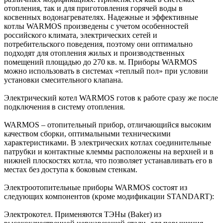
отопления, так и для приготовления горячей воды в
косвенных водонагревателях. Надежные и эффективные
котлы WARMOS произведены с учетом особенностей
российского климата, электрических сетей и
потребительского поведения, поэтому они оптимально
подходят для отопления жилых и производственных
помещений площадью до 270 кв. м. Приборы WARMOS
можно использовать в системах «теплый пол» при условии
установки смесительного клапана.
Электрический котел WARMOS готов к работе сразу же после
подключения в систему отопления.
WARMOS – отопительный прибор, отличающийся высоким
качеством сборки, оптимальными техническими
характеристиками. В электрических котлах соединительные
патрубки и контактные клеммы расположены на верхней и в
нижней плоскостях котла, что позволяет устанавливать его в
местах без доступа к боковым стенкам.
Электроотопительные приборы WARMOS состоят из
следующих компонентов (кроме модификации STANDART):
Электрокотел. Применяются ТЭНы (Baker) из