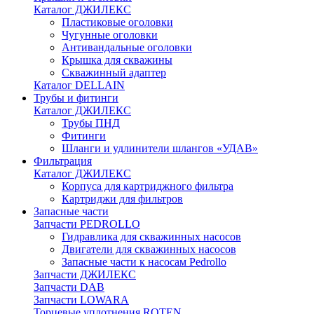
Каталог ДЖИЛЕКС
Пластиковые оголовки
Чугунные оголовки
Антивандальные оголовки
Крышка для скважины
Скважинный адаптер
Каталог DELLAIN
Трубы и фитинги
Каталог ДЖИЛЕКС
Трубы ПНД
Фитинги
Шланги и удлинители шлангов «УДАВ»
Фильтрация
Каталог ДЖИЛЕКС
Корпуса для картриджного фильтра
Картриджи для фильтров
Запасные части
Запчасти PEDROLLO
Гидравлика для скважинных насосов
Двигатели для скважинных насосов
Запасные части к насосам Pedrollo
Запчасти ДЖИЛЕКС
Запчасти DAB
Запчасти LOWARA
Торцевые уплотнения ROTEN