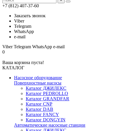
×
+7 (812) 407-37-60
Заказать звонок
Viber
Telegram
WhatsApp
e-mail
Viber
Telegram
WhatsApp
e-mail
0
Ваша корзина пуста!
КАТАЛОГ
Насосное оборудование
Поверхностные насосы
Каталог ДЖИЛЕКС
Каталог PEDROLLO
Каталог GRANDFAR
Каталог CNP
Каталог DAB
Каталог FANCY
Каталог DONGYIN
Автоматические насосные станции
Каталог ДЖИЛЕКС