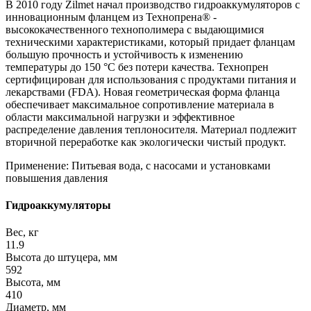
В 2010 году Zilmet начал производство гидроаккумуляторов с
инновационным фланцем из Технопрена® -
высококачественного технополимера с выдающимися
техническими характеристиками, который придает фланцам
большую прочность и устойчивость к изменению
температуры до 150 °С без потери качества. Технопрен
сертифицирован для использования с продуктами питания и
лекарствами (FDA). Новая геометрическая форма фланца
обеспечивает максимальное сопротивление материала в
области максимальной нагрузки и эффективное
распределение давления теплоносителя. Материал подлежит
вторичной переработке как экологически чистый продукт.
Применение: Питьевая вода, с насосами и установками
повышения давления
Гидроаккумуляторы
Вес, кг
11.9
Высота до штуцера, мм
592
Высота, мм
410
Диаметр, мм