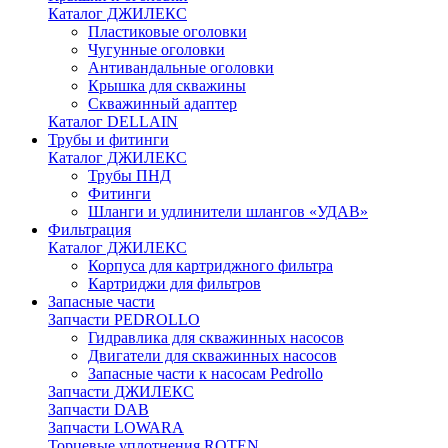
Каталог ДЖИЛЕКС
Пластиковые оголовки
Чугунные оголовки
Антивандальные оголовки
Крышка для скважины
Скважинный адаптер
Каталог DELLAIN
Трубы и фитинги
Каталог ДЖИЛЕКС
Трубы ПНД
Фитинги
Шланги и удлинители шлангов «УДАВ»
Фильтрация
Каталог ДЖИЛЕКС
Корпуса для картриджного фильтра
Картриджи для фильтров
Запасные части
Запчасти PEDROLLO
Гидравлика для скважинных насосов
Двигатели для скважинных насосов
Запасные части к насосам Pedrollo
Запчасти ДЖИЛЕКС
Запчасти DAB
Запчасти LOWARA
Торцевые уплотнения ROTEN