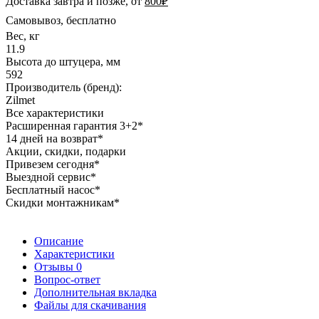
Доставка завтра и позже, от
800₽
Самовывоз, бесплатно
Вес, кг
11.9
Высота до штуцера, мм
592
Производитель (бренд):
Zilmet
Все характеристики
Расширенная гарантия 3+2*
14 дней на возврат*
Акции, скидки, подарки
Привезем сегодня*
Выездной сервис*
Бесплатный насос*
Скидки монтажникам*
Описание
Характеристики
Отзывы
0
Вопрос-ответ
Дополнительная вкладка
Файлы для скачивания