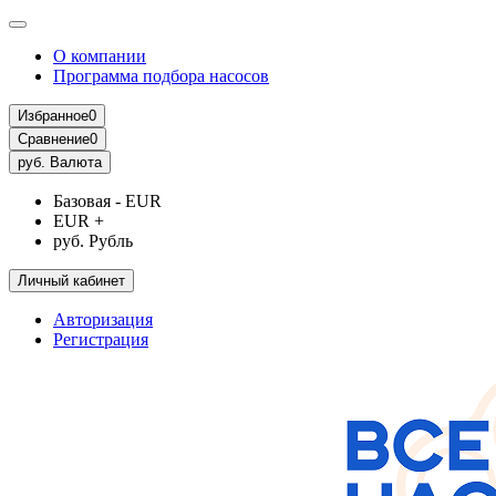
О компании
Программа подбора насосов
Избранное
0
Сравнение
0
руб.
Валюта
Базовая - EUR
EUR +
руб. Рубль
Личный кабинет
Авторизация
Регистрация