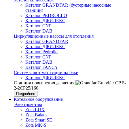
Каталог GRANDFAR (бустерные насосные
станции)
Каталог PEDROLLO
Каталог ДЖИЛЕКС
Каталог CNP
Каталог DAB
Циркуляционные насосы для отопления
Каталог GRANDFAR
Каталог ДЖИЛЕКС
Каталог Pedrollo
Каталог CNP
Каталог DAB
Каталог FANCY
Системы автоматизации на баке
Каталог ДЖИЛЕКС
Станция повышения давления
Grandfar CBE-
2-2CP25/160
Подробнее
Котельное оборудование
Электрокотлы
Zota LUX
Zota Balans
Zota Smart SE
Zota MK-S