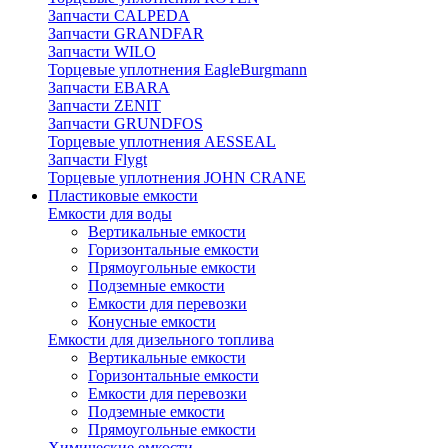
Запчасти CALPEDA
Запчасти GRANDFAR
Запчасти WILO
Торцевые уплотнения EagleBurgmann
Запчасти EBARA
Запчасти ZENIT
Запчасти GRUNDFOS
Торцевые уплотнения AESSEAL
Запчасти Flygt
Торцевые уплотнения JOHN CRANE
Пластиковые емкости
Емкости для воды
Вертикальные емкости
Горизонтальные емкости
Прямоугольные емкости
Подземные емкости
Емкости для перевозки
Конусные емкости
Емкости для дизельного топлива
Вертикальные емкости
Горизонтальные емкости
Емкости для перевозки
Подземные емкости
Прямоугольные емкости
Химические емкости