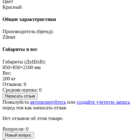
Цвет
Красный
Общие характеристики
Производитель (бренд):
Zilmet
Габариты и вес
Габариты (ДхШхВ):
850×850×2100 мм
Вес:
200 кг
Отзывов: 0
Средняя оценка: 0
Написать отзыв
Пожалуйста
авторизируйтесь
или
создайте учетную запись
перед тем как написать отзыв
Нет отзывов об этом товаре.
Вопросов: 0
Новый вопрос