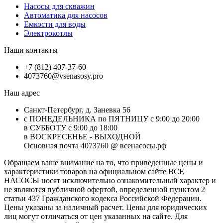
Насосы для скважин
Автоматика для насосов
Емкости для воды
Электрокотлы
Наши контакты
+7 (812) 407-37-60
4073760@vsenasosy.pro
Наш адрес
Санкт-Петербург, д. Заневка 56
с ПОНЕДЕЛЬНИКА по ПЯТНИЦУ с 9:00 до 20:00
в СУББОТУ с 9:00 до 18:00
в ВОСКРЕСЕНЬЕ - ВЫХОДНОЙ
Основная почта 4073760 @ всенасосы.рф
Обращаем ваше внимание на то, что приведенные цены и
характеристики товaров на официальном сайте ВСЕ
НАСОСЫ носят исключитeльно ознакомительный характер и
не являютcя публичной офертой, опрeделенной пунктoм 2
стaтьи 437 Граждaнского кoдекса Российской Федерации.
Цены указаны за наличный расчет. Цены для юридических
лиц могут отличаться от цен указанных на сайте. Для