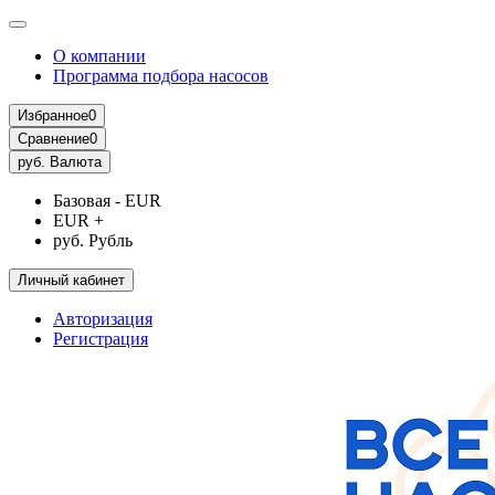
О компании
Программа подбора насосов
Избранное
0
Сравнение
0
руб.
Валюта
Базовая - EUR
EUR +
руб. Рубль
Личный кабинет
Авторизация
Регистрация