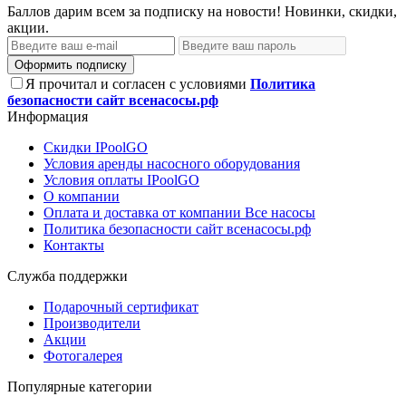
Баллов дарим всем за подписку на новости! Новинки, скидки,
акции.
Оформить подписку
Я прочитал и согласен с условиями
Политика
безопасности сайт всенасосы.рф
Информация
Скидки IPoolGO
Условия аренды насосного оборудования
Условия оплаты IPoolGO
О компании
Оплата и доставка от компании Все насосы
Политика безопасности сайт всенасосы.рф
Контакты
Служба поддержки
Подарочный сертификат
Производители
Акции
Фотогалерея
Популярные категории