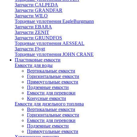
Запчасти CALPEDA
Запчасти GRANDFAR
Запчасти WILO
Торцевые уплотнения EagleBurgmann
Запчасти EBARA
Запчасти ZENIT
Запчасти GRUNDFOS
Торцевые уплотнения AESSEAL
Запчасти Flygt
Торцевые уплотнения JOHN CRANE
Пластиковые емкости
Емкости для воды
Вертикальные емкости
Горизонтальные емкости
Прямоугольные емкости
Подземные емкости
Емкости для перевозки
Конусные емкости
Емкости для дизельного топлива
Вертикальные емкости
Горизонтальные емкости
Емкости для перевозки
Подземные емкости
Прямоугольные емкости
Химические емкости