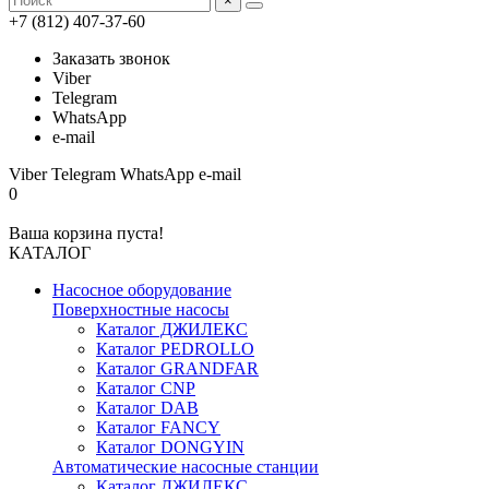
×
+7 (812) 407-37-60
Заказать звонок
Viber
Telegram
WhatsApp
e-mail
Viber
Telegram
WhatsApp
e-mail
0
Ваша корзина пуста!
КАТАЛОГ
Насосное оборудование
Поверхностные насосы
Каталог ДЖИЛЕКС
Каталог PEDROLLO
Каталог GRANDFAR
Каталог CNP
Каталог DAB
Каталог FANCY
Каталог DONGYIN
Автоматические насосные станции
Каталог ДЖИЛЕКС