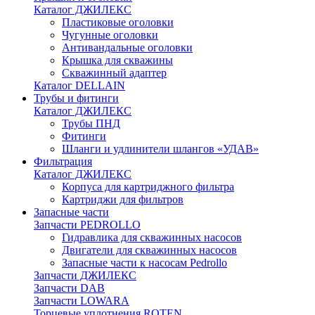
Каталог ДЖИЛЕКС
Пластиковые оголовки
Чугунные оголовки
Антивандальные оголовки
Крышка для скважины
Скважинный адаптер
Каталог DELLAIN
Трубы и фитинги
Каталог ДЖИЛЕКС
Трубы ПНД
Фитинги
Шланги и удлинители шлангов «УДАВ»
Фильтрация
Каталог ДЖИЛЕКС
Корпуса для картриджного фильтра
Картриджи для фильтров
Запасные части
Запчасти PEDROLLO
Гидравлика для скважинных насосов
Двигатели для скважинных насосов
Запасные части к насосам Pedrollo
Запчасти ДЖИЛЕКС
Запчасти DAB
Запчасти LOWARA
Торцевые уплотнения ROTEN