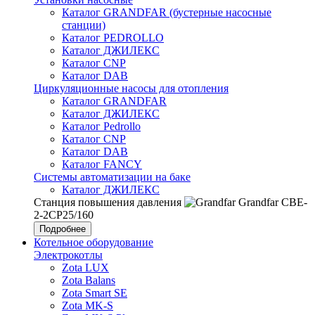
Каталог GRANDFAR (бустерные насосные
станции)
Каталог PEDROLLO
Каталог ДЖИЛЕКС
Каталог CNP
Каталог DAB
Циркуляционные насосы для отопления
Каталог GRANDFAR
Каталог ДЖИЛЕКС
Каталог Pedrollo
Каталог CNP
Каталог DAB
Каталог FANCY
Системы автоматизации на баке
Каталог ДЖИЛЕКС
Станция повышения давления
Grandfar CBE-
2-2CP25/160
Подробнее
Котельное оборудование
Электрокотлы
Zota LUX
Zota Balans
Zota Smart SE
Zota MK-S