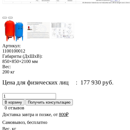
Артикул:
1100100012
Габариты (ДхШхВ):
850×850×2100 мм
Вес:
200 кг
Цена для физических лиц
: 177 930 руб.
В корзину
Получить консультацию
0 отзывов
Доставка завтра и позже, от
800₽
Самовывоз, бесплатно
Вес, кг