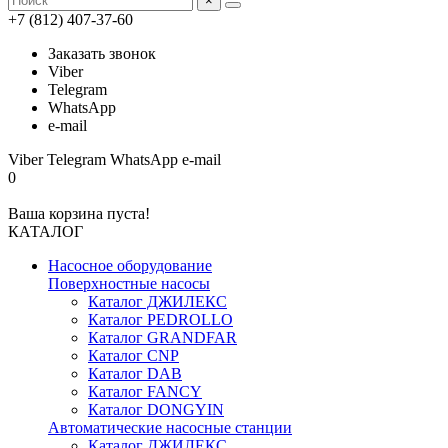
×
+7 (812) 407-37-60
Заказать звонок
Viber
Telegram
WhatsApp
e-mail
Viber
Telegram
WhatsApp
e-mail
0
Ваша корзина пуста!
КАТАЛОГ
Насосное оборудование
Поверхностные насосы
Каталог ДЖИЛЕКС
Каталог PEDROLLO
Каталог GRANDFAR
Каталог CNP
Каталог DAB
Каталог FANCY
Каталог DONGYIN
Автоматические насосные станции
Каталог ДЖИЛЕКС