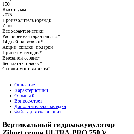
150
Высота, мм
2075
Производитель (бренд):
Zilmet
Все характеристики
Расширенная гарантия 3+2*
14 дней на возврат*
Акции, скидки, подарки
Привезем сегодня*
Выездной сервис*
Бесплатный насос*
Скидки монтажникам*
Описание
Характеристики
Отзывы
0
Вопрос-ответ
Дополнительная вкладка
Файлы для скачивания
Вертикальный гидроаккумулятор
Zilmet серии ULTRA-PRO 750 V