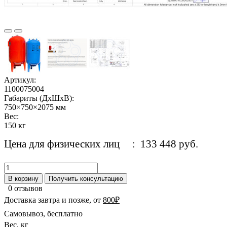
Артикул:
1100075004
Габариты (ДхШхВ):
750×750×2075 мм
Вес:
150 кг
Цена для физических лиц
: 133 448 руб.
В корзину
Получить консультацию
0 отзывов
Доставка завтра и позже, от
800₽
Самовывоз, бесплатно
Вес, кг