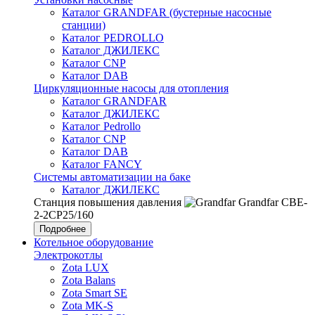
Каталог GRANDFAR (бустерные насосные
станции)
Каталог PEDROLLO
Каталог ДЖИЛЕКС
Каталог CNP
Каталог DAB
Циркуляционные насосы для отопления
Каталог GRANDFAR
Каталог ДЖИЛЕКС
Каталог Pedrollo
Каталог CNP
Каталог DAB
Каталог FANCY
Системы автоматизации на баке
Каталог ДЖИЛЕКС
Станция повышения давления
Grandfar CBE-
2-2CP25/160
Подробнее
Котельное оборудование
Электрокотлы
Zota LUX
Zota Balans
Zota Smart SE
Zota MK-S