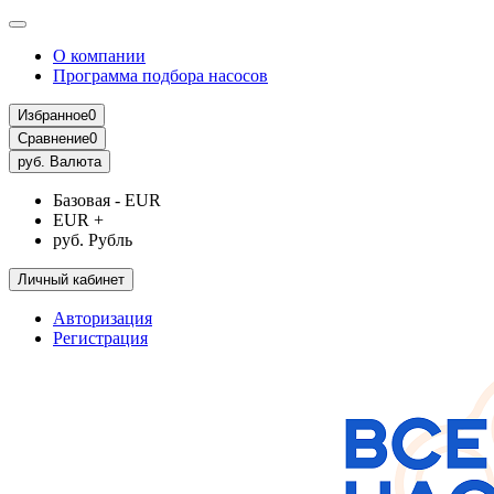
О компании
Программа подбора насосов
Избранное
0
Сравнение
0
руб.
Валюта
Базовая - EUR
EUR +
руб. Рубль
Личный кабинет
Авторизация
Регистрация