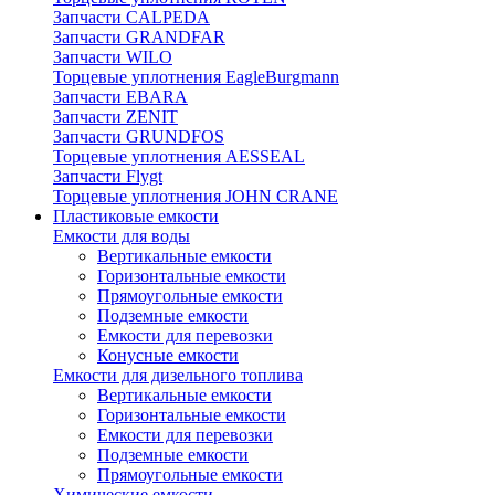
Запчасти CALPEDA
Запчасти GRANDFAR
Запчасти WILO
Торцевые уплотнения EagleBurgmann
Запчасти EBARA
Запчасти ZENIT
Запчасти GRUNDFOS
Торцевые уплотнения AESSEAL
Запчасти Flygt
Торцевые уплотнения JOHN CRANE
Пластиковые емкости
Емкости для воды
Вертикальные емкости
Горизонтальные емкости
Прямоугольные емкости
Подземные емкости
Емкости для перевозки
Конусные емкости
Емкости для дизельного топлива
Вертикальные емкости
Горизонтальные емкости
Емкости для перевозки
Подземные емкости
Прямоугольные емкости
Химические емкости