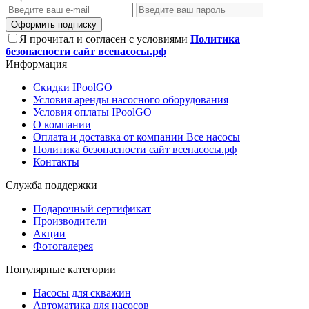
Оформить подписку
Я прочитал и согласен с условиями
Политика
безопасности сайт всенасосы.рф
Информация
Скидки IPoolGO
Условия аренды насосного оборудования
Условия оплаты IPoolGO
О компании
Оплата и доставка от компании Все насосы
Политика безопасности сайт всенасосы.рф
Контакты
Служба поддержки
Подарочный сертификат
Производители
Акции
Фотогалерея
Популярные категории
Насосы для скважин
Автоматика для насосов