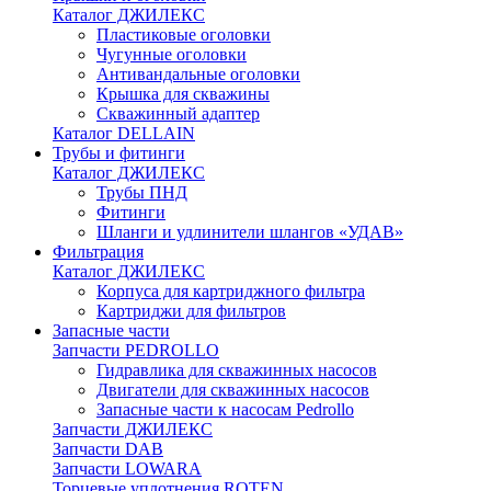
Каталог ДЖИЛЕКС
Пластиковые оголовки
Чугунные оголовки
Антивандальные оголовки
Крышка для скважины
Скважинный адаптер
Каталог DELLAIN
Трубы и фитинги
Каталог ДЖИЛЕКС
Трубы ПНД
Фитинги
Шланги и удлинители шлангов «УДАВ»
Фильтрация
Каталог ДЖИЛЕКС
Корпуса для картриджного фильтра
Картриджи для фильтров
Запасные части
Запчасти PEDROLLO
Гидравлика для скважинных насосов
Двигатели для скважинных насосов
Запасные части к насосам Pedrollo
Запчасти ДЖИЛЕКС
Запчасти DAB
Запчасти LOWARA
Торцевые уплотнения ROTEN