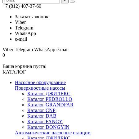
×
+7 (812) 407-37-60
Заказать звонок
Viber
Telegram
WhatsApp
e-mail
Viber
Telegram
WhatsApp
e-mail
0
Ваша корзина пуста!
КАТАЛОГ
Насосное оборудование
Поверхностные насосы
Каталог ДЖИЛЕКС
Каталог PEDROLLO
Каталог GRANDFAR
Каталог CNP
Каталог DAB
Каталог FANCY
Каталог DONGYIN
Автоматические насосные станции
Каталог ДЖИЛЕКС