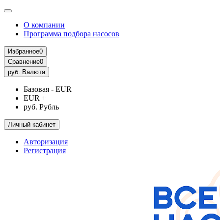
О компании
Программа подбора насосов
Избранное
0
Сравнение
0
руб.
Валюта
Базовая - EUR
EUR +
руб. Рубль
Личный кабинет
Авторизация
Регистрация