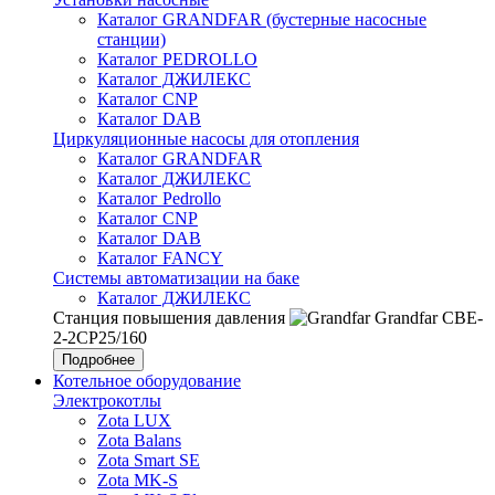
Каталог GRANDFAR (бустерные насосные
станции)
Каталог PEDROLLO
Каталог ДЖИЛЕКС
Каталог CNP
Каталог DAB
Циркуляционные насосы для отопления
Каталог GRANDFAR
Каталог ДЖИЛЕКС
Каталог Pedrollo
Каталог CNP
Каталог DAB
Каталог FANCY
Системы автоматизации на баке
Каталог ДЖИЛЕКС
Станция повышения давления
Grandfar CBE-
2-2CP25/160
Подробнее
Котельное оборудование
Электрокотлы
Zota LUX
Zota Balans
Zota Smart SE
Zota MK-S