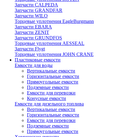
Запчасти CALPEDA
Запчасти GRANDFAR
Запчасти WILO
Торцевые уплотнения EagleBurgmann
Запчасти EBARA
Запчасти ZENIT
Запчасти GRUNDFOS
Торцевые уплотнения AESSEAL
Запчасти Flygt
Торцевые уплотнения JOHN CRANE
Пластиковые емкости
Емкости для воды
Вертикальные емкости
Горизонтальные емкости
Прямоугольные емкости
Подземные емкости
Емкости для перевозки
Конусные емкости
Емкости для дизельного топлива
Вертикальные емкости
Горизонтальные емкости
Емкости для перевозки
Подземные емкости
Прямоугольные емкости
Химические емкости