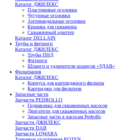
Каталог ДЖИЛЕКС
Пластиковые оголовки
Чугунные оголовки
Антивандальные оголовки
Крышка для скважины
Скважинный адаптер
Каталог DELLAIN
Трубы и фитинги
Каталог ДЖИЛЕКС
Трубы ПНД
Фитинги
Шланги и удлинители шлангов «УДАВ»
Фильтрация
Каталог ДЖИЛЕКС
Корпуса для картриджного фильтра
Картриджи для фильтров
Запасные части
Запчасти PEDROLLO
Гидравлика для скважинных насосов
Двигатели для скважинных насосов
Запасные части к насосам Pedrollo
Запчасти ДЖИЛЕКС
Запчасти DAB
Запчасти LOWARA
Торцевые уплотнения ROTEN