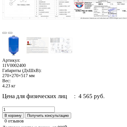
Артикул:
11V0002400
Габариты (ДхШхВ):
270×270×517 мм
Вес:
4.23 кг
Цена для физических лиц
: 4 565 руб.
В корзину
Получить консультацию
0 отзывов