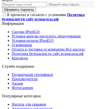
Оформить подписку
Я прочитал и согласен с условиями
Политика
безопасности сайт всенасосы.рф
Информация
Скидки IPoolGO
Условия аренды насосного оборудования
Условия оплаты IPoolGO
О компании
Оплата и доставка от компании Все насосы
Политика безопасности сайт всенасосы.рф
Контакты
Служба поддержки
Подарочный сертификат
Производители
Акции
Фотогалерея
Популярные категории
Насосы для скважин
Автоматика для насосов