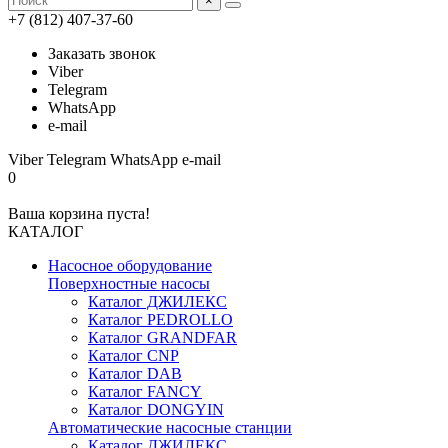
×
+7 (812) 407-37-60
Заказать звонок
Viber
Telegram
WhatsApp
e-mail
Viber
Telegram
WhatsApp
e-mail
0
Ваша корзина пуста!
КАТАЛОГ
Насосное оборудование
Поверхностные насосы
Каталог ДЖИЛЕКС
Каталог PEDROLLO
Каталог GRANDFAR
Каталог CNP
Каталог DAB
Каталог FANCY
Каталог DONGYIN
Автоматические насосные станции
Каталог ДЖИЛЕКС