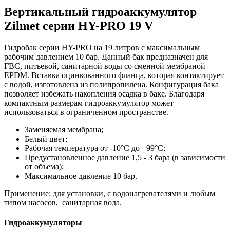
Вертикальный гидроаккумулятор
Zilmet серии HY-PRO 19 V
Гидробак серии HY-PRO на 19 литров с максимальным
рабочим давлением 10 бар. Данный бак предназначен для
ГВС, питьевой, санитарной воды со сменной мембраной
EPDM. Вставка оцинкованного фланца, которая контактирует
с водой, изготовлена из полипропилена. Конфигурация бака
позволяет избежать накопления осадка в баке. Благодаря
компактным размерам гидроаккумулятор может
использоваться в ограниченном пространстве.
Заменяемая мембрана;
Белый цвет;
Рабочая температура от -10°С до +99°С;
Предустановленное давление 1,5 - 3 бара (в зависимости
от объема);
Максимальное давление 10 бар.
Применение: для установки, с водонагревателями и любым
типом насосов, санитарная вода.
Гидроаккумуляторы