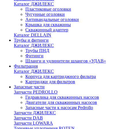
Каталог ДЖИЛЕКС
Пластиковые оголовки
Чугунные оголовки
Антивандальные оголовки
Крышка для скважины
Скважинный адаптер
Каталог DELLAIN
Трубы и фитинги
Каталог ДЖИЛЕКС
Трубы ПНД
Фитинги
Шланги и удлинители шлангов «УДАВ»
Фильтрация
Каталог ДЖИЛЕКС
Корпуса для картриджного фильтра
Картриджи для фильтров
Запасные части
Запчасти PEDROLLO
Гидравлика для скважинных насосов
Двигатели для скважинных насосов
Запасные части к насосам Pedrollo
Запчасти ДЖИЛЕКС
Запчасти DAB
Запчасти LOWARA
Торцевые уплотнения ROTEN