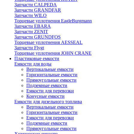
Запчасти CALPEDA
Запчасти GRANDFAR
Запчасти WILO
Торцевые уплотнения EagleBurgmann
Запчасти EBARA
Запчасти ZENIT
Запчасти GRUNDFOS
Торцевые уплотнения AESSEAL
Запчасти Flygt
Торцевые уплотнения JOHN CRANE
Пластиковые емкости
Емкости для воды
Вертикальные емкости
Горизонтальные емкости
Прямоугольные емкости
Подземные емкости
Емкости для перевозки
Конусные емкости
Емкости для дизельного топлива
Вертикальные емкости
Горизонтальные емкости
Емкости для перевозки
Подземные емкости
Прямоугольные емкости
Химические емкости