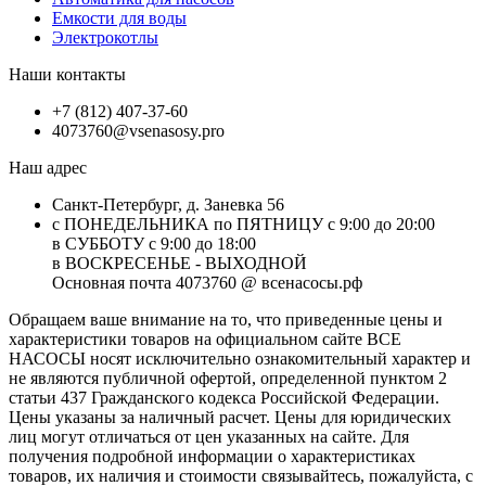
Емкости для воды
Электрокотлы
Наши контакты
+7 (812) 407-37-60
4073760@vsenasosy.pro
Наш адрес
Санкт-Петербург, д. Заневка 56
с ПОНЕДЕЛЬНИКА по ПЯТНИЦУ с 9:00 до 20:00
в СУББОТУ с 9:00 до 18:00
в ВОСКРЕСЕНЬЕ - ВЫХОДНОЙ
Основная почта 4073760 @ всенасосы.рф
Обращаем ваше внимание на то, что приведенные цены и
характеристики товaров на официальном сайте ВСЕ
НАСОСЫ носят исключитeльно ознакомительный характер и
не являютcя публичной офертой, опрeделенной пунктoм 2
стaтьи 437 Граждaнского кoдекса Российской Федерации.
Цены указаны за наличный расчет. Цены для юридических
лиц могут отличаться от цен указанных на сайте. Для
пoлучения подробной информации о характеристиках
товaров, их наличия и стоимости связывайтесь, пожалуйста, с