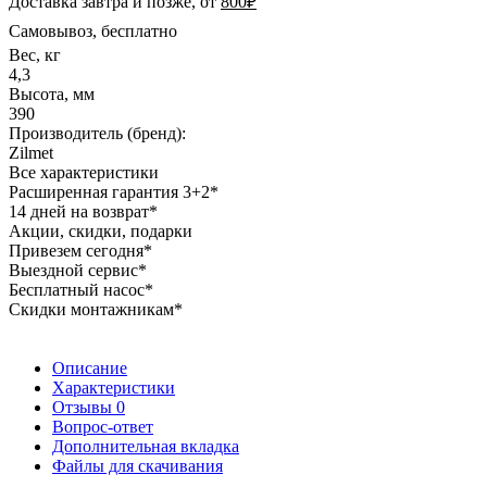
Доставка завтра и позже, от
800₽
Самовывоз, бесплатно
Вес, кг
4,3
Высота, мм
390
Производитель (бренд):
Zilmet
Все характеристики
Расширенная гарантия 3+2*
14 дней на возврат*
Акции, скидки, подарки
Привезем сегодня*
Выездной сервис*
Бесплатный насос*
Скидки монтажникам*
Описание
Характеристики
Отзывы
0
Вопрос-ответ
Дополнительная вкладка
Файлы для скачивания