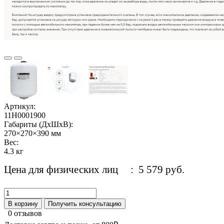
Артикул:
11H0001900
Габариты (ДхШхВ):
270×270×390 мм
Вес:
4.3 кг
Цена для физических лиц
: 5 579 руб.
В корзину
Получить консультацию
0 отзывов