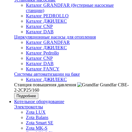
Каталог GRANDFAR (бустерные насосные
станции)
Каталог PEDROLLO
Каталог ДЖИЛЕКС
Каталог CNP
Каталог DAB
Циркуляционные насосы для отопления
Каталог GRANDFAR
Каталог ДЖИЛЕКС
Каталог Pedrollo
Каталог CNP
Каталог DAB
Каталог FANCY
Системы автоматизации на баке
Каталог ДЖИЛЕКС
Станция повышения давления
Grandfar CBE-
2-2CP25/160
Подробнее
Котельное оборудование
Электрокотлы
Zota LUX
Zota Balans
Zota Smart SE
Zota MK-S