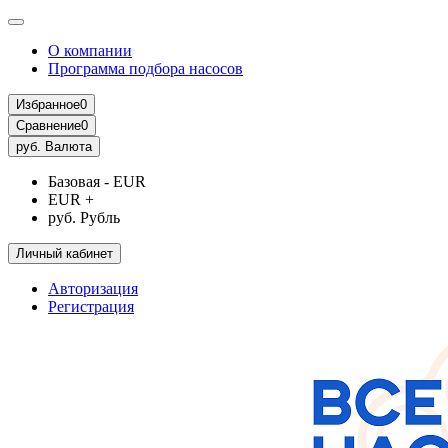
О компании
Программа подбора насосов
Избранное
0
Сравнение
0
руб.
Валюта
Базовая - EUR
EUR +
руб. Рубль
Личный кабинет
Авторизация
Регистрация