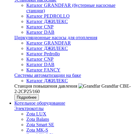
Каталог GRANDFAR (бустерные насосные
станции)
Каталог PEDROLLO
Каталог ДЖИЛЕКС
Каталог CNP
Каталог DAB
Циркуляционные насосы для отопления
Каталог GRANDFAR
Каталог ДЖИЛЕКС
Каталог Pedrollo
Каталог CNP
Каталог DAB
Каталог FANCY
Системы автоматизации на баке
Каталог ДЖИЛЕКС
Станция повышения давления
Grandfar CBE-
2-2CP25/160
Подробнее
Котельное оборудование
Электрокотлы
Zota LUX
Zota Balans
Zota Smart SE
Zota MK-S