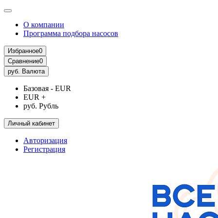
О компании
Программа подбора насосов
Избранное
0
Сравнение
0
руб.
Валюта
Базовая - EUR
EUR +
руб. Рубль
Личный кабинет
Авторизация
Регистрация