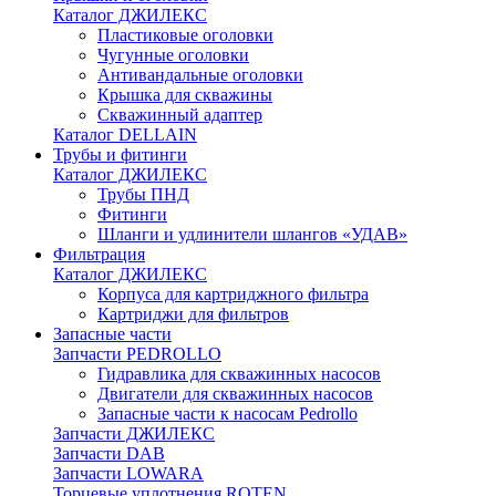
Каталог ДЖИЛЕКС
Пластиковые оголовки
Чугунные оголовки
Антивандальные оголовки
Крышка для скважины
Скважинный адаптер
Каталог DELLAIN
Трубы и фитинги
Каталог ДЖИЛЕКС
Трубы ПНД
Фитинги
Шланги и удлинители шлангов «УДАВ»
Фильтрация
Каталог ДЖИЛЕКС
Корпуса для картриджного фильтра
Картриджи для фильтров
Запасные части
Запчасти PEDROLLO
Гидравлика для скважинных насосов
Двигатели для скважинных насосов
Запасные части к насосам Pedrollo
Запчасти ДЖИЛЕКС
Запчасти DAB
Запчасти LOWARA
Торцевые уплотнения ROTEN