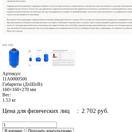
Артикул:
11A0000500
Габариты (ДхШхВ):
160×160×270 мм
Вес:
1.53 кг
Цена для физических лиц
: 2 702 руб.
В корзину
Получить консультацию