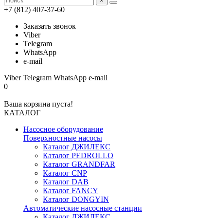
×
+7 (812) 407-37-60
Заказать звонок
Viber
Telegram
WhatsApp
e-mail
Viber
Telegram
WhatsApp
e-mail
0
Ваша корзина пуста!
КАТАЛОГ
Насосное оборудование
Поверхностные насосы
Каталог ДЖИЛЕКС
Каталог PEDROLLO
Каталог GRANDFAR
Каталог CNP
Каталог DAB
Каталог FANCY
Каталог DONGYIN
Автоматические насосные станции
Каталог ДЖИЛЕКС