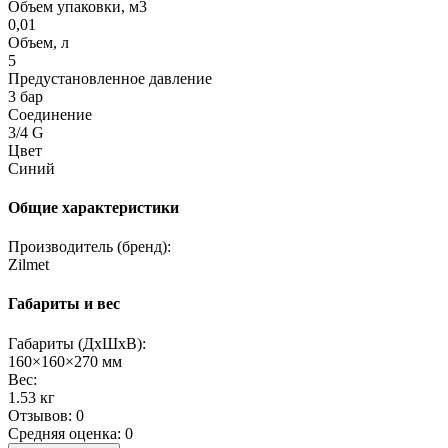
Объем упаковки, м3
0,01
Объем, л
5
Предустановленное давление
3 бар
Соединение
3/4 G
Цвет
Синий
Общие характеристики
Производитель (бренд):
Zilmet
Габариты и вес
Габариты (ДхШхВ):
160×160×270 мм
Вес:
1.53 кг
Отзывов: 0
Средняя оценка: 0