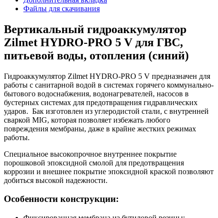
Файлы для скачивания
Вертикальный гидроаккумулятор
Zilmet HYDRO-PRO 5 V для ГВС,
питьевой воды, отопления (синий)
Гидроаккумулятор Zilmet HYDRO-PRO 5 V предназначен для
работы с санитарной водой в системах горячего коммунально-
бытового водоснабжения, водонагревателей, насосов в
бустерных системах для предотвращения гидравлических
ударов. Бак изготовлен из углеродистой стали, с внутренней
сваркой MIG, которая позволяет избежать любого
повреждения мембраны, даже в крайне жестких режимах
работы.
Специальное высокопрочное внутреннее покрытие
порошковой эпоксидной смолой для предотвращения
коррозии и внешнее покрытие эпоксидной краской позволяют
добиться высокой надежности.
Особенности конструкции:
Фиксированная мембрана из бутиловой резины;