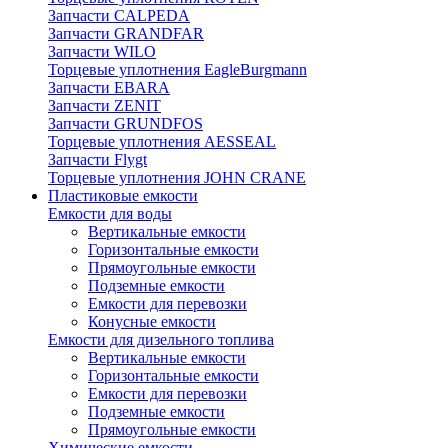
Запчасти CALPEDA
Запчасти GRANDFAR
Запчасти WILO
Торцевые уплотнения EagleBurgmann
Запчасти EBARA
Запчасти ZENIT
Запчасти GRUNDFOS
Торцевые уплотнения AESSEAL
Запчасти Flygt
Торцевые уплотнения JOHN CRANE
Пластиковые емкости
Емкости для воды
Вертикальные емкости
Горизонтальные емкости
Прямоугольные емкости
Подземные емкости
Емкости для перевозки
Конусные емкости
Емкости для дизельного топлива
Вертикальные емкости
Горизонтальные емкости
Емкости для перевозки
Подземные емкости
Прямоугольные емкости
Химические емкости