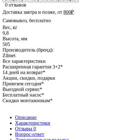
0 отзывов
Доставка завтра и позже, от
800₽
Самовывоз, бесплатно
Вес, кг
9,8
Высота, мм
505
Производитель (бренд):
Zilmet
Все характеристики
Расширенная гарантия 3+2*
14 дней на возврат*
Акции, скидки, подарки
Привезем сегодня*
Выездной сервис*
Бесплатный насос*
Скидки монтажникам*
Описание
Характеристики
Отзывы
0
Вопрос-ответ
Дополнительная вкладка