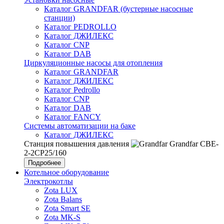
Каталог GRANDFAR (бустерные насосные
станции)
Каталог PEDROLLO
Каталог ДЖИЛЕКС
Каталог CNP
Каталог DAB
Циркуляционные насосы для отопления
Каталог GRANDFAR
Каталог ДЖИЛЕКС
Каталог Pedrollo
Каталог CNP
Каталог DAB
Каталог FANCY
Системы автоматизации на баке
Каталог ДЖИЛЕКС
Станция повышения давления
Grandfar CBE-
2-2CP25/160
Подробнее
Котельное оборудование
Электрокотлы
Zota LUX
Zota Balans
Zota Smart SE
Zota MK-S