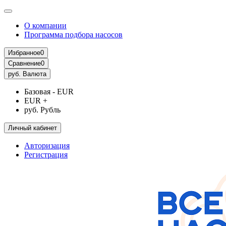
О компании
Программа подбора насосов
Избранное
0
Сравнение
0
руб.
Валюта
Базовая - EUR
EUR +
руб. Рубль
Личный кабинет
Авторизация
Регистрация