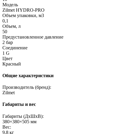
Модель
Zilmet HYDRO-PRO
Объем упаковки, м3
0,1
Объем, л
50
Предустановленное давление
2 бар
Соединение
1 G
Цвет
Красный
Общие характеристики
Производитель (бренд):
Zilmet
Габариты и вес
Габариты (ДхШхВ):
380×380×505 мм
Вес:
9.8 кг