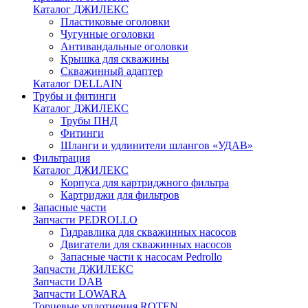
Каталог ДЖИЛЕКС
Пластиковые оголовки
Чугунные оголовки
Антивандальные оголовки
Крышка для скважины
Скважинный адаптер
Каталог DELLAIN
Трубы и фитинги
Каталог ДЖИЛЕКС
Трубы ПНД
Фитинги
Шланги и удлинители шлангов «УДАВ»
Фильтрация
Каталог ДЖИЛЕКС
Корпуса для картриджного фильтра
Картриджи для фильтров
Запасные части
Запчасти PEDROLLO
Гидравлика для скважинных насосов
Двигатели для скважинных насосов
Запасные части к насосам Pedrollo
Запчасти ДЖИЛЕКС
Запчасти DAB
Запчасти LOWARA
Торцевые уплотнения ROTEN