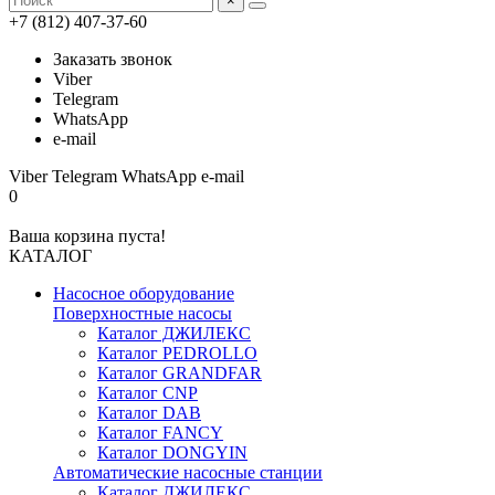
×
+7 (812) 407-37-60
Заказать звонок
Viber
Telegram
WhatsApp
e-mail
Viber
Telegram
WhatsApp
e-mail
0
Ваша корзина пуста!
КАТАЛОГ
Насосное оборудование
Поверхностные насосы
Каталог ДЖИЛЕКС
Каталог PEDROLLO
Каталог GRANDFAR
Каталог CNP
Каталог DAB
Каталог FANCY
Каталог DONGYIN
Автоматические насосные станции
Каталог ДЖИЛЕКС