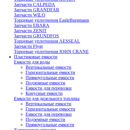
Запчасти CALPEDA
Запчасти GRANDFAR
Запчасти WILO
Торцевые уплотнения EagleBurgmann
Запчасти EBARA
Запчасти ZENIT
Запчасти GRUNDFOS
Торцевые уплотнения AESSEAL
Запчасти Flygt
Торцевые уплотнения JOHN CRANE
Пластиковые емкости
Емкости для воды
Вертикальные емкости
Горизонтальные емкости
Прямоугольные емкости
Подземные емкости
Емкости для перевозки
Конусные емкости
Емкости для дизельного топлива
Вертикальные емкости
Горизонтальные емкости
Емкости для перевозки
Подземные емкости
Прямоугольные емкости
Химические емкости