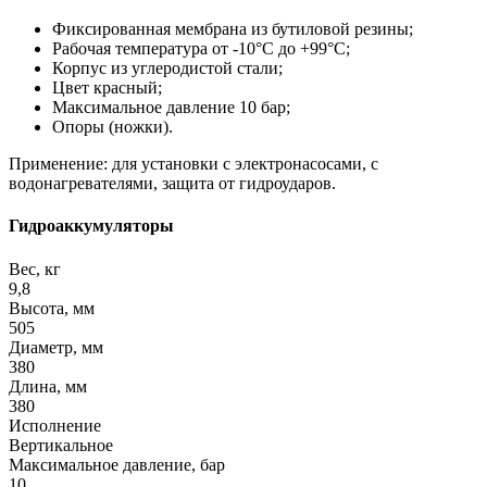
Фиксированная мембрана из бутиловой резины;
Рабочая температура от -10°С до +99°С;
Корпус из углеродистой стали;
Цвет красный;
Максимальное давление 10 бар;
Опоры (ножки).
Применение: для установки с электронасосами, с
водонагревателями, защита от гидроударов.
Гидроаккумуляторы
Вес, кг
9,8
Высота, мм
505
Диаметр, мм
380
Длина, мм
380
Исполнение
Вертикальное
Максимальное давление, бар
10