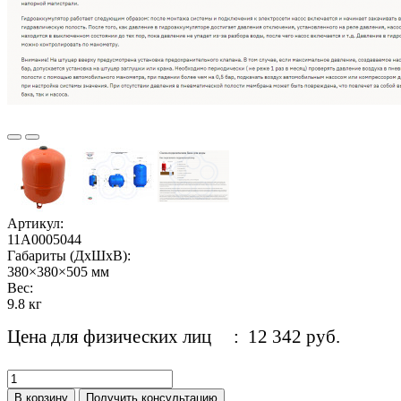
Артикул:
11A0005044
Габариты (ДхШхВ):
380×380×505 мм
Вес:
9.8 кг
Цена для физических лиц
: 12 342 руб.
В корзину
Получить консультацию