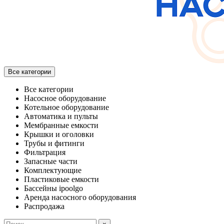
Все категории
Все категории
Насосное оборудование
Котельное оборудование
Автоматика и пульты
Мембранные емкости
Крышки и оголовки
Трубы и фитинги
Фильтрация
Запасные части
Комплектующие
Пластиковые емкости
Бассейны ipoolgo
Аренда насосного оборудования
Распродажа