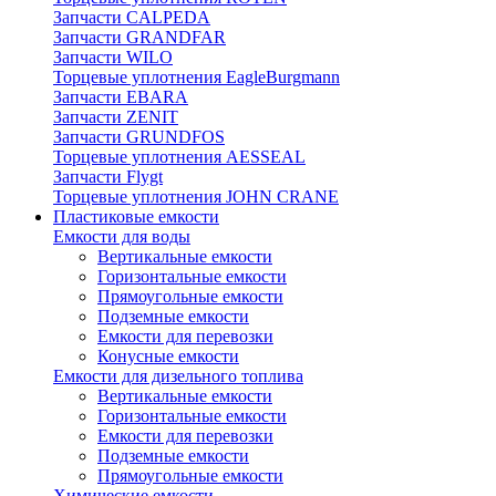
Запчасти CALPEDA
Запчасти GRANDFAR
Запчасти WILO
Торцевые уплотнения EagleBurgmann
Запчасти EBARA
Запчасти ZENIT
Запчасти GRUNDFOS
Торцевые уплотнения AESSEAL
Запчасти Flygt
Торцевые уплотнения JOHN CRANE
Пластиковые емкости
Емкости для воды
Вертикальные емкости
Горизонтальные емкости
Прямоугольные емкости
Подземные емкости
Емкости для перевозки
Конусные емкости
Емкости для дизельного топлива
Вертикальные емкости
Горизонтальные емкости
Емкости для перевозки
Подземные емкости
Прямоугольные емкости
Химические емкости