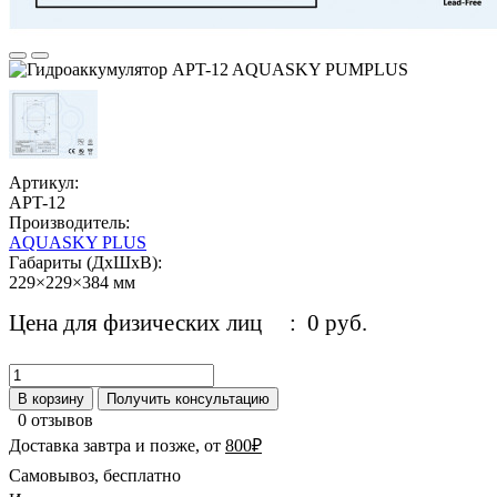
Артикул:
APT-12
Производитель:
AQUASKY PLUS
Габариты (ДхШхВ):
229×229×384 мм
Цена для физических лиц
: 0 руб.
В корзину
Получить консультацию
0 отзывов
Доставка завтра и позже, от
800₽
Самовывоз, бесплатно