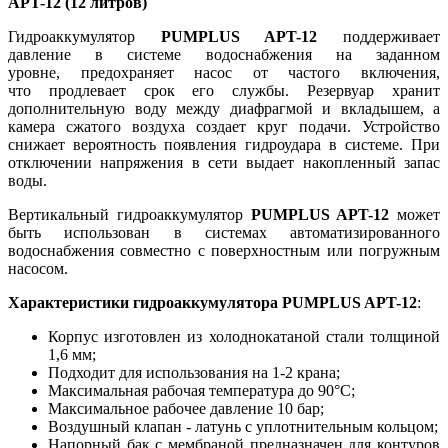
APT-12 (12 литров)
Гидроаккумулятор
PUMPLUS APT-12
поддерживает
давление в системе водоснабжения на заданном
уровне, предохраняет насос от частого включения,
что продлевает срок его службы. Резервуар хранит
дополнительную воду между диафрагмой и вкладышем, а
камера сжатого воздуха создает круг подачи. Устройство
снижает вероятность появления гидроудара в системе. При
отключении напряжения в сети выдает накопленный запас
воды.
Вертикальный гидроаккумулятор
PUMPLUS APT-12
может
быть использован в системах автоматизированного
водоснабжения совместно с поверхностным или погружным
насосом.
Характеристики гидроаккумулятора PUMPLUS APT-12
:
Корпус изготовлен из холоднокатаной стали толщиной
1,6 мм;
Подходит для использования на 1-2 крана;
Максимальная рабочая температура до 90°C;
Максимальное рабочее давление 10 бар;
Воздушный клапан - латунь с уплотнительным кольцом;
Напорный бак с мембраной предназначен для контуров