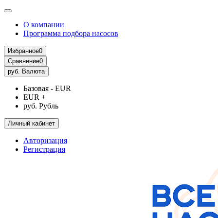
О компании
Программа подбора насосов
Избранное
0
Сравнение
0
руб.
Валюта
Базовая - EUR
EUR +
руб. Рубль
Личный кабинет
Авторизация
Регистрация