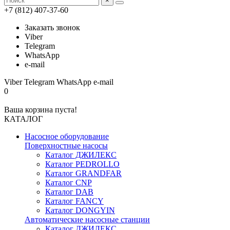
×
+7 (812) 407-37-60
Заказать звонок
Viber
Telegram
WhatsApp
e-mail
Viber
Telegram
WhatsApp
e-mail
0
Ваша корзина пуста!
КАТАЛОГ
Насосное оборудование
Поверхностные насосы
Каталог ДЖИЛЕКС
Каталог PEDROLLO
Каталог GRANDFAR
Каталог CNP
Каталог DAB
Каталог FANCY
Каталог DONGYIN
Автоматические насосные станции
Каталог ДЖИЛЕКС