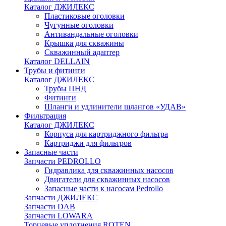
Каталог ДЖИЛЕКС
Пластиковые оголовки
Чугунные оголовки
Антивандальные оголовки
Крышка для скважины
Скважинный адаптер
Каталог DELLAIN
Трубы и фитинги
Каталог ДЖИЛЕКС
Трубы ПНД
Фитинги
Шланги и удлинители шлангов «УДАВ»
Фильтрация
Каталог ДЖИЛЕКС
Корпуса для картриджного фильтра
Картриджи для фильтров
Запасные части
Запчасти PEDROLLO
Гидравлика для скважинных насосов
Двигатели для скважинных насосов
Запасные части к насосам Pedrollo
Запчасти ДЖИЛЕКС
Запчасти DAB
Запчасти LOWARA
Торцевые уплотнения ROTEN