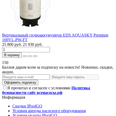
Вертикальный гидроаккумулятор EDS AQUASKY Premium
100VL-PW-FT
25 800 руб.
21 930 руб.
В корзину
150
Баллов дарим всем за подписку на новости! Новинки, скидки,
акции.
Оформить подписку
Я прочитал и согласен с условиями
Политика
безопасности сайт всенасосы.рф
Информация
Скидки IPoolGO
Условия аренды насосного оборудования
Условия оплаты IPoolGO