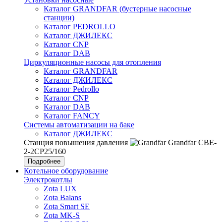
Каталог GRANDFAR (бустерные насосные
станции)
Каталог PEDROLLO
Каталог ДЖИЛЕКС
Каталог CNP
Каталог DAB
Циркуляционные насосы для отопления
Каталог GRANDFAR
Каталог ДЖИЛЕКС
Каталог Pedrollo
Каталог CNP
Каталог DAB
Каталог FANCY
Системы автоматизации на баке
Каталог ДЖИЛЕКС
Станция повышения давления
Grandfar CBE-
2-2CP25/160
Подробнее
Котельное оборудование
Электрокотлы
Zota LUX
Zota Balans
Zota Smart SE
Zota MK-S