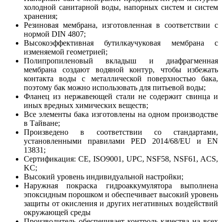
холодной санитарной воды, напорных систем и систем
хранения;
Резиновая мембрана, изготовленная в соответствии с
нормой DIN 4807;
Высокоэффективная бутилкаучуковая мембрана с
изменяемой геометрией;
Полипропиленовый вкладыш и диафрагменная
мембрана создают водяной контур, чтобы избежать
контакта воды с металлической поверхностью бака,
поэтому бак можно использовать для питьевой воды;
Фланец из нержавеющей стали не содержит свинца и
иных вредных химических веществ;
Все элементы бака изготовлены на одном производстве
в Тайване;
Произведено в соответствии со стандартами,
установленными правилами PED 2014/68/EU и EN
13831;
Сертификация: CE, ISO9001, UPC, NSF58, NSF61, ACS,
KC;
Высокий уровень индивидуальной настройки;
Наружная покраска гидроаккумулятора выполнена
эпоксидным порошком и обеспечивает высокий уровень
защиты от окисления и других негативных воздействий
окружающей среды
Производитель обеспечивает контроль качества на всех