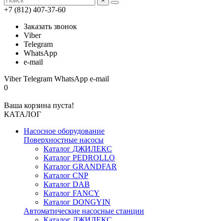
×
+7 (812) 407-37-60
Заказать звонок
Viber
Telegram
WhatsApp
e-mail
Viber
Telegram
WhatsApp
e-mail
0
Ваша корзина пуста!
КАТАЛОГ
Насосное оборудование
Поверхностные насосы
Каталог ДЖИЛЕКС
Каталог PEDROLLO
Каталог GRANDFAR
Каталог CNP
Каталог DAB
Каталог FANCY
Каталог DONGYIN
Автоматические насосные станции
Каталог ДЖИЛЕКС