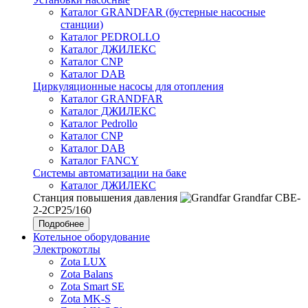
Каталог GRANDFAR (бустерные насосные
станции)
Каталог PEDROLLO
Каталог ДЖИЛЕКС
Каталог CNP
Каталог DAB
Циркуляционные насосы для отопления
Каталог GRANDFAR
Каталог ДЖИЛЕКС
Каталог Pedrollo
Каталог CNP
Каталог DAB
Каталог FANCY
Системы автоматизации на баке
Каталог ДЖИЛЕКС
Станция повышения давления
Grandfar CBE-
2-2CP25/160
Подробнее
Котельное оборудование
Электрокотлы
Zota LUX
Zota Balans
Zota Smart SE
Zota MK-S