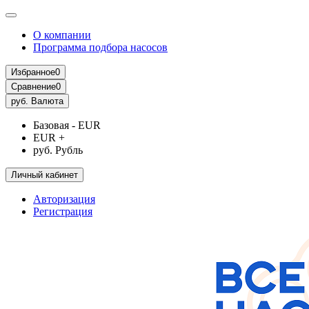
О компании
Программа подбора насосов
Избранное
0
Сравнение
0
руб.
Валюта
Базовая - EUR
EUR +
руб. Рубль
Личный кабинет
Авторизация
Регистрация