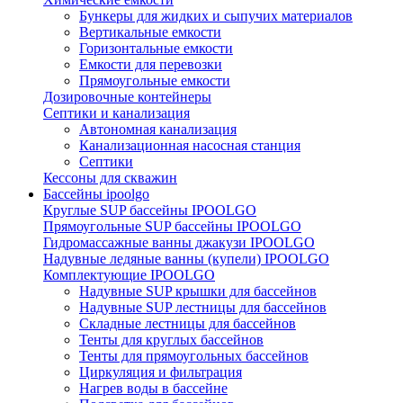
Бункеры для жидких и сыпучих материалов
Вертикальные емкости
Горизонтальные емкости
Емкости для перевозки
Прямоугольные емкости
Дозировочные контейнеры
Септики и канализация
Автономная канализация
Канализационная насосная станция
Септики
Кессоны для скважин
Бассейны ipoolgo
Круглые SUP бассейны IPOOLGO
Прямоугольные SUP бассейны IPOOLGO
Гидромассажные ванны джакузи IPOOLGO
Надувные ледяные ванны (купели) IPOOLGO
Комплектующие IPOOLGO
Надувные SUP крышки для бассейнов
Надувные SUP лестницы для бассейнов
Складные лестницы для бассейнов
Тенты для круглых бассейнов
Тенты для прямоугольных бассейнов
Циркуляция и фильтрация
Нагрев воды в бассейне