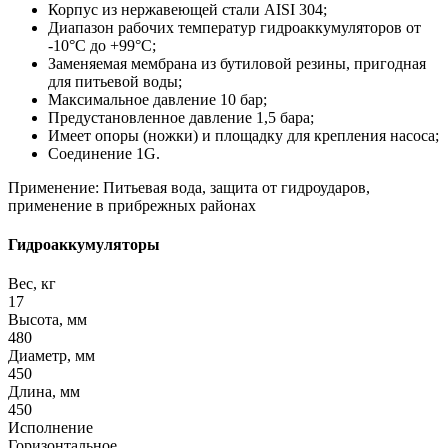
Корпус из нержавеющей стали AISI 304;
Диапазон рабочих температур гидроаккумуляторов от
-10°С до +99°С;
Заменяемая мембрана из бутиловой резины, пригодная
для питьевой воды;
Максимальное давление 10 бар;
Предустановленное давление 1,5 бара;
Имеет опоры (ножки) и площадку для крепления насоса;
Соединение 1G.
Применение: Питьевая вода, защита от гидроударов,
применение в прибрежных районах
Гидроаккумуляторы
Вес, кг
17
Высота, мм
480
Диаметр, мм
450
Длина, мм
450
Исполнение
Горизонтальное