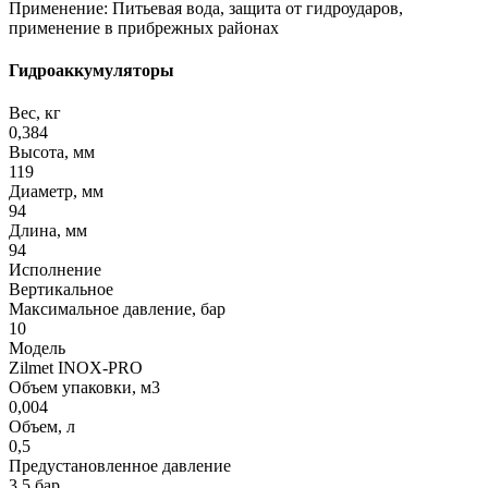
Применение: Питьевая вода, защита от гидроударов,
применение в прибрежных районах
Гидроаккумуляторы
Вес, кг
0,384
Высота, мм
119
Диаметр, мм
94
Длина, мм
94
Исполнение
Вертикальное
Максимальное давление, бар
10
Модель
Zilmet INOX-PRO
Объем упаковки, м3
0,004
Объем, л
0,5
Предустановленное давление
3,5 бар