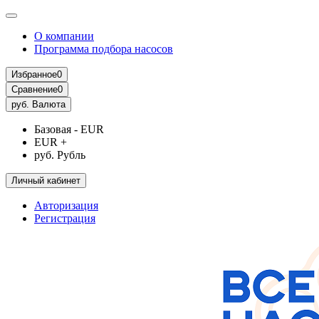
О компании
Программа подбора насосов
Избранное
0
Сравнение
0
руб.
Валюта
Базовая - EUR
EUR +
руб. Рубль
Личный кабинет
Авторизация
Регистрация