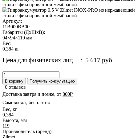
Артикул:
11B000BB00
Габариты (ДхШхВ):
94×94×119 мм
Вес:
0.384 кг
Цена для физических лиц
: 5 617 руб.
В корзину
Получить консультацию
0 отзывов
Доставка завтра и позже, от
800₽
Самовывоз, бесплатно
Вес, кг
0,384
Высота, мм
119
Производитель (бренд):
Zilmet