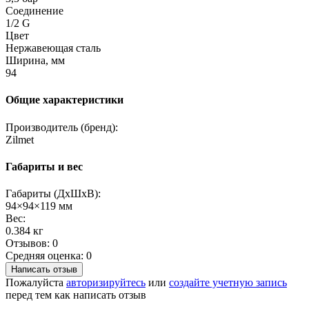
Соединение
1/2 G
Цвет
Нержавеющая сталь
Ширина, мм
94
Общие характеристики
Производитель (бренд):
Zilmet
Габариты и вес
Габариты (ДхШхВ):
94×94×119 мм
Вес:
0.384 кг
Отзывов: 0
Средняя оценка: 0
Написать отзыв
Пожалуйста
авторизируйтесь
или
создайте учетную запись
перед тем как написать отзыв