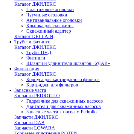
Каталог ДЖИЛЕКС
Пластиковые оголовки
Чугунные оголовки
Антивандальные оголовки
Крышка для скважины
Скважинный адаптер
Каталог DELLAIN
Трубы и фитинги
Каталог ДЖИЛЕКС
Трубы ПНД
Фитинги
Шланги и удлинители шлангов «УДАВ»
Фильтрация
Каталог ДЖИЛЕКС
Корпуса для картриджного фильтра
Картриджи для фильтров
Запасные части
Запчасти PEDROLLO
Гидравлика для скважинных насосов
Двигатели для скважинных насосов
Запасные части к насосам Pedrollo
Запчасти ДЖИЛЕКС
Запчасти DAB
Запчасти LOWARA
Торцевые уплотнения ROTEN