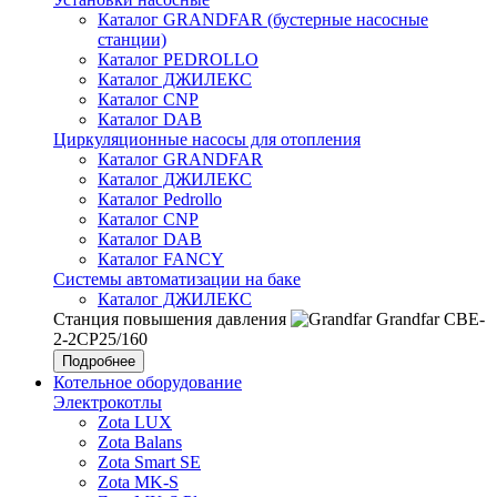
Каталог GRANDFAR (бустерные насосные
станции)
Каталог PEDROLLO
Каталог ДЖИЛЕКС
Каталог CNP
Каталог DAB
Циркуляционные насосы для отопления
Каталог GRANDFAR
Каталог ДЖИЛЕКС
Каталог Pedrollo
Каталог CNP
Каталог DAB
Каталог FANCY
Системы автоматизации на баке
Каталог ДЖИЛЕКС
Станция повышения давления
Grandfar CBE-
2-2CP25/160
Подробнее
Котельное оборудование
Электрокотлы
Zota LUX
Zota Balans
Zota Smart SE
Zota MK-S