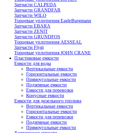
Запчасти CALPEDA
Запчасти GRANDFAR
Запчасти WILO
Торцевые уплотнения EagleBurgmann
Запчасти EBARA
Запчасти ZENIT
Запчасти GRUNDFOS
Торцевые уплотнения AESSEAL
Запчасти Flygt
Торцевые уплотнения JOHN CRANE
Пластиковые емкости
Емкости для воды
Вертикальные емкости
Горизонтальные емкости
Прямоугольные емкости
Подземные емкости
Емкости для перевозки
Конусные емкости
Емкости для дизельного топлива
Вертикальные емкости
Горизонтальные емкости
Емкости для перевозки
Подземные емкости
Прямоугольные емкости
Химические емкости