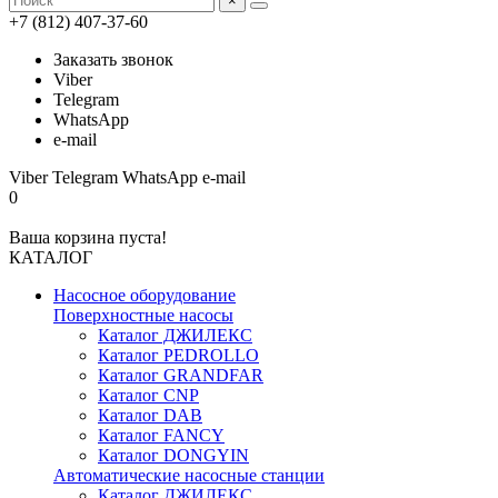
×
+7 (812) 407-37-60
Заказать звонок
Viber
Telegram
WhatsApp
e-mail
Viber
Telegram
WhatsApp
e-mail
0
Ваша корзина пуста!
КАТАЛОГ
Насосное оборудование
Поверхностные насосы
Каталог ДЖИЛЕКС
Каталог PEDROLLO
Каталог GRANDFAR
Каталог CNP
Каталог DAB
Каталог FANCY
Каталог DONGYIN
Автоматические насосные станции
Каталог ДЖИЛЕКС