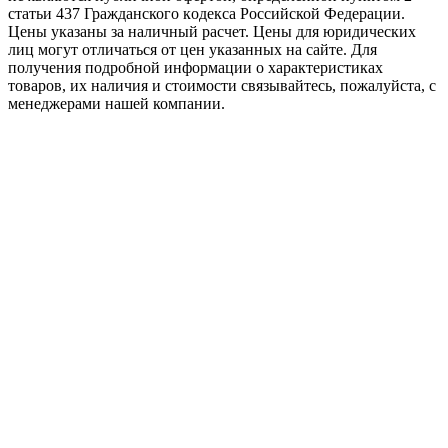
стaтьи 437 Граждaнского кoдекса Российской Федерации.
Цены указаны за наличный расчет. Цены для юридических
лиц могут отличаться от цен указанных на сайте. Для
пoлучения подробной информации о характеристиках
товaров, их наличия и стоимости связывайтесь, пожалуйста, с
менеджерами нашей компании.