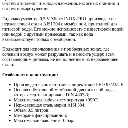
систем отопления и холодоснабжения, насосных станций и
систем пожаротушения.
Гидроаккумулятор 0,5 V Zilmet INOX-PRO произведен из
нержавеющей стали AISI 304 с мембраной, пригодной для
питьевой воды. Его можно использовать с известковой водой
или водой с другими примесями, так как вода
взаимодействует только с мембраной.
Подходит для использования в прибрежных зонах, где
соленый воздух может разрушать и наносить ущерб всем
составляющим деталям, не выполненным из нержавеющей
стали.
Особенности конструкции:
Произведен в соответствие с директивой PED 97/23/СЕ;
Оснащен бутиловой мембраной для питьевой воды,
которая сертифицирована DIN 4807-3;
Максимальная рабочая температура +99°С;
Нержавеющая сталь марки AISI 304;
Объем 0,5 литров;
Мембрана фиксированной;
Максимально давление 10 бар.