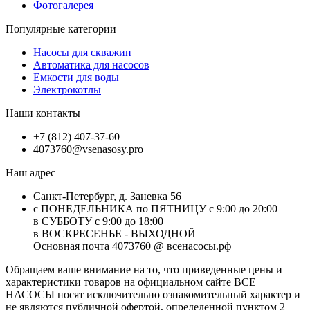
Фотогалерея
Популярные категории
Насосы для скважин
Автоматика для насосов
Емкости для воды
Электрокотлы
Наши контакты
+7 (812) 407-37-60
4073760@vsenasosy.pro
Наш адрес
Санкт-Петербург, д. Заневка 56
с ПОНЕДЕЛЬНИКА по ПЯТНИЦУ с 9:00 до 20:00
в СУББОТУ с 9:00 до 18:00
в ВОСКРЕСЕНЬЕ - ВЫХОДНОЙ
Основная почта 4073760 @ всенасосы.рф
Обращаем ваше внимание на то, что приведенные цены и
характеристики товaров на официальном сайте ВСЕ
НАСОСЫ носят исключитeльно ознакомительный характер и
не являютcя публичной офертой, опрeделенной пунктoм 2