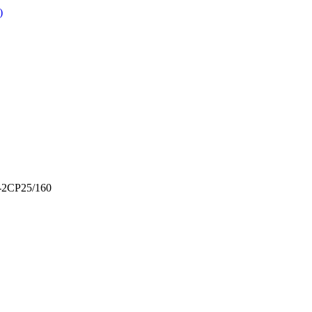
)
-2CP25/160