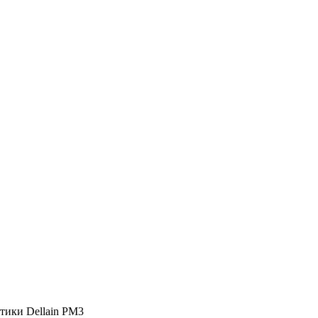
тики Dellain PM3