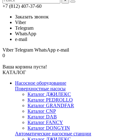
×
+7 (812) 407-37-60
Заказать звонок
Viber
Telegram
WhatsApp
e-mail
Viber
Telegram
WhatsApp
e-mail
0
Ваша корзина пуста!
КАТАЛОГ
Насосное оборудование
Поверхностные насосы
Каталог ДЖИЛЕКС
Каталог PEDROLLO
Каталог GRANDFAR
Каталог CNP
Каталог DAB
Каталог FANCY
Каталог DONGYIN
Автоматические насосные станции
Каталог ДЖИЛЕКС