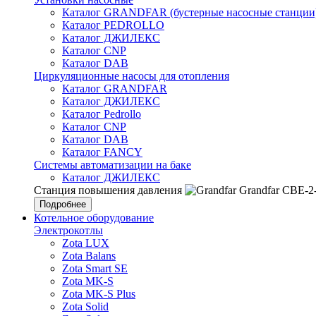
Каталог GRANDFAR (бустерные насосные станции
Каталог PEDROLLO
Каталог ДЖИЛЕКС
Каталог CNP
Каталог DAB
Циркуляционные насосы для отопления
Каталог GRANDFAR
Каталог ДЖИЛЕКС
Каталог Pedrollo
Каталог CNP
Каталог DAB
Каталог FANCY
Системы автоматизации на баке
Каталог ДЖИЛЕКС
Станция повышения давления
Grandfar CBE-2
Подробнее
Котельное оборудование
Электрокотлы
Zota LUX
Zota Balans
Zota Smart SE
Zota MK-S
Zota MK-S Plus
Zota Solid