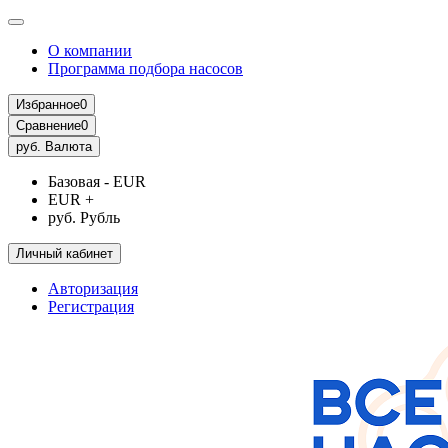
О компании
Программа подбора насосов
Избранное
0
Сравнение
0
руб.
Валюта
Базовая - EUR
EUR +
руб. Рубль
Личный кабинет
Авторизация
Регистрация