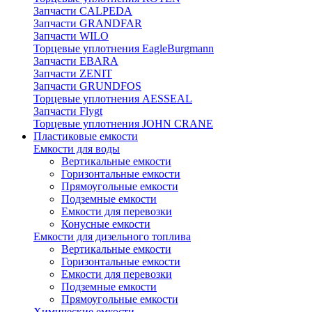
Запчасти CALPEDA
Запчасти GRANDFAR
Запчасти WILO
Торцевые уплотнения EagleBurgmann
Запчасти EBARA
Запчасти ZENIT
Запчасти GRUNDFOS
Торцевые уплотнения AESSEAL
Запчасти Flygt
Торцевые уплотнения JOHN CRANE
Пластиковые емкости
Емкости для воды
Вертикальные емкости
Горизонтальные емкости
Прямоугольные емкости
Подземные емкости
Емкости для перевозки
Конусные емкости
Емкости для дизельного топлива
Вертикальные емкости
Горизонтальные емкости
Емкости для перевозки
Подземные емкости
Прямоугольные емкости
Химические емкости