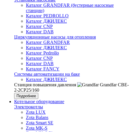
Каталог GRANDFAR (бустерные насосные
станции)
Каталог PEDROLLO
Каталог ДЖИЛЕКС
Каталог CNP
Каталог DAB
Циркуляционные насосы для отопления
Каталог GRANDFAR
Каталог ДЖИЛЕКС
Каталог Pedrollo
Каталог CNP
Каталог DAB
Каталог FANCY
Системы автоматизации на баке
Каталог ДЖИЛЕКС
Станция повышения давления
Grandfar CBE-
2-2CP25/160
Подробнее
Котельное оборудование
Электрокотлы
Zota LUX
Zota Balans
Zota Smart SE
Zota MK-S