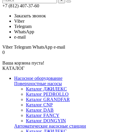
×
+7 (812) 407-37-60
Заказать звонок
Viber
Telegram
WhatsApp
e-mail
Viber
Telegram
WhatsApp
e-mail
0
Ваша корзина пуста!
КАТАЛОГ
Насосное оборудование
Поверхностные насосы
Каталог ДЖИЛЕКС
Каталог PEDROLLO
Каталог GRANDFAR
Каталог CNP
Каталог DAB
Каталог FANCY
Каталог DONGYIN
Автоматические насосные станции
Каталог ДЖИЛЕКС