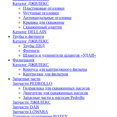
Каталог ДЖИЛЕКС
Пластиковые оголовки
Чугунные оголовки
Антивандальные оголовки
Крышка для скважины
Скважинный адаптер
Каталог DELLAIN
Трубы и фитинги
Каталог ДЖИЛЕКС
Трубы ПНД
Фитинги
Шланги и удлинители шлангов «УДАВ»
Фильтрация
Каталог ДЖИЛЕКС
Корпуса для картриджного фильтра
Картриджи для фильтров
Запасные части
Запчасти PEDROLLO
Гидравлика для скважинных насосов
Двигатели для скважинных насосов
Запасные части к насосам Pedrollo
Запчасти ДЖИЛЕКС
Запчасти DAB
Запчасти LOWARA
Торцевые уплотнения ROTEN