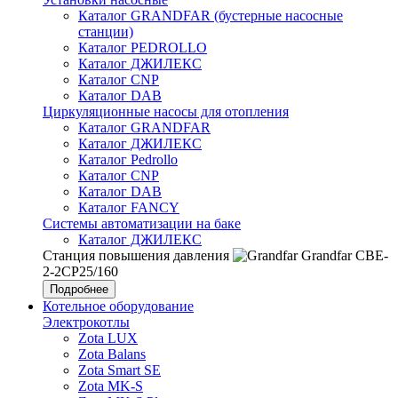
Каталог GRANDFAR (бустерные насосные
станции)
Каталог PEDROLLO
Каталог ДЖИЛЕКС
Каталог CNP
Каталог DAB
Циркуляционные насосы для отопления
Каталог GRANDFAR
Каталог ДЖИЛЕКС
Каталог Pedrollo
Каталог CNP
Каталог DAB
Каталог FANCY
Системы автоматизации на баке
Каталог ДЖИЛЕКС
Станция повышения давления
Grandfar CBE-
2-2CP25/160
Подробнее
Котельное оборудование
Электрокотлы
Zota LUX
Zota Balans
Zota Smart SE
Zota MK-S