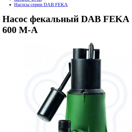
Насосы серии DAB FEKA
Насос фекальный DAB FEKA
600 M-A