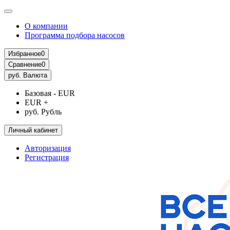
О компании
Программа подбора насосов
Избранное
0
Сравнение
0
руб.
Валюта
Базовая - EUR
EUR +
руб. Рубль
Личный кабинет
Авторизация
Регистрация