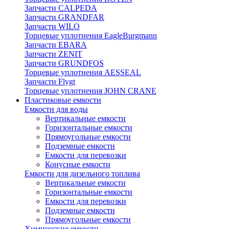
Запчасти CALPEDA
Запчасти GRANDFAR
Запчасти WILO
Торцевые уплотнения EagleBurgmann
Запчасти EBARA
Запчасти ZENIT
Запчасти GRUNDFOS
Торцевые уплотнения AESSEAL
Запчасти Flygt
Торцевые уплотнения JOHN CRANE
Пластиковые емкости
Емкости для воды
Вертикальные емкости
Горизонтальные емкости
Прямоугольные емкости
Подземные емкости
Емкости для перевозки
Конусные емкости
Емкости для дизельного топлива
Вертикальные емкости
Горизонтальные емкости
Емкости для перевозки
Подземные емкости
Прямоугольные емкости
Химические емкости