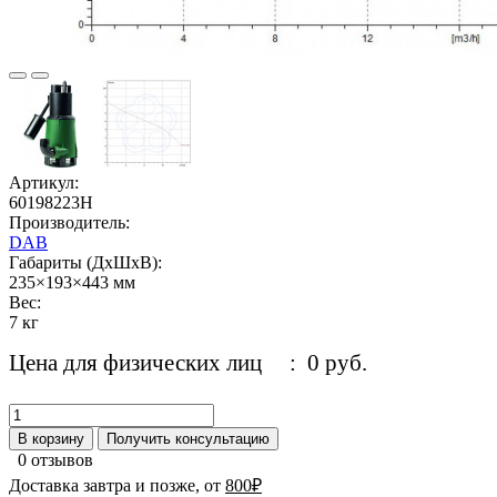
Артикул:
60198223H
Производитель:
DAB
Габариты (ДхШхВ):
235×193×443 мм
Вес:
7 кг
Цена для физических лиц
: 0 руб.
В корзину
Получить консультацию
0 отзывов
Доставка завтра и позже, от
800₽