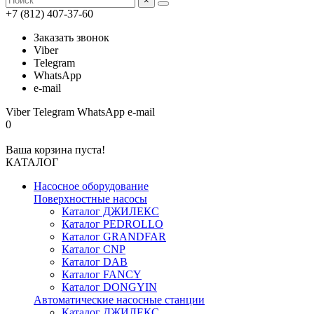
×
+7 (812) 407-37-60
Заказать звонок
Viber
Telegram
WhatsApp
e-mail
Viber
Telegram
WhatsApp
e-mail
0
Ваша корзина пуста!
КАТАЛОГ
Насосное оборудование
Поверхностные насосы
Каталог ДЖИЛЕКС
Каталог PEDROLLO
Каталог GRANDFAR
Каталог CNP
Каталог DAB
Каталог FANCY
Каталог DONGYIN
Автоматические насосные станции
Каталог ДЖИЛЕКС