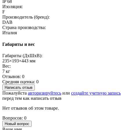
IP 68
Изоляция:
F
Производитель (бренд):
DAB
Страна производства:
Италия
Габариты и вес
Габариты (ДхШхВ):
235×193×443 мм
Вес:
7 кг
Отзывов: 0
Средняя оценка: 0
Написать отзыв
Пожалуйста
авторизируйтесь
или
создайте учетную запись
перед тем как написать отзыв
Нет отзывов об этом товаре.
Вопросов: 0
Новый вопрос
Ваше имя