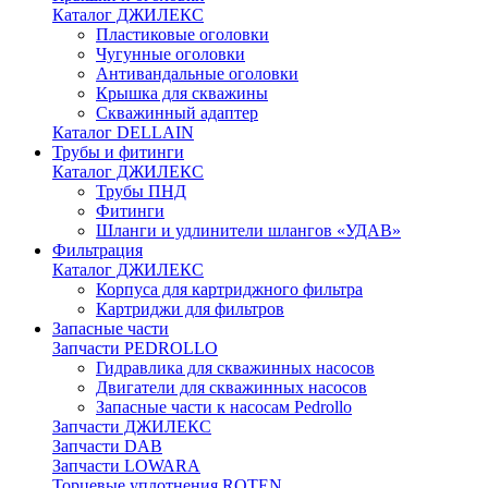
Каталог ДЖИЛЕКС
Пластиковые оголовки
Чугунные оголовки
Антивандальные оголовки
Крышка для скважины
Скважинный адаптер
Каталог DELLAIN
Трубы и фитинги
Каталог ДЖИЛЕКС
Трубы ПНД
Фитинги
Шланги и удлинители шлангов «УДАВ»
Фильтрация
Каталог ДЖИЛЕКС
Корпуса для картриджного фильтра
Картриджи для фильтров
Запасные части
Запчасти PEDROLLO
Гидравлика для скважинных насосов
Двигатели для скважинных насосов
Запасные части к насосам Pedrollo
Запчасти ДЖИЛЕКС
Запчасти DAB
Запчасти LOWARA
Торцевые уплотнения ROTEN