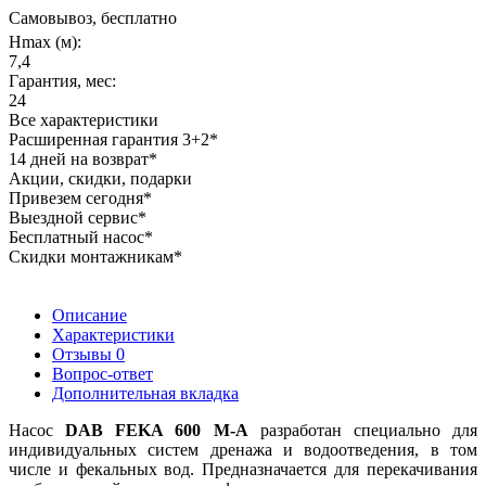
Самовывоз, бесплатно
Hmax (м):
7,4
Гарантия, мес:
24
Все характеристики
Расширенная гарантия 3+2*
14 дней на возврат*
Акции, скидки, подарки
Привезем сегодня*
Выездной сервис*
Бесплатный насос*
Скидки монтажникам*
Описание
Характеристики
Отзывы
0
Вопрос-ответ
Дополнительная вкладка
Насос
DAB FEKA 600 M-A
разработан специально для
индивидуальных систем дренажа и водоотведения, в том
числе и фекальных вод. Предназначается для перекачивания