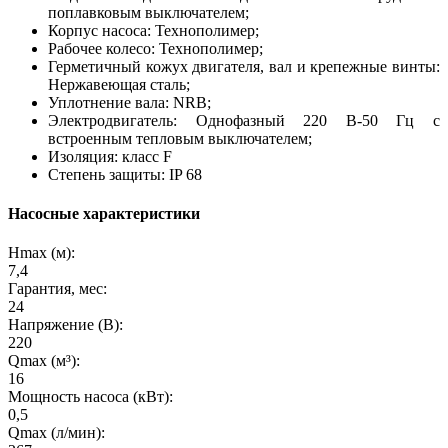
поплавковым выключателем;
Корпус насоса: Технополимер;
Рабочее колесо: Технополимер;
Герметичный кожух двигателя, вал и крепежные винты:
Нержавеющая сталь;
Уплотнение вала: NRB;
Электродвигатель: Однофазный 220 В-50 Гц с
встроенным тепловым выключателем;
Изоляция: класс F
Степень защиты: IP 68
Насосные характеристики
Hmax (м):
7,4
Гарантия, мес:
24
Напряжение (В):
220
Qmax (м³):
16
Мощность насоса (кВт):
0,5
Qmax (л/мин):