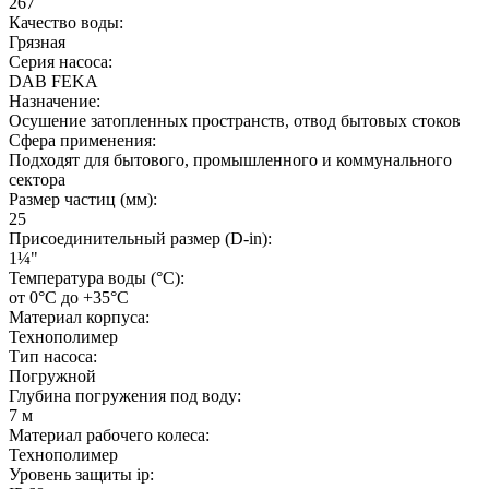
267
Качество воды:
Грязная
Серия насоса:
DAB FEKA
Назначение:
Осушение затопленных пространств, отвод бытовых стоков
Сфера применения:
Подходят для бытового, промышленного и коммунального
сектора
Размер частиц (мм):
25
Присоединительный размер (D-in):
1¼"
Температура воды (°C):
от 0°С до +35°С
Материал корпуса:
Технополимер
Тип насоса:
Погружной
Глубина погружения под воду:
7 м
Материал рабочего колеса:
Технополимер
Уровень защиты ip: