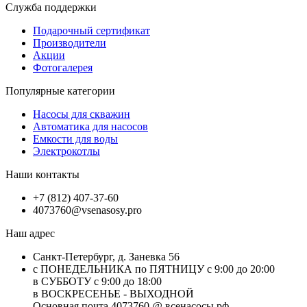
Служба поддержки
Подарочный сертификат
Производители
Акции
Фотогалерея
Популярные категории
Насосы для скважин
Автоматика для насосов
Емкости для воды
Электрокотлы
Наши контакты
+7 (812) 407-37-60
4073760@vsenasosy.pro
Наш адрес
Санкт-Петербург, д. Заневка 56
с ПОНЕДЕЛЬНИКА по ПЯТНИЦУ с 9:00 до 20:00
в СУББОТУ с 9:00 до 18:00
в ВОСКРЕСЕНЬЕ - ВЫХОДНОЙ
Основная почта 4073760 @ всенасосы.рф