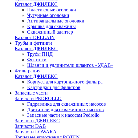
Каталог ДЖИЛЕКС
Пластиковые оголовки
Чугунные оголовки
Антивандальные оголовки
Крышка для скважины
Скважинный адаптер
Каталог DELLAIN
Трубы и фитинги
Каталог ДЖИЛЕКС
Трубы ПНД
Фитинги
Шланги и удлинители шлангов «УДАВ»
Фильтрация
Каталог ДЖИЛЕКС
Корпуса для картриджного фильтра
Картриджи для фильтров
Запасные части
Запчасти PEDROLLO
Гидравлика для скважинных насосов
Двигатели для скважинных насосов
Запасные части к насосам Pedrollo
Запчасти ДЖИЛЕКС
Запчасти DAB
Запчасти LOWARA
Торцевые уплотнения ROTEN