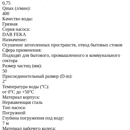
0,75
Qmax (л/мин):
400
Качество воды:
Грязная
Серия насоса:
DAB FEKA
Назначение:
Осушение затопленных пространств, отвод бытовых стоков
Сфера применения:
Подходят для бытового, промышленного и коммунального
сектора
Размер частиц (мм):
50
Присоединительный размер (D-in):
2"
Температура воды (°C):
от 0°С до +50°С
Материал корпуса:
Нержавеющая сталь
Тип насоса:
Погружной
Глубина погружения под воду:
7 м
Материал рабочего колеса: