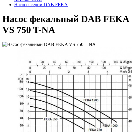
Насосы серии DAB FEKA
Насос фекальный DAB FEKA
VS 750 T-NA