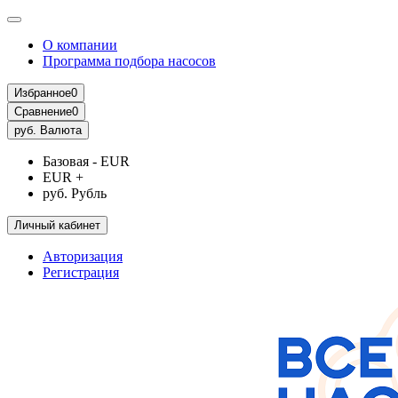
О компании
Программа подбора насосов
Избранное
0
Сравнение
0
руб.
Валюта
Базовая - EUR
EUR +
руб. Рубль
Личный кабинет
Авторизация
Регистрация