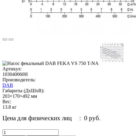
Артикул:
103040060H
Производитель:
DAB
Габариты (ДхШхВ):
203×170×492 мм
Вес:
13.8 кг
Цена для физических лиц
: 0 руб.