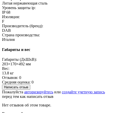
Литая нержавеющая сталь
Уровень защиты ip:
IP 68
Изоляция:
F
Производитель (бренд):
DAB
Страна производства:
Италия
Габариты и вес
Габариты (ДхШхВ):
203×170×492 мм
Вес:
13.8 кг
Отзывов: 0
Средняя оценка: 0
Написать отзыв
Пожалуйста
авторизируйтесь
или
создайте учетную запись
перед тем как написать отзыв
Нет отзывов об этом товаре.