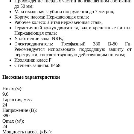
Прохождение твердых частиц во взвешенном состоянии
до 50 мм;
Максимальная глубина погружения до 7 метров;
Корпус насоса: Нержавеющая сталь;
Рабочее колесо: Литая нержавеющая сталь;
Герметичный кожух двигателя, вал и крепежные винты:
Нержавеющая сталь;
Уплотнение вала: NRB;
Электродвигатель: Трехфазный 380 В-50 Гц.
Рекомендуется использовать подходящую защиту от
перегрузки, соответствующую действующим нормам;
Изоляция: класс F
Степень защиты: IP 68
Насосные характеристики
Hmax (м):
9,6
Гарантия, мес:
24
Напряжение (В):
380
Qmax (м³):
24
Мощность насоса (кВт):