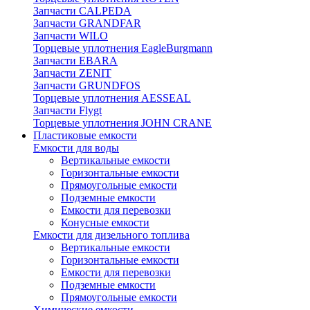
Запчасти CALPEDA
Запчасти GRANDFAR
Запчасти WILO
Торцевые уплотнения EagleBurgmann
Запчасти EBARA
Запчасти ZENIT
Запчасти GRUNDFOS
Торцевые уплотнения AESSEAL
Запчасти Flygt
Торцевые уплотнения JOHN CRANE
Пластиковые емкости
Емкости для воды
Вертикальные емкости
Горизонтальные емкости
Прямоугольные емкости
Подземные емкости
Емкости для перевозки
Конусные емкости
Емкости для дизельного топлива
Вертикальные емкости
Горизонтальные емкости
Емкости для перевозки
Подземные емкости
Прямоугольные емкости
Химические емкости