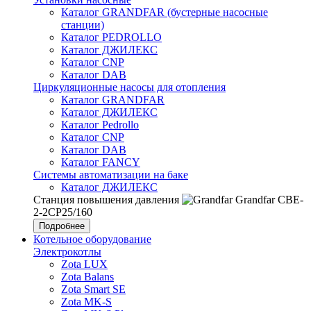
Каталог GRANDFAR (бустерные насосные
станции)
Каталог PEDROLLO
Каталог ДЖИЛЕКС
Каталог CNP
Каталог DAB
Циркуляционные насосы для отопления
Каталог GRANDFAR
Каталог ДЖИЛЕКС
Каталог Pedrollo
Каталог CNP
Каталог DAB
Каталог FANCY
Системы автоматизации на баке
Каталог ДЖИЛЕКС
Станция повышения давления
Grandfar CBE-
2-2CP25/160
Подробнее
Котельное оборудование
Электрокотлы
Zota LUX
Zota Balans
Zota Smart SE
Zota MK-S