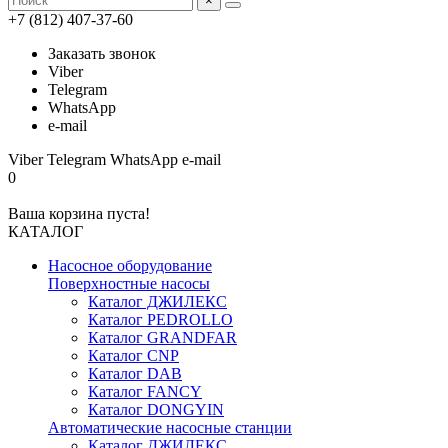
×
+7 (812) 407-37-60
Заказать звонок
Viber
Telegram
WhatsApp
e-mail
Viber
Telegram
WhatsApp
e-mail
0
Ваша корзина пуста!
КАТАЛОГ
Насосное оборудование
Поверхностные насосы
Каталог ДЖИЛЕКС
Каталог PEDROLLO
Каталог GRANDFAR
Каталог CNP
Каталог DAB
Каталог FANCY
Каталог DONGYIN
Автоматические насосные станции
Каталог ДЖИЛЕКС