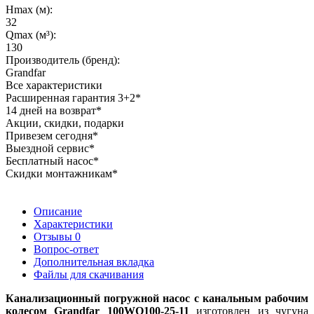
Hmax (м):
32
Qmax (м³):
130
Производитель (бренд):
Grandfar
Все характеристики
Расширенная гарантия 3+2*
14 дней на возврат*
Акции, скидки, подарки
Привезем сегодня*
Выездной сервис*
Бесплатный насос*
Скидки монтажникам*
Описание
Характеристики
Отзывы
0
Вопрос-ответ
Дополнительная вкладка
Файлы для скачивания
Канализационный погружной насос с канальным рабочим
колесом Grandfar 100WQ100-25-11
изготовлен из чугуна