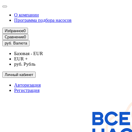
О компании
Программа подбора насосов
Избранное
0
Сравнение
0
руб.
Валюта
Базовая - EUR
EUR +
руб. Рубль
Личный кабинет
Авторизация
Регистрация