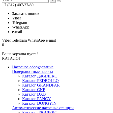
×
+7 (812) 407-37-60
Заказать звонок
Viber
Telegram
WhatsApp
e-mail
Viber
Telegram
WhatsApp
e-mail
0
Ваша корзина пуста!
КАТАЛОГ
Насосное оборудование
Поверхностные насосы
Каталог ДЖИЛЕКС
Каталог PEDROLLO
Каталог GRANDFAR
Каталог CNP
Каталог DAB
Каталог FANCY
Каталог DONGYIN
Автоматические насосные станции
Каталог ДЖИЛЕКС