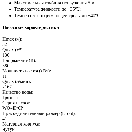
Максимальная глубина погружения 5 м;
Температура жидкости до +35℃;
Температура окружающей среды до +40℃.
Насосные характеристики
Hmax (м):
32
Qmax (м³):
130
Напряжение (В):
380
Мощность насоса (кВт):
11
Qmax (л/мин):
2167
Качество воды:
Грязная
Серия насоса:
WQ-4P/6P
Присоединительный размер (D-out):
4"
Материал корпуса:
Чугун