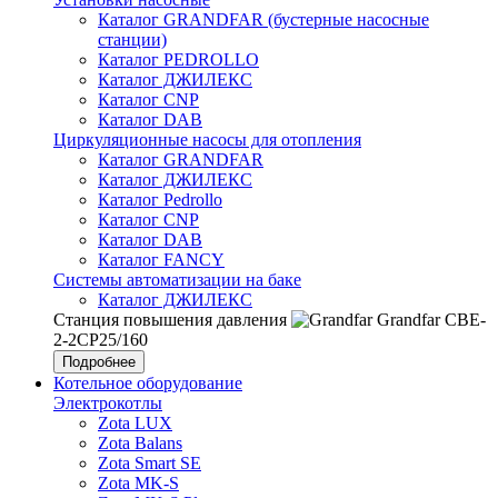
Каталог GRANDFAR (бустерные насосные
станции)
Каталог PEDROLLO
Каталог ДЖИЛЕКС
Каталог CNP
Каталог DAB
Циркуляционные насосы для отопления
Каталог GRANDFAR
Каталог ДЖИЛЕКС
Каталог Pedrollo
Каталог CNP
Каталог DAB
Каталог FANCY
Системы автоматизации на баке
Каталог ДЖИЛЕКС
Станция повышения давления
Grandfar CBE-
2-2CP25/160
Подробнее
Котельное оборудование
Электрокотлы
Zota LUX
Zota Balans
Zota Smart SE
Zota MK-S