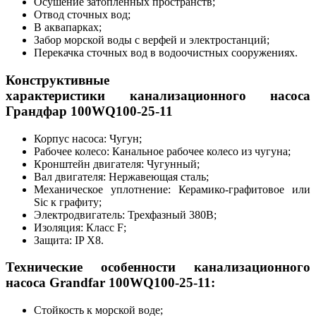
Осушение затопленных пространств;
Отвод сточных вод;
В аквапарках;
Забор морской воды с верфей и электростанций;
Перекачка сточных вод в водоочистных сооружениях.
Конструктивные
характеристики канализационного насоса
Грандфар 100WQ100-25-11
Корпус насоса: Чугун;
Рабочее колесо: Канальное рабочее колесо из чугуна;
Кронштейн двигателя: Чугунный;
Вал двигателя: Нержавеющая сталь;
Механическое уплотнение: Керамико-графитовое или
Sic к графиту;
Электродвигатель: Трехфазный 380В;
Изоляция: Класс F;
Защита: IP X8.
Технические особенности канализационного
насоса Grandfar 100WQ100-25-11:
Стойкость к морской воде;