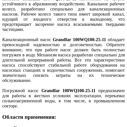
устойчивого к абразивному воздействию. Канальное рабочее
колесо, разработано специально для канализационных
насосов. Рабочее колесо такого типа имеет широкий канал,
идущий от входного отверстия к выходному, что
предотвращает засорение насоса всасываемыми твердыми
частицами.
Канализационный насос
Grandfar 100WQ100-25-11
обладает
превосходной надежностью и долговечностью. Обратите
внимание, что при работе насос должен быть полностью
погружен в воду. Механизм насоса разработан специально для
длительной непрерывной работы. Все эти характеристики
насоса способствуют стабильной работе оборудования на
насосных станциях и водоочистных сооружениях, помогают
значительно снизить затраты на их техническое
обслуживание.
Погружной насос
Grandfar 100WQ100-25-11
предназначен
для работы в жестких условиях эксплуатации, перекачки
сильнозагрязненной воды, в том числе, в промышленном
секторе.
Области применения: