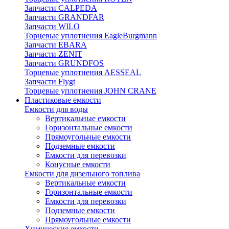
Запчасти CALPEDA
Запчасти GRANDFAR
Запчасти WILO
Торцевые уплотнения EagleBurgmann
Запчасти EBARA
Запчасти ZENIT
Запчасти GRUNDFOS
Торцевые уплотнения AESSEAL
Запчасти Flygt
Торцевые уплотнения JOHN CRANE
Пластиковые емкости
Емкости для воды
Вертикальные емкости
Горизонтальные емкости
Прямоугольные емкости
Подземные емкости
Емкости для перевозки
Конусные емкости
Емкости для дизельного топлива
Вертикальные емкости
Горизонтальные емкости
Емкости для перевозки
Подземные емкости
Прямоугольные емкости
Химические емкости