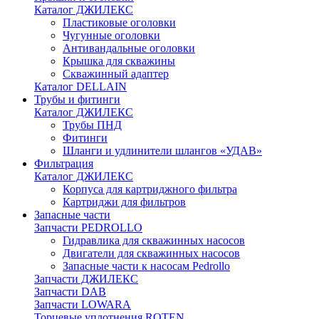
Каталог ДЖИЛЕКС
Пластиковые оголовки
Чугунные оголовки
Антивандальные оголовки
Крышка для скважины
Скважинный адаптер
Каталог DELLAIN
Трубы и фитинги
Каталог ДЖИЛЕКС
Трубы ПНД
Фитинги
Шланги и удлинители шлангов «УДАВ»
Фильтрация
Каталог ДЖИЛЕКС
Корпуса для картриджного фильтра
Картриджи для фильтров
Запасные части
Запчасти PEDROLLO
Гидравлика для скважинных насосов
Двигатели для скважинных насосов
Запасные части к насосам Pedrollo
Запчасти ДЖИЛЕКС
Запчасти DAB
Запчасти LOWARA
Торцевые уплотнения ROTEN