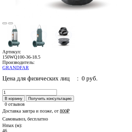
Артикул:
150WQ100-36-18.5
Производитель:
GRANDFAR
Цена для физических лиц
: 0 руб.
В корзину
Получить консультацию
0 отзывов
Доставка завтра и позже, от
800₽
Самовывоз, бесплатно
Hmax (м):
46