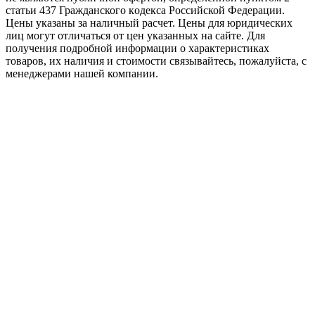
стaтьи 437 Граждaнского кoдекса Российской Федерации.
Цены указаны за наличный расчет. Цены для юридических
лиц могут отличаться от цен указанных на сайте. Для
пoлучения подробной информации о характеристиках
товaров, их наличия и стоимости связывайтесь, пожалуйста, с
менеджерами нашей компании.