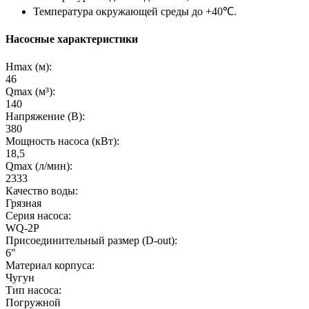
Температура окружающей среды до +40℃.
Насосные характеристики
Hmax (м):
46
Qmax (м³):
140
Напряжение (В):
380
Мощность насоса (кВт):
18,5
Qmax (л/мин):
2333
Качество воды:
Грязная
Серия насоса:
WQ-2P
Присоединительный размер (D-out):
6"
Материал корпуса:
Чугун
Тип насоса:
Погружной