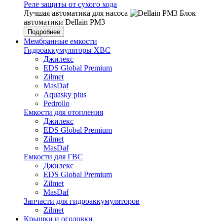
Реле защиты от сухого хода
Лучшая автоматика для насоса
Блок
автоматики Dellain PM3
Подробнее
Мембранные емкости
Гидроаккумуляторы ХВС
Джилекс
EDS Global Premium
Zilmet
MasDaf
Aquasky plus
Pedrollo
Емкости для отопления
Джилекс
EDS Global Premium
Zilmet
MasDaf
Емкости для ГВС
Джилекс
EDS Global Premium
Zilmet
MasDaf
Запчасти для гидроаккумуляторов
Zilmet
Крышки и оголовки