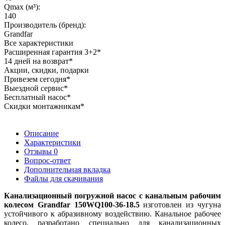
Qmax (м³):
140
Производитель (бренд):
Grandfar
Все характеристики
Расширенная гарантия 3+2*
14 дней на возврат*
Акции, скидки, подарки
Привезем сегодня*
Выездной сервис*
Бесплатный насос*
Скидки монтажникам*
Описание
Характеристики
Отзывы
0
Вопрос-ответ
Дополнительная вкладка
Файлы для скачивания
Канализационный погружной насос с канальным рабочим
колесом Grandfar 150WQ100-36-18.5
изготовлен из чугуна
устойчивого к абразивному воздействию. Канальное рабочее
колесо, разработано специально для канализационных