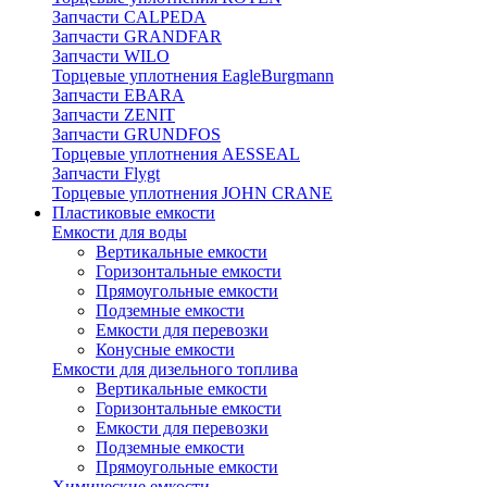
Запчасти CALPEDA
Запчасти GRANDFAR
Запчасти WILO
Торцевые уплотнения EagleBurgmann
Запчасти EBARA
Запчасти ZENIT
Запчасти GRUNDFOS
Торцевые уплотнения AESSEAL
Запчасти Flygt
Торцевые уплотнения JOHN CRANE
Пластиковые емкости
Емкости для воды
Вертикальные емкости
Горизонтальные емкости
Прямоугольные емкости
Подземные емкости
Емкости для перевозки
Конусные емкости
Емкости для дизельного топлива
Вертикальные емкости
Горизонтальные емкости
Емкости для перевозки
Подземные емкости
Прямоугольные емкости
Химические емкости