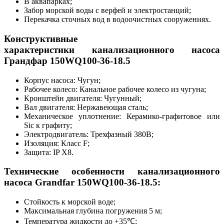
В аквапарках;
Забор морской воды с верфей и электростанций;
Перекачка сточных вод в водоочистных сооружениях.
Конструктивные
характеристики канализационного насоса
Грандфар 150WQ100-36-18.5
Корпус насоса: Чугун;
Рабочее колесо: Канальное рабочее колесо из чугуна;
Кронштейн двигателя: Чугунный;
Вал двигателя: Нержавеющая сталь;
Механическое уплотнение: Керамико-графитовое или
Sic к графиту;
Электродвигатель: Трехфазный 380В;
Изоляция: Класс F;
Защита: IP X8.
Технические особенности канализационного
насоса Grandfar 150WQ100-36-18.5:
Стойкость к морской воде;
Максимальная глубина погружения 5 м;
Температура жидкости до +35℃;