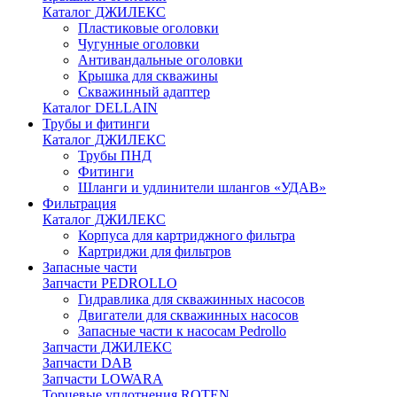
Каталог ДЖИЛЕКС
Пластиковые оголовки
Чугунные оголовки
Антивандальные оголовки
Крышка для скважины
Скважинный адаптер
Каталог DELLAIN
Трубы и фитинги
Каталог ДЖИЛЕКС
Трубы ПНД
Фитинги
Шланги и удлинители шлангов «УДАВ»
Фильтрация
Каталог ДЖИЛЕКС
Корпуса для картриджного фильтра
Картриджи для фильтров
Запасные части
Запчасти PEDROLLO
Гидравлика для скважинных насосов
Двигатели для скважинных насосов
Запасные части к насосам Pedrollo
Запчасти ДЖИЛЕКС
Запчасти DAB
Запчасти LOWARA
Торцевые уплотнения ROTEN