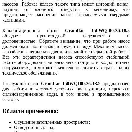
насосов. Рабочее колесо такого типа имеет широкий канал,
идущий от входного отверстия к выходному, что
предотвращает засорение насоса всасываемыми твердыми
частицами.
Канализационный насос
Grandfar 150WQ100-36-18.5
обладает превосходной надежностью и
долговечностью. Обратите внимание, что при работе насос
должен быть полностью погружен в воду. Механизм насоса
разработан специально для длительной непрерывной работы.
Все эти характеристики насоса способствуют стабильной
работе оборудования на насосных станциях и водоочистных
сооружениях, помогают значительно снизить затраты на их
техническое обслуживание.
Погружной насос
Grandfar 150WQ100-36-18.5
предназначен
для работы в жестких условиях эксплуатации, перекачки
сильнозагрязненной воды, в том числе, в промышленном
секторе.
Области применения:
Осушение затопленных пространств;
Отвод сточных вод;