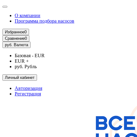
О компании
Программа подбора насосов
Избранное
0
Сравнение
0
руб.
Валюта
Базовая - EUR
EUR +
руб. Рубль
Личный кабинет
Авторизация
Регистрация