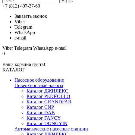
×
+7 (812) 407-37-60
Заказать звонок
Viber
Telegram
WhatsApp
e-mail
Viber
Telegram
WhatsApp
e-mail
0
Ваша корзина пуста!
КАТАЛОГ
Насосное оборудование
Поверхностные насосы
Каталог ДЖИЛЕКС
Каталог PEDROLLO
Каталог GRANDFAR
Каталог CNP
Каталог DAB
Каталог FANCY
Каталог DONGYIN
Автоматические насосные станции
Каталог ДЖИЛЕКС