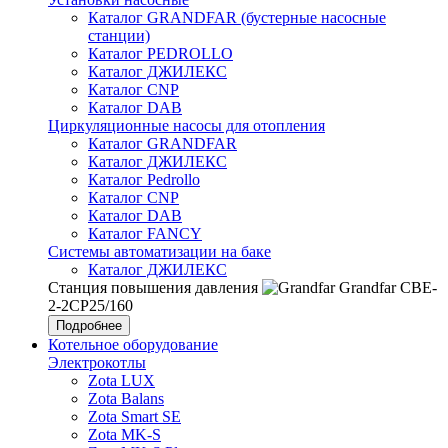
Каталог GRANDFAR (бустерные насосные
станции)
Каталог PEDROLLO
Каталог ДЖИЛЕКС
Каталог CNP
Каталог DAB
Циркуляционные насосы для отопления
Каталог GRANDFAR
Каталог ДЖИЛЕКС
Каталог Pedrollo
Каталог CNP
Каталог DAB
Каталог FANCY
Системы автоматизации на баке
Каталог ДЖИЛЕКС
Станция повышения давления
Grandfar CBE-
2-2CP25/160
Подробнее
Котельное оборудование
Электрокотлы
Zota LUX
Zota Balans
Zota Smart SE
Zota MK-S