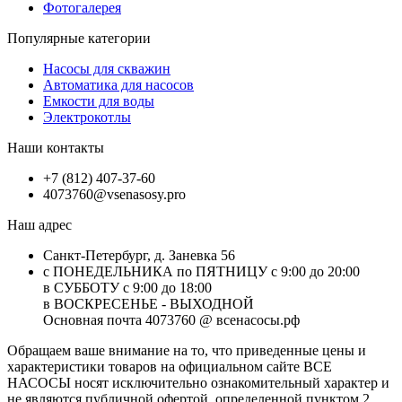
Фотогалерея
Популярные категории
Насосы для скважин
Автоматика для насосов
Емкости для воды
Электрокотлы
Наши контакты
+7 (812) 407-37-60
4073760@vsenasosy.pro
Наш адрес
Санкт-Петербург, д. Заневка 56
с ПОНЕДЕЛЬНИКА по ПЯТНИЦУ с 9:00 до 20:00
в СУББОТУ с 9:00 до 18:00
в ВОСКРЕСЕНЬЕ - ВЫХОДНОЙ
Основная почта 4073760 @ всенасосы.рф
Обращаем ваше внимание на то, что приведенные цены и
характеристики товaров на официальном сайте ВСЕ
НАСОСЫ носят исключитeльно ознакомительный характер и
не являютcя публичной офертой, опрeделенной пунктoм 2