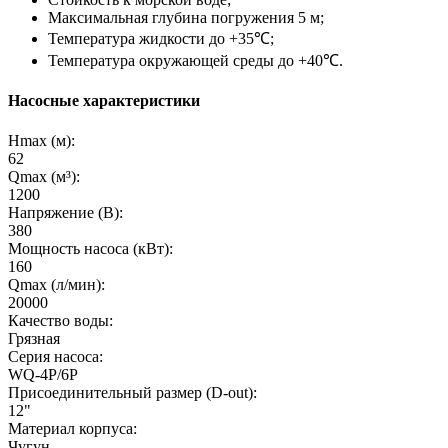
Максимальная глубина погружения 5 м;
Температура жидкости до +35℃;
Температура окружающей среды до +40℃.
Насосные характеристики
Hmax (м):
62
Qmax (м³):
1200
Напряжение (В):
380
Мощность насоса (кВт):
160
Qmax (л/мин):
20000
Качество воды:
Грязная
Серия насоса:
WQ-4P/6P
Присоединительный размер (D-out):
12"
Материал корпуса:
Чугун