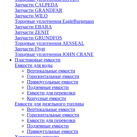
Запчасти CALPEDA
Запчасти GRANDFAR
Запчасти WILO
Торцевые уплотнения EagleBurgmann
Запчасти EBARA
Запчасти ZENIT
Запчасти GRUNDFOS
Торцевые уплотнения AESSEAL
Запчасти Flygt
Торцевые уплотнения JOHN CRANE
Пластиковые емкости
Емкости для воды
Вертикальные емкости
Горизонтальные емкости
Прямоугольные емкости
Подземные емкости
Емкости для перевозки
Конусные емкости
Емкости для дизельного топлива
Вертикальные емкости
Горизонтальные емкости
Емкости для перевозки
Подземные емкости
Прямоугольные емкости
Химические емкости