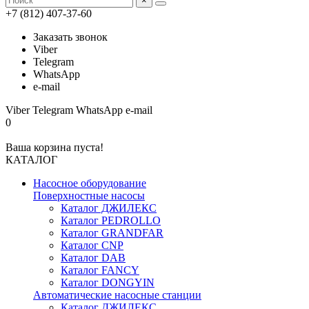
×
+7 (812) 407-37-60
Заказать звонок
Viber
Telegram
WhatsApp
e-mail
Viber
Telegram
WhatsApp
e-mail
0
Ваша корзина пуста!
КАТАЛОГ
Насосное оборудование
Поверхностные насосы
Каталог ДЖИЛЕКС
Каталог PEDROLLO
Каталог GRANDFAR
Каталог CNP
Каталог DAB
Каталог FANCY
Каталог DONGYIN
Автоматические насосные станции
Каталог ДЖИЛЕКС