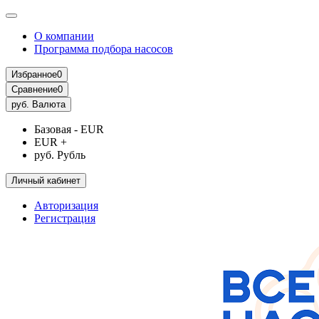
О компании
Программа подбора насосов
Избранное
0
Сравнение
0
руб.
Валюта
Базовая - EUR
EUR +
руб. Рубль
Личный кабинет
Авторизация
Регистрация