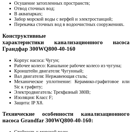
Осушение затопленных пространств;
Отвод сточных вод;
В аквапарках;
Забор морской воды с верфей и электростанций;
Перекачка сточных вод в водоочистных сооружениях.
Конструктивные
характеристики канализационного насоса
Грандфар
300WQ800-40-160
Корпус насоса: Чугун;
Рабочее колесо: Канальное рабочее колесо из чугуна;
Кронштейн двигателя: Чугунный;
Вал двигателя: Нержавеющая сталь;
Механическое уплотнение: Керамико-графитовое или
Sic к графиту;
Электродвигатель: Трехфазный 380В;
Изоляция: Класс F;
Защита: IP X8.
Технические особенности канализационного
насоса Grandfar
300WQ800-40-160
:
Стойкость к морской воде;