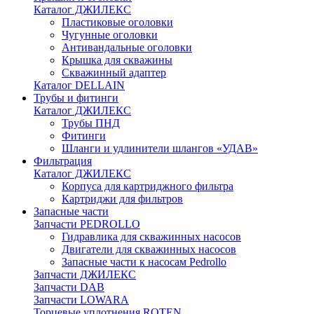
Каталог ДЖИЛЕКС
Пластиковые оголовки
Чугунные оголовки
Антивандальные оголовки
Крышка для скважины
Скважинный адаптер
Каталог DELLAIN
Трубы и фитинги
Каталог ДЖИЛЕКС
Трубы ПНД
Фитинги
Шланги и удлинители шлангов «УДАВ»
Фильтрация
Каталог ДЖИЛЕКС
Корпуса для картриджного фильтра
Картриджи для фильтров
Запасные части
Запчасти PEDROLLO
Гидравлика для скважинных насосов
Двигатели для скважинных насосов
Запасные части к насосам Pedrollo
Запчасти ДЖИЛЕКС
Запчасти DAB
Запчасти LOWARA
Торцевые уплотнения ROTEN