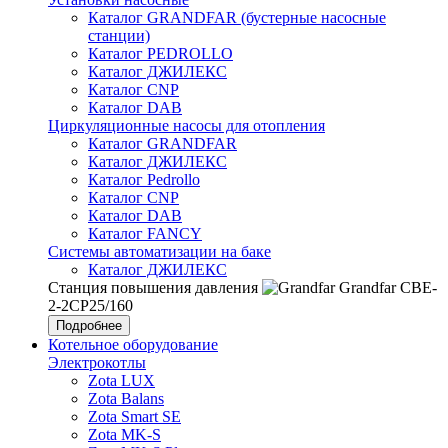
Каталог GRANDFAR (бустерные насосные
станции)
Каталог PEDROLLO
Каталог ДЖИЛЕКС
Каталог CNP
Каталог DAB
Циркуляционные насосы для отопления
Каталог GRANDFAR
Каталог ДЖИЛЕКС
Каталог Pedrollo
Каталог CNP
Каталог DAB
Каталог FANCY
Системы автоматизации на баке
Каталог ДЖИЛЕКС
Станция повышения давления
Grandfar CBE-
2-2CP25/160
Подробнее
Котельное оборудование
Электрокотлы
Zota LUX
Zota Balans
Zota Smart SE
Zota MK-S