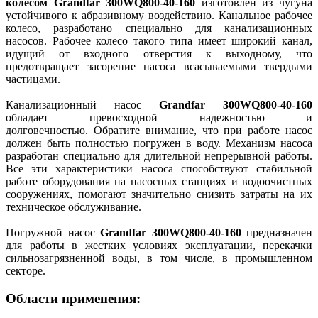
колесом Grandfar 300WQ800-40-160
изготовлен из чугуна
устойчивого к абразивному воздействию. Канальное рабочее
колесо, разработано специально для канализационных
насосов. Рабочее колесо такого типа имеет широкий канал,
идущий от входного отверстия к выходному, что
предотвращает засорение насоса всасываемыми твердыми
частицами.
Канализационный насос
Grandfar 300WQ800-40-160
обладает превосходной надежностью и
долговечностью. Обратите внимание, что при работе насос
должен быть полностью погружен в воду. Механизм насоса
разработан специально для длительной непрерывной работы.
Все эти характеристики насоса способствуют стабильной
работе оборудования на насосных станциях и водоочистных
сооружениях, помогают значительно снизить затраты на их
техническое обслуживание.
Погружной насос
Grandfar 300WQ800-40-160
предназначен
для работы в жестких условиях эксплуатации, перекачки
сильнозагрязненной воды, в том числе, в промышленном
секторе.
Области применения: