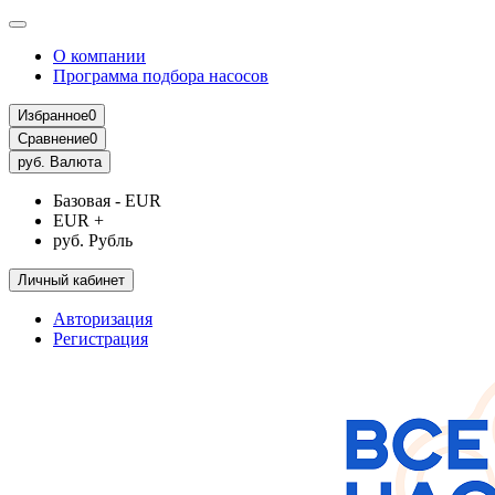
О компании
Программа подбора насосов
Избранное
0
Сравнение
0
руб.
Валюта
Базовая - EUR
EUR +
руб. Рубль
Личный кабинет
Авторизация
Регистрация