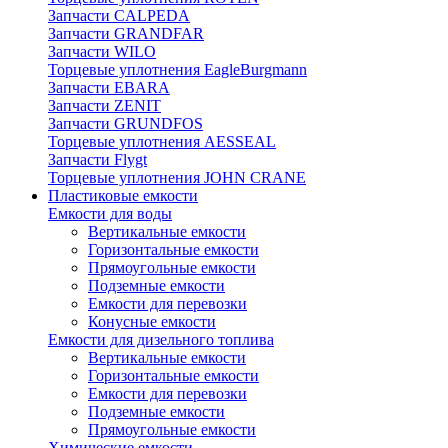
Запчасти CALPEDA
Запчасти GRANDFAR
Запчасти WILO
Торцевые уплотнения EagleBurgmann
Запчасти EBARA
Запчасти ZENIT
Запчасти GRUNDFOS
Торцевые уплотнения AESSEAL
Запчасти Flygt
Торцевые уплотнения JOHN CRANE
Пластиковые емкости
Емкости для воды
Вертикальные емкости
Горизонтальные емкости
Прямоугольные емкости
Подземные емкости
Емкости для перевозки
Конусные емкости
Емкости для дизельного топлива
Вертикальные емкости
Горизонтальные емкости
Емкости для перевозки
Подземные емкости
Прямоугольные емкости
Химические емкости