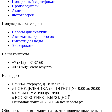
Подарочный сертификат
Производители
Акции
Фотогалерея
Популярные категории
Насосы для скважин
Автоматика для насосов
Емкости для воды
Электрокотлы
Наши контакты
+7 (812) 407-37-60
4073760@vsenasosy.pro
Наш адрес
Санкт-Петербург, д. Заневка 56
с ПОНЕДЕЛЬНИКА по ПЯТНИЦУ с 9:00 до 20:00
в СУББОТУ с 9:00 до 18:00
в ВОСКРЕСЕНЬЕ - ВЫХОДНОЙ
Основная почта 4073760 @ всенасосы.рф
Обращаем ваше внимание на то, что приведенные цены и