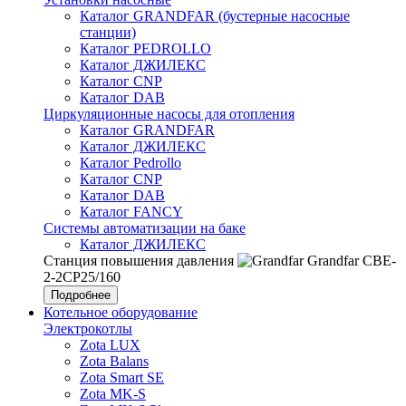
Каталог GRANDFAR (бустерные насосные
станции)
Каталог PEDROLLO
Каталог ДЖИЛЕКС
Каталог CNP
Каталог DAB
Циркуляционные насосы для отопления
Каталог GRANDFAR
Каталог ДЖИЛЕКС
Каталог Pedrollo
Каталог CNP
Каталог DAB
Каталог FANCY
Системы автоматизации на баке
Каталог ДЖИЛЕКС
Станция повышения давления
Grandfar CBE-
2-2CP25/160
Подробнее
Котельное оборудование
Электрокотлы
Zota LUX
Zota Balans
Zota Smart SE
Zota MK-S