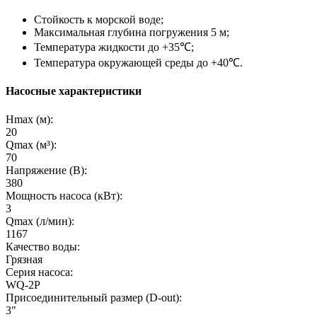
Стойкость к морской воде;
Максимальная глубина погружения 5 м;
Температура жидкости до +35℃;
Температура окружающей среды до +40℃.
Насосные характеристики
Hmax (м):
20
Qmax (м³):
70
Напряжение (В):
380
Мощность насоса (кВт):
3
Qmax (л/мин):
1167
Качество воды:
Грязная
Серия насоса:
WQ-2P
Присоединительный размер (D-out):
3"