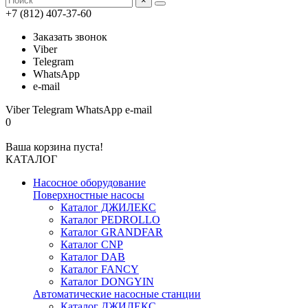
×
+7 (812) 407-37-60
Заказать звонок
Viber
Telegram
WhatsApp
e-mail
Viber
Telegram
WhatsApp
e-mail
0
Ваша корзина пуста!
КАТАЛОГ
Насосное оборудование
Поверхностные насосы
Каталог ДЖИЛЕКС
Каталог PEDROLLO
Каталог GRANDFAR
Каталог CNP
Каталог DAB
Каталог FANCY
Каталог DONGYIN
Автоматические насосные станции
Каталог ДЖИЛЕКС