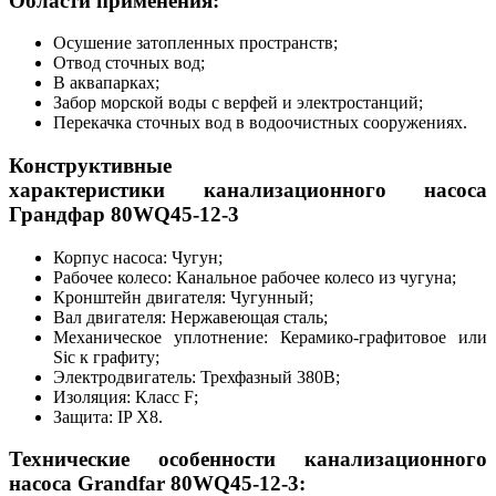
Области применения:
Осушение затопленных пространств;
Отвод сточных вод;
В аквапарках;
Забор морской воды с верфей и электростанций;
Перекачка сточных вод в водоочистных сооружениях.
Конструктивные
характеристики канализационного насоса
Грандфар 80WQ45-12-3
Корпус насоса: Чугун;
Рабочее колесо: Канальное рабочее колесо из чугуна;
Кронштейн двигателя: Чугунный;
Вал двигателя: Нержавеющая сталь;
Механическое уплотнение: Керамико-графитовое или
Sic к графиту;
Электродвигатель: Трехфазный 380В;
Изоляция: Класс F;
Защита: IP X8.
Технические особенности канализационного
насоса Grandfar 80WQ45-12-3: