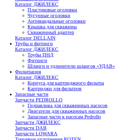
Каталог ДЖИЛЕКС
Пластиковые оголовки
Чугунные оголовки
Антивандальные оголовки
Крышка для скважины
Скважинный адаптер
Каталог DELLAIN
Трубы и фитинги
Каталог ДЖИЛЕКС
Трубы ПНД
Фитинги
Шланги и удлинители шлангов «УДАВ»
Фильтрация
Каталог ДЖИЛЕКС
Корпуса для картриджного фильтра
Картриджи для фильтров
Запасные части
Запчасти PEDROLLO
Гидравлика для скважинных насосов
Двигатели для скважинных насосов
Запасные части к насосам Pedrollo
Запчасти ДЖИЛЕКС
Запчасти DAB
Запчасти LOWARA
Торцевые уплотнения ROTEN