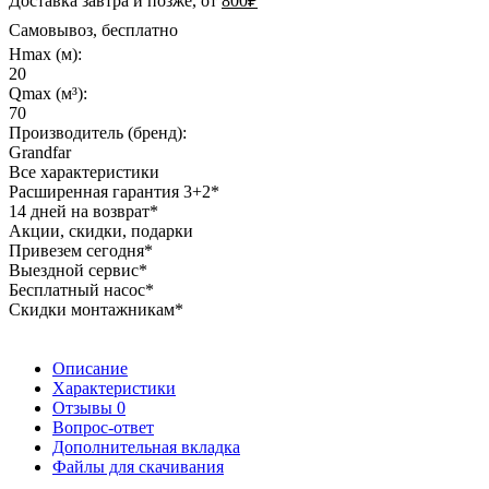
Доставка завтра и позже, от
800₽
Самовывоз, бесплатно
Hmax (м):
20
Qmax (м³):
70
Производитель (бренд):
Grandfar
Все характеристики
Расширенная гарантия 3+2*
14 дней на возврат*
Акции, скидки, подарки
Привезем сегодня*
Выездной сервис*
Бесплатный насос*
Скидки монтажникам*
Описание
Характеристики
Отзывы
0
Вопрос-ответ
Дополнительная вкладка
Файлы для скачивания