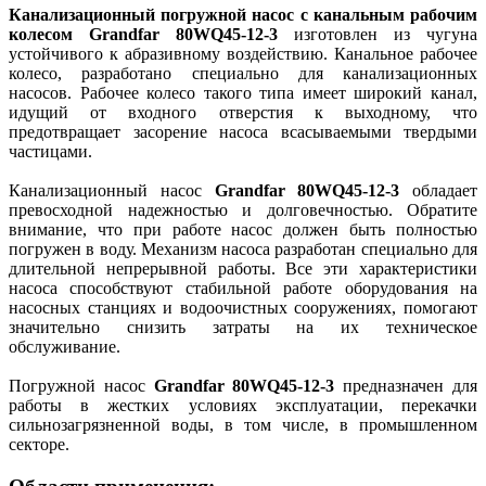
Канализационный погружной насос с канальным рабочим
колесом Grandfar 80WQ45-12-3
изготовлен из чугуна
устойчивого к абразивному воздействию. Канальное рабочее
колесо, разработано специально для канализационных
насосов. Рабочее колесо такого типа имеет широкий канал,
идущий от входного отверстия к выходному, что
предотвращает засорение насоса всасываемыми твердыми
частицами.
Канализационный насос
Grandfar 80WQ45-12-3
обладает
превосходной надежностью и долговечностью. Обратите
внимание, что при работе насос должен быть полностью
погружен в воду. Механизм насоса разработан специально для
длительной непрерывной работы. Все эти характеристики
насоса способствуют стабильной работе оборудования на
насосных станциях и водоочистных сооружениях, помогают
значительно снизить затраты на их техническое
обслуживание.
Погружной насос
Grandfar 80WQ45-12-3
предназначен для
работы в жестких условиях эксплуатации, перекачки
сильнозагрязненной воды, в том числе, в промышленном
секторе.