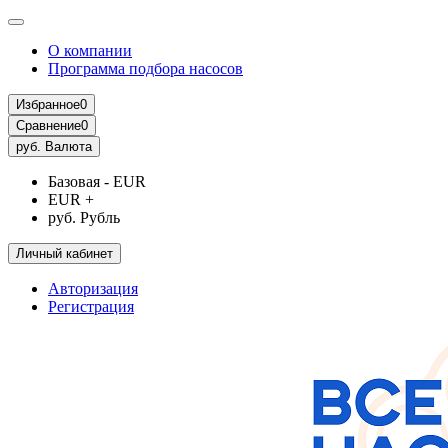
О компании
Программа подбора насосов
Избранное
0
Сравнение
0
руб.
Валюта
Базовая - EUR
EUR +
руб. Рубль
Личный кабинет
Авторизация
Регистрация