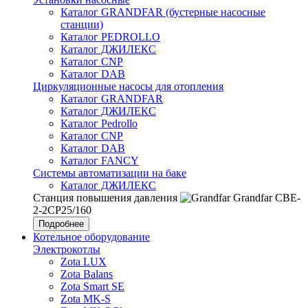
Каталог GRANDFAR (бустерные насосные
станции)
Каталог PEDROLLO
Каталог ДЖИЛЕКС
Каталог CNP
Каталог DAB
Циркуляционные насосы для отопления
Каталог GRANDFAR
Каталог ДЖИЛЕКС
Каталог Pedrollo
Каталог CNP
Каталог DAB
Каталог FANCY
Системы автоматизации на баке
Каталог ДЖИЛЕКС
Станция повышения давления
Grandfar CBE-
2-2CP25/160
Подробнее
Котельное оборудование
Электрокотлы
Zota LUX
Zota Balans
Zota Smart SE
Zota MK-S