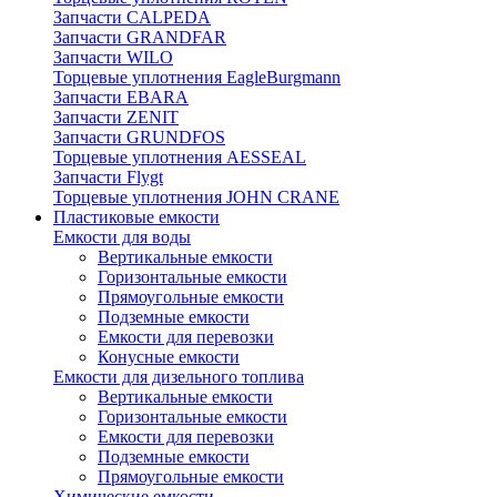
Запчасти CALPEDA
Запчасти GRANDFAR
Запчасти WILO
Торцевые уплотнения EagleBurgmann
Запчасти EBARA
Запчасти ZENIT
Запчасти GRUNDFOS
Торцевые уплотнения AESSEAL
Запчасти Flygt
Торцевые уплотнения JOHN CRANE
Пластиковые емкости
Емкости для воды
Вертикальные емкости
Горизонтальные емкости
Прямоугольные емкости
Подземные емкости
Емкости для перевозки
Конусные емкости
Емкости для дизельного топлива
Вертикальные емкости
Горизонтальные емкости
Емкости для перевозки
Подземные емкости
Прямоугольные емкости
Химические емкости