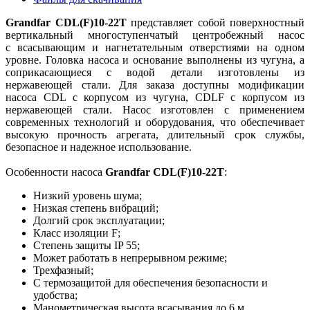
Grandfar CDL(F)10-22T
представляет собой поверхностный
вертикальный многоступенчатый центробежный насос
с всасывающим и нагнетательным отверстиями на одном
уровне. Головка насоса и основание выполнены из чугуна, а
соприкасающиеся с водой детали изготовлены из
нержавеющей стали. Для заказа доступны модификации
насоса CDL с корпусом из чугуна, CDLF с корпусом из
нержавеющей стали. Насос изготовлен с применением
современных технологий и оборудования, что обеспечивает
высокую прочность агрегата, длительный срок службы,
безопасное и надежное использование.
Особенности насоса
Grandfar CDL(F)10-22T
:
Низкий уровень шума;
Низкая степень вибраций;
Долгий срок эксплуатации;
Класс изоляции F;
Степень защиты IP 55;
Может работать в непрерывном режиме;
Трехфазный;
С термозащитой для обеспечения безопасности и
удобства;
Манометрическая высота всасывания до 6 м