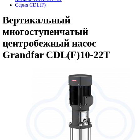
Серия CDL(F)
Вертикальный
многоступенчатый
центробежный насос
Grandfar CDL(F)10-22T