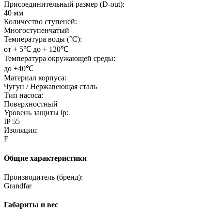
Присоединительный размер (D-out):
40 мм
Количество ступеней:
Многоступенчатый
Температура воды (°C):
от + 5℃ до + 120℃
Температура окружающей среды:
до +40℃
Материал корпуса:
Чугун / Нержавеющая сталь
Тип насоса:
Поверхностный
Уровень защиты ip:
IP 55
Изоляция:
F
Общие характеристики
Производитель (бренд):
Grandfar
Габариты и вес