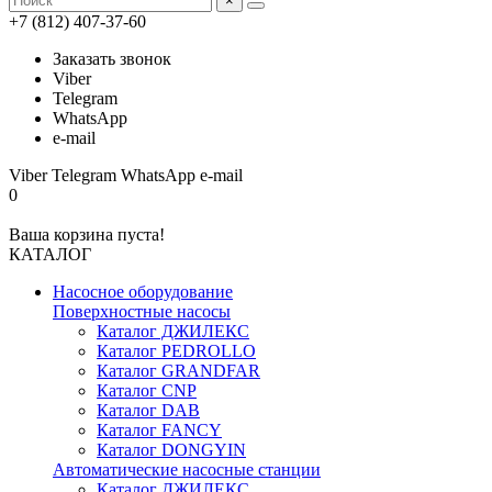
×
+7 (812) 407-37-60
Заказать звонок
Viber
Telegram
WhatsApp
e-mail
Viber
Telegram
WhatsApp
e-mail
0
Ваша корзина пуста!
КАТАЛОГ
Насосное оборудование
Поверхностные насосы
Каталог ДЖИЛЕКС
Каталог PEDROLLO
Каталог GRANDFAR
Каталог CNP
Каталог DAB
Каталог FANCY
Каталог DONGYIN
Автоматические насосные станции
Каталог ДЖИЛЕКС