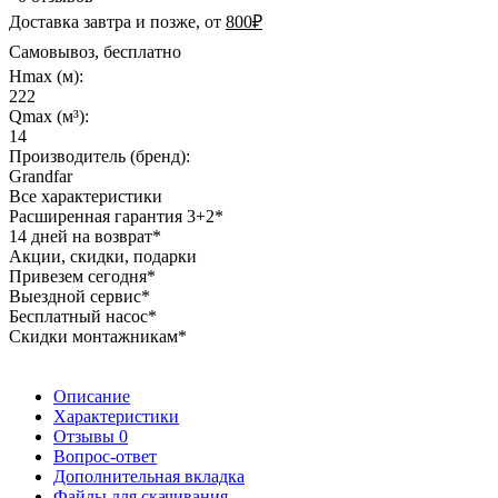
Доставка завтра и позже, от
800₽
Самовывоз, бесплатно
Hmax (м):
222
Qmax (м³):
14
Производитель (бренд):
Grandfar
Все характеристики
Расширенная гарантия 3+2*
14 дней на возврат*
Акции, скидки, подарки
Привезем сегодня*
Выездной сервис*
Бесплатный насос*
Скидки монтажникам*
Описание
Характеристики
Отзывы
0
Вопрос-ответ
Дополнительная вкладка
Файлы для скачивания