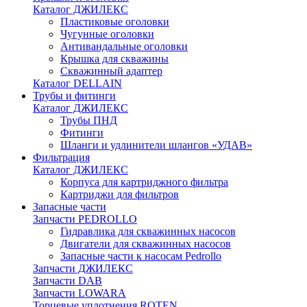
Каталог ДЖИЛЕКС
Пластиковые оголовки
Чугунные оголовки
Антивандальные оголовки
Крышка для скважины
Скважинный адаптер
Каталог DELLAIN
Трубы и фитинги
Каталог ДЖИЛЕКС
Трубы ПНД
Фитинги
Шланги и удлинители шлангов «УДАВ»
Фильтрация
Каталог ДЖИЛЕКС
Корпуса для картриджного фильтра
Картриджи для фильтров
Запасные части
Запчасти PEDROLLO
Гидравлика для скважинных насосов
Двигатели для скважинных насосов
Запасные части к насосам Pedrollo
Запчасти ДЖИЛЕКС
Запчасти DAB
Запчасти LOWARA
Торцевые уплотнения ROTEN