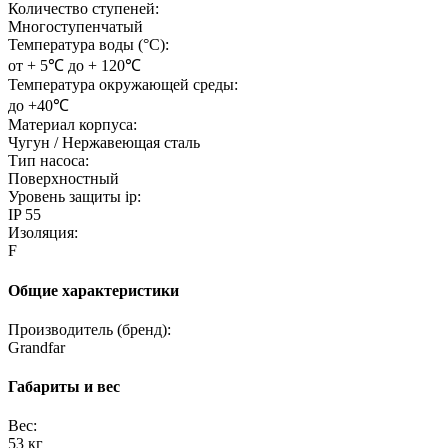
Количество ступеней:
Многоступенчатый
Температура воды (°C):
от + 5℃ до + 120℃
Температура окружающей среды:
до +40℃
Материал корпуса:
Чугун / Нержавеющая сталь
Тип насоса:
Поверхностный
Уровень защиты ip:
IP 55
Изоляция:
F
Общие характеристики
Производитель (бренд):
Grandfar
Габариты и вес
Вес:
53 кг