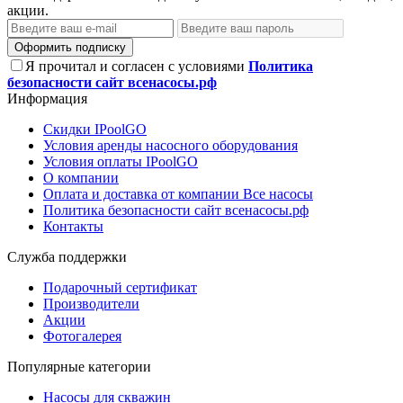
акции.
Оформить подписку
Я прочитал и согласен с условиями
Политика
безопасности сайт всенасосы.рф
Информация
Скидки IPoolGO
Условия аренды насосного оборудования
Условия оплаты IPoolGO
О компании
Оплата и доставка от компании Все насосы
Политика безопасности сайт всенасосы.рф
Контакты
Служба поддержки
Подарочный сертификат
Производители
Акции
Фотогалерея
Популярные категории
Насосы для скважин