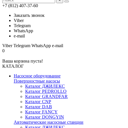
×
+7 (812) 407-37-60
Заказать звонок
Viber
Telegram
WhatsApp
e-mail
Viber
Telegram
WhatsApp
e-mail
0
Ваша корзина пуста!
КАТАЛОГ
Насосное оборудование
Поверхностные насосы
Каталог ДЖИЛЕКС
Каталог PEDROLLO
Каталог GRANDFAR
Каталог CNP
Каталог DAB
Каталог FANCY
Каталог DONGYIN
Автоматические насосные станции
Каталог ДЖИЛЕКС