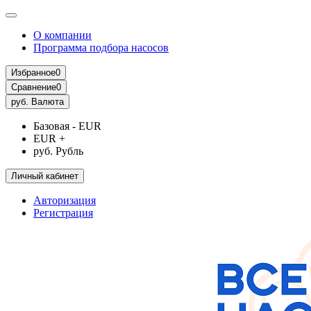
О компании
Программа подбора насосов
Избранное
0
Сравнение
0
руб.
Валюта
Базовая - EUR
EUR +
руб. Рубль
Личный кабинет
Авторизация
Регистрация