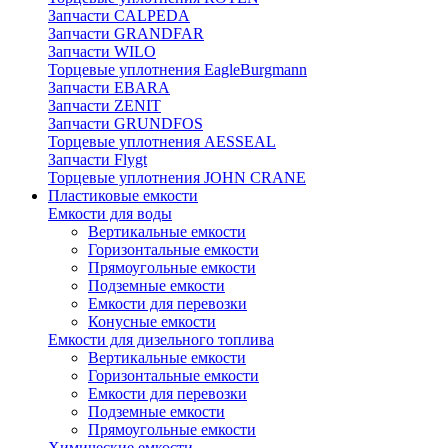
Запчасти CALPEDA
Запчасти GRANDFAR
Запчасти WILO
Торцевые уплотнения EagleBurgmann
Запчасти EBARA
Запчасти ZENIT
Запчасти GRUNDFOS
Торцевые уплотнения AESSEAL
Запчасти Flygt
Торцевые уплотнения JOHN CRANE
Пластиковые емкости
Емкости для воды
Вертикальные емкости
Горизонтальные емкости
Прямоугольные емкости
Подземные емкости
Емкости для перевозки
Конусные емкости
Емкости для дизельного топлива
Вертикальные емкости
Горизонтальные емкости
Емкости для перевозки
Подземные емкости
Прямоугольные емкости
Химические емкости