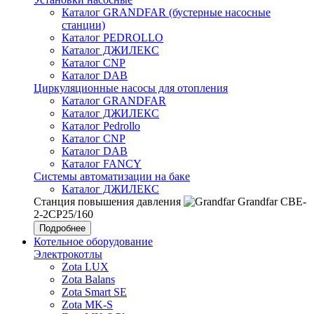
Каталог GRANDFAR (бустерные насосные
станции)
Каталог PEDROLLO
Каталог ДЖИЛЕКС
Каталог CNP
Каталог DAB
Циркуляционные насосы для отопления
Каталог GRANDFAR
Каталог ДЖИЛЕКС
Каталог Pedrollo
Каталог CNP
Каталог DAB
Каталог FANCY
Системы автоматизации на баке
Каталог ДЖИЛЕКС
Станция повышения давления
Grandfar CBE-
2-2CP25/160
Подробнее
Котельное оборудование
Электрокотлы
Zota LUX
Zota Balans
Zota Smart SE
Zota MK-S