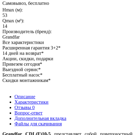
Самовывоз, бесплатно
Hmax (м):
53
Qmax (м³):
14
Производитель (бренд):
Grandfar
Все характеристики
Расширенная гарантия 3+2*
14 дней на возврат*
Акции, скидки, подарки
Привезем сегодня*
Выездной сервис*
Бесплатный насос*
Скидки монтажникам*
Описание
Характеристики
Отзывы
0
Вопрос-ответ
Дополнительная вкладка
Файлы для скачивания
Grandfar CDL(F)10-5
представляет собой поверхностный