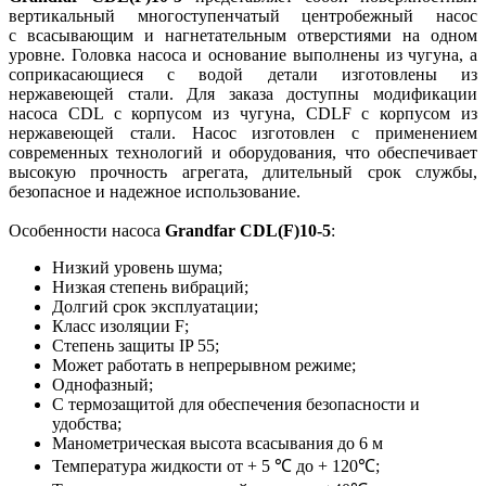
вертикальный многоступенчатый центробежный насос
с всасывающим и нагнетательным отверстиями на одном
уровне. Головка насоса и основание выполнены из чугуна, а
соприкасающиеся с водой детали изготовлены из
нержавеющей стали. Для заказа доступны модификации
насоса CDL с корпусом из чугуна, CDLF с корпусом из
нержавеющей стали. Насос изготовлен с применением
современных технологий и оборудования, что обеспечивает
высокую прочность агрегата, длительный срок службы,
безопасное и надежное использование.
Особенности насоса
Grandfar CDL(F)10-5
:
Низкий уровень шума;
Низкая степень вибраций;
Долгий срок эксплуатации;
Класс изоляции F;
Степень защиты IP 55;
Может работать в непрерывном режиме;
Однофазный;
С термозащитой для обеспечения безопасности и
удобства;
Манометрическая высота всасывания до 6 м
Температура жидкости от + 5 ℃ до + 120℃;