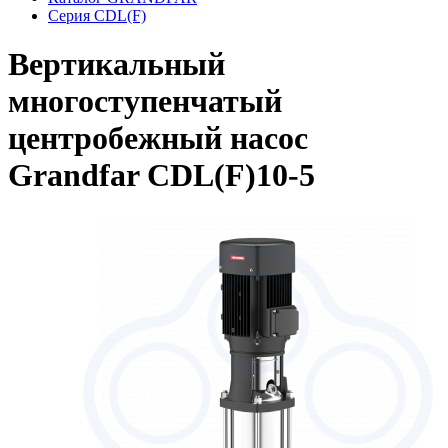
Серия CDL(F)
Вертикальный
многоступенчатый
центробежный насос
Grandfar CDL(F)10-5