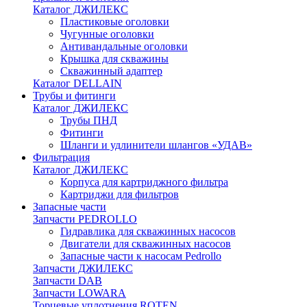
Каталог ДЖИЛЕКС
Пластиковые оголовки
Чугунные оголовки
Антивандальные оголовки
Крышка для скважины
Скважинный адаптер
Каталог DELLAIN
Трубы и фитинги
Каталог ДЖИЛЕКС
Трубы ПНД
Фитинги
Шланги и удлинители шлангов «УДАВ»
Фильтрация
Каталог ДЖИЛЕКС
Корпуса для картриджного фильтра
Картриджи для фильтров
Запасные части
Запчасти PEDROLLO
Гидравлика для скважинных насосов
Двигатели для скважинных насосов
Запасные части к насосам Pedrollo
Запчасти ДЖИЛЕКС
Запчасти DAB
Запчасти LOWARA
Торцевые уплотнения ROTEN