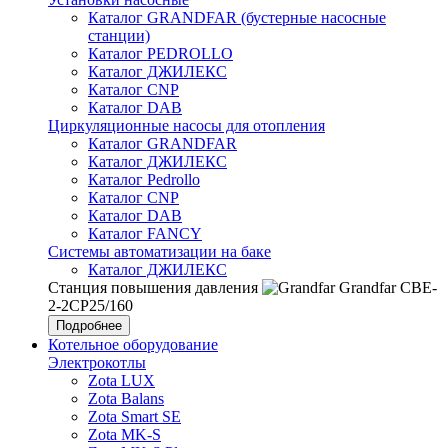
Каталог GRANDFAR (бустерные насосные
станции)
Каталог PEDROLLO
Каталог ДЖИЛЕКС
Каталог CNP
Каталог DAB
Циркуляционные насосы для отопления
Каталог GRANDFAR
Каталог ДЖИЛЕКС
Каталог Pedrollo
Каталог CNP
Каталог DAB
Каталог FANCY
Системы автоматизации на баке
Каталог ДЖИЛЕКС
Станция повышения давления
Grandfar CBE-
2-2CP25/160
Подробнее
Котельное оборудование
Электрокотлы
Zota LUX
Zota Balans
Zota Smart SE
Zota MK-S