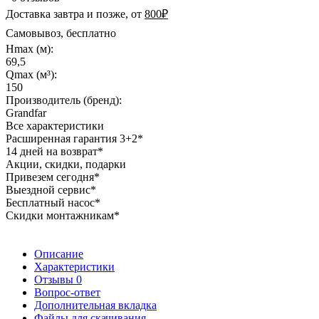
Доставка завтра и позже, от
800₽
Самовывоз, бесплатно
Hmax (м):
69,5
Qmax (м³):
150
Производитель (бренд):
Grandfar
Все характеристики
Расширенная гарантия 3+2*
14 дней на возврат*
Акции, скидки, подарки
Привезем сегодня*
Выездной сервис*
Бесплатный насос*
Скидки монтажникам*
Описание
Характеристики
Отзывы
0
Вопрос-ответ
Дополнительная вкладка
Файлы для скачивания