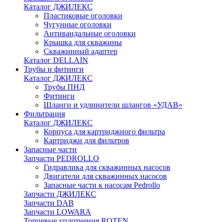
Каталог ДЖИЛЕКС
Пластиковые оголовки
Чугунные оголовки
Антивандальные оголовки
Крышка для скважины
Скважинный адаптер
Каталог DELLAIN
Трубы и фитинги
Каталог ДЖИЛЕКС
Трубы ПНД
Фитинги
Шланги и удлинители шлангов «УДАВ»
Фильтрация
Каталог ДЖИЛЕКС
Корпуса для картриджного фильтра
Картриджи для фильтров
Запасные части
Запчасти PEDROLLO
Гидравлика для скважинных насосов
Двигатели для скважинных насосов
Запасные части к насосам Pedrollo
Запчасти ДЖИЛЕКС
Запчасти DAB
Запчасти LOWARA
Торцевые уплотнения ROTEN