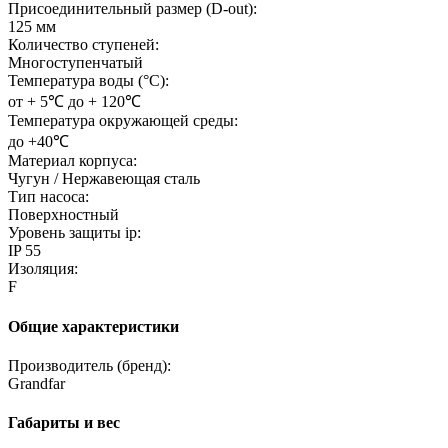
Присоединительный размер (D-out):
125 мм
Количество ступеней:
Многоступенчатый
Температура воды (°C):
от + 5℃ до + 120℃
Температура окружающей среды:
до +40℃
Материал корпуса:
Чугун / Нержавеющая сталь
Тип насоса:
Поверхностный
Уровень защиты ip:
IP 55
Изоляция:
F
Общие характеристики
Производитель (бренд):
Grandfar
Габариты и вес