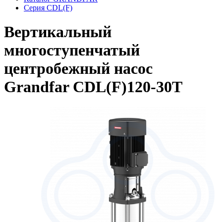
Серия CDL(F)
Вертикальный
многоступенчатый
центробежный насос
Grandfar CDL(F)120-30T