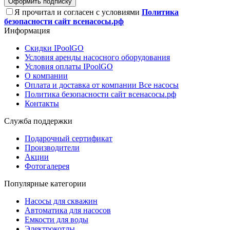
Оформить подписку
Я прочитал и согласен с условиями
Политика
безопасности сайт всенасосы.рф
Информация
Скидки IPoolGO
Условия аренды насосного оборудования
Условия оплаты IPoolGO
О компании
Оплата и доставка от компании Все насосы
Политика безопасности сайт всенасосы.рф
Контакты
Служба поддержки
Подарочный сертификат
Производители
Акции
Фотогалерея
Популярные категории
Насосы для скважин
Автоматика для насосов
Емкости для воды
Электрокотлы