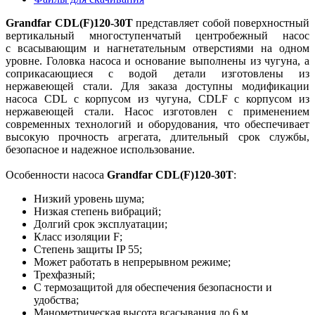
Grandfar CDL(F)120-30T
представляет собой поверхностный
вертикальный многоступенчатый центробежный насос
с всасывающим и нагнетательным отверстиями на одном
уровне. Головка насоса и основание выполнены из чугуна, а
соприкасающиеся с водой детали изготовлены из
нержавеющей стали. Для заказа доступны модификации
насоса CDL с корпусом из чугуна, CDLF с корпусом из
нержавеющей стали. Насос изготовлен с применением
современных технологий и оборудования, что обеспечивает
высокую прочность агрегата, длительный срок службы,
безопасное и надежное использование.
Особенности насоса
Grandfar CDL(F)120-30T
:
Низкий уровень шума;
Низкая степень вибраций;
Долгий срок эксплуатации;
Класс изоляции F;
Степень защиты IP 55;
Может работать в непрерывном режиме;
Трехфазный;
С термозащитой для обеспечения безопасности и
удобства;
Манометрическая высота всасывания до 6 м