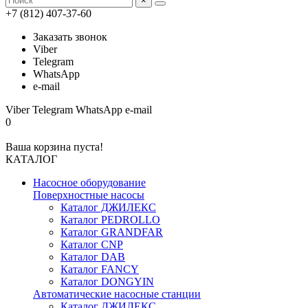
×
+7 (812) 407-37-60
Заказать звонок
Viber
Telegram
WhatsApp
e-mail
Viber
Telegram
WhatsApp
e-mail
0
Ваша корзина пуста!
КАТАЛОГ
Насосное оборудование
Поверхностные насосы
Каталог ДЖИЛЕКС
Каталог PEDROLLO
Каталог GRANDFAR
Каталог CNP
Каталог DAB
Каталог FANCY
Каталог DONGYIN
Автоматические насосные станции
Каталог ДЖИЛЕКС