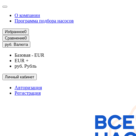
О компании
Программа подбора насосов
Избранное
0
Сравнение
0
руб.
Валюта
Базовая - EUR
EUR +
руб. Рубль
Личный кабинет
Авторизация
Регистрация