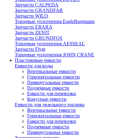
Запчасти CALPEDA
Запчасти GRANDFAR
Запчасти WILO
Торцевые уплотнения EagleBurgmann
Запчасти EBARA
Запчасти ZENIT
Запчасти GRUNDFOS
Торцевые уплотнения AESSEAL
Запчасти Flygt
Торцевые уплотнения JOHN CRANE
Пластиковые емкости
Емкости для воды
Вертикальные емкости
Горизонтальные емкости
Прямоугольные емкости
Подземные емкости
Емкости для перевозки
Конусные емкости
Емкости для дизельного топлива
Вертикальные емкости
Горизонтальные емкости
Емкости для перевозки
Подземные емкости
Прямоугольные емкости
Химические емкости