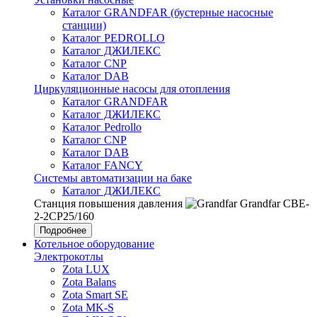
Каталог GRANDFAR (бустерные насосные
станции)
Каталог PEDROLLO
Каталог ДЖИЛЕКС
Каталог CNP
Каталог DAB
Циркуляционные насосы для отопления
Каталог GRANDFAR
Каталог ДЖИЛЕКС
Каталог Pedrollo
Каталог CNP
Каталог DAB
Каталог FANCY
Системы автоматизации на баке
Каталог ДЖИЛЕКС
Станция повышения давления
Grandfar CBE-
2-2CP25/160
Подробнее
Котельное оборудование
Электрокотлы
Zota LUX
Zota Balans
Zota Smart SE
Zota MK-S