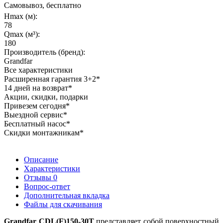
Самовывоз, бесплатно
Hmax (м):
78
Qmax (м³):
180
Производитель (бренд):
Grandfar
Все характеристики
Расширенная гарантия 3+2*
14 дней на возврат*
Акции, скидки, подарки
Привезем сегодня*
Выездной сервис*
Бесплатный насос*
Скидки монтажникам*
Описание
Характеристики
Отзывы
0
Вопрос-ответ
Дополнительная вкладка
Файлы для скачивания
Grandfar CDL(F)150-30T
представляет собой поверхностный