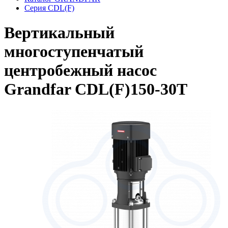
Серия CDL(F)
Вертикальный
многоступенчатый
центробежный насос
Grandfar CDL(F)150-30T