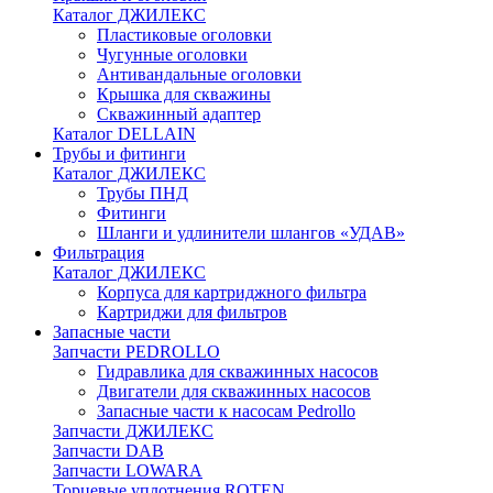
Каталог ДЖИЛЕКС
Пластиковые оголовки
Чугунные оголовки
Антивандальные оголовки
Крышка для скважины
Скважинный адаптер
Каталог DELLAIN
Трубы и фитинги
Каталог ДЖИЛЕКС
Трубы ПНД
Фитинги
Шланги и удлинители шлангов «УДАВ»
Фильтрация
Каталог ДЖИЛЕКС
Корпуса для картриджного фильтра
Картриджи для фильтров
Запасные части
Запчасти PEDROLLO
Гидравлика для скважинных насосов
Двигатели для скважинных насосов
Запасные части к насосам Pedrollo
Запчасти ДЖИЛЕКС
Запчасти DAB
Запчасти LOWARA
Торцевые уплотнения ROTEN