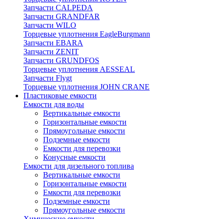
Запчасти CALPEDA
Запчасти GRANDFAR
Запчасти WILO
Торцевые уплотнения EagleBurgmann
Запчасти EBARA
Запчасти ZENIT
Запчасти GRUNDFOS
Торцевые уплотнения AESSEAL
Запчасти Flygt
Торцевые уплотнения JOHN CRANE
Пластиковые емкости
Емкости для воды
Вертикальные емкости
Горизонтальные емкости
Прямоугольные емкости
Подземные емкости
Емкости для перевозки
Конусные емкости
Емкости для дизельного топлива
Вертикальные емкости
Горизонтальные емкости
Емкости для перевозки
Подземные емкости
Прямоугольные емкости
Химические емкости