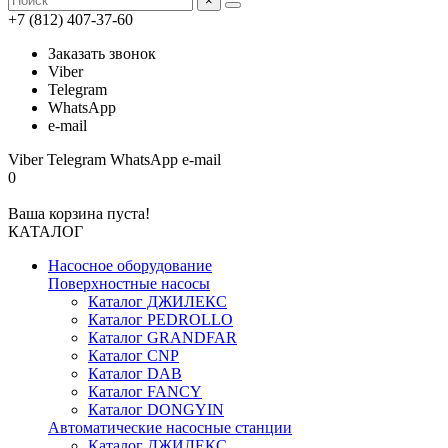
×
+7 (812) 407-37-60
Заказать звонок
Viber
Telegram
WhatsApp
e-mail
Viber
Telegram
WhatsApp
e-mail
0
Ваша корзина пуста!
КАТАЛОГ
Насосное оборудование
Поверхностные насосы
Каталог ДЖИЛЕКС
Каталог PEDROLLO
Каталог GRANDFAR
Каталог CNP
Каталог DAB
Каталог FANCY
Каталог DONGYIN
Автоматические насосные станции
Каталог ДЖИЛЕКС