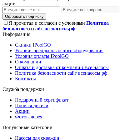
акции.
Оформить подписку
Я прочитал и согласен с условиями
Политика
безопасности сайт всенасосы.рф
Информация
Скидки IPoolGO
Условия аренды насосного оборудования
Условия оплаты IPoolGO
О компании
Оплата и доставка от компании Все насосы
Политика безопасности сайт всенасосы.рф
Контакты
Служба поддержки
Подарочный сертификат
Производители
Акции
Фотогалерея
Популярные категории
Насосы для скважин