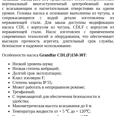
вертикальный многоступенчатый центробежный насос
с всасывающим и нагнетательным отверстиями на одном
уровне. Головка насоса и основание выполнены из чугуна, а
соприкасающиеся с водой детали изготовлены из
нержавеющей стали. Для заказа доступны модификации
насоса CDL с корпусом из чугуна, CDLF с корпусом из
нержавеющей стали. Насос изготовлен с применением
современных технологий и оборудования, что обеспечивает
высокую прочность агрегата, длительный срок службы,
безопасное и надежное использование.
Особенности насоса
Grandfar CDL(F)150-30T
:
Низкий уровень шума;
Низкая степень вибраций;
Долгий срок эксплуатации;
Класс изоляции F;
Степень защиты IP 55;
Может работать в непрерывном режиме;
Трехфазный;
С термозащитой для обеспечения безопасности и
удобства;
Манометрическая высота всасывания до 6 м
Температура жидкости от + 5 ℃ до + 120℃;