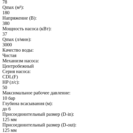
78
Qmax (м³):
180
Напряжение (В):
380
Мощность насоса (кВт):
37
Qmax (л/мин):
3000
Качество воды:
Чистая
Механизм насоса:
Центробежный
Серия насоса:
CDL(F)
HP (л/с):
50
Максимальное рабочее давление:
10 бар
Глубина всасывания (м):
до 6
Присоединительный размер (D-in):
125 мм
Присоединительный размер (D-out):
125 мм