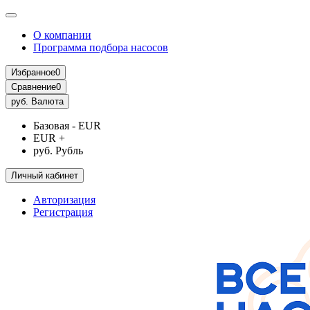
О компании
Программа подбора насосов
Избранное
0
Сравнение
0
руб.
Валюта
Базовая - EUR
EUR +
руб. Рубль
Личный кабинет
Авторизация
Регистрация