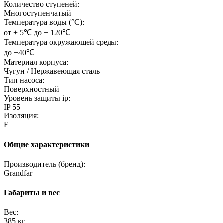
Количество ступеней:
Многоступенчатый
Температура воды (°C):
от + 5℃ до + 120℃
Температура окружающей среды:
до +40℃
Материал корпуса:
Чугун / Нержавеющая сталь
Тип насоса:
Поверхностный
Уровень защиты ip:
IP 55
Изоляция:
F
Общие характеристики
Производитель (бренд):
Grandfar
Габариты и вес
Вес:
385 кг