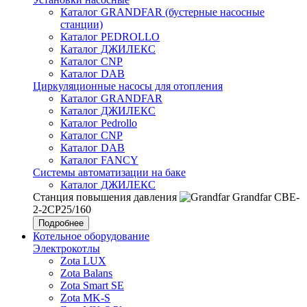
Каталог GRANDFAR (бустерные насосные
станции)
Каталог PEDROLLO
Каталог ДЖИЛЕКС
Каталог CNP
Каталог DAB
Циркуляционные насосы для отопления
Каталог GRANDFAR
Каталог ДЖИЛЕКС
Каталог Pedrollo
Каталог CNP
Каталог DAB
Каталог FANCY
Системы автоматизации на баке
Каталог ДЖИЛЕКС
Станция повышения давления
Grandfar CBE-
2-2CP25/160
Подробнее
Котельное оборудование
Электрокотлы
Zota LUX
Zota Balans
Zota Smart SE
Zota MK-S