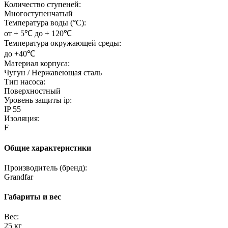
Количество ступеней:
Многоступенчатый
Температура воды (°C):
от + 5℃ до + 120℃
Температура окружающей среды:
до +40℃
Материал корпуса:
Чугун / Нержавеющая сталь
Тип насоса:
Поверхностный
Уровень защиты ip:
IP 55
Изоляция:
F
Общие характеристики
Производитель (бренд):
Grandfar
Габариты и вес
Вес:
25 кг