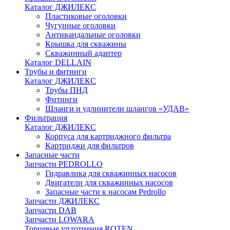
Каталог ДЖИЛЕКС
Пластиковые оголовки
Чугунные оголовки
Антивандальные оголовки
Крышка для скважины
Скважинный адаптер
Каталог DELLAIN
Трубы и фитинги
Каталог ДЖИЛЕКС
Трубы ПНД
Фитинги
Шланги и удлинители шлангов «УДАВ»
Фильтрация
Каталог ДЖИЛЕКС
Корпуса для картриджного фильтра
Картриджи для фильтров
Запасные части
Запчасти PEDROLLO
Гидравлика для скважинных насосов
Двигатели для скважинных насосов
Запасные части к насосам Pedrollo
Запчасти ДЖИЛЕКС
Запчасти DAB
Запчасти LOWARA
Торцевые уплотнения ROTEN