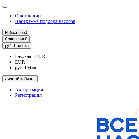
О компании
Программа подбора насосов
Избранное
0
Сравнение
0
руб.
Валюта
Базовая - EUR
EUR +
руб. Рубль
Личный кабинет
Авторизация
Регистрация