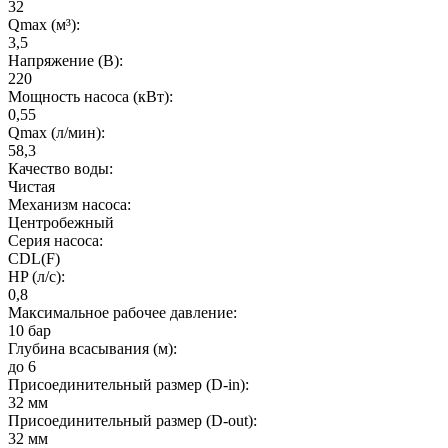
32
Qmax (м³):
3,5
Напряжение (В):
220
Мощность насоса (кВт):
0,55
Qmax (л/мин):
58,3
Качество воды:
Чистая
Механизм насоса:
Центробежный
Серия насоса:
CDL(F)
HP (л/с):
0,8
Максимальное рабочее давление:
10 бар
Глубина всасывания (м):
до 6
Присоединительный размер (D-in):
32 мм
Присоединительный размер (D-out):
32 мм