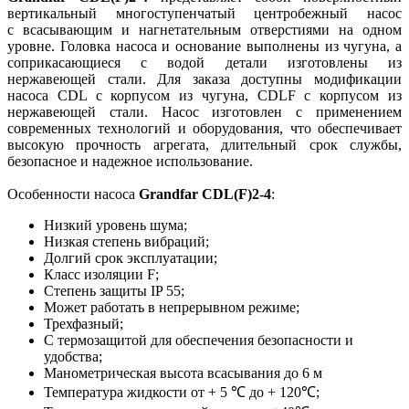
вертикальный многоступенчатый центробежный насос
с всасывающим и нагнетательным отверстиями на одном
уровне. Головка насоса и основание выполнены из чугуна, а
соприкасающиеся с водой детали изготовлены из
нержавеющей стали. Для заказа доступны модификации
насоса CDL с корпусом из чугуна, CDLF с корпусом из
нержавеющей стали. Насос изготовлен с применением
современных технологий и оборудования, что обеспечивает
высокую прочность агрегата, длительный срок службы,
безопасное и надежное использование.
Особенности насоса
Grandfar CDL(F)2-4
:
Низкий уровень шума;
Низкая степень вибраций;
Долгий срок эксплуатации;
Класс изоляции F;
Степень защиты IP 55;
Может работать в непрерывном режиме;
Трехфазный;
С термозащитой для обеспечения безопасности и
удобства;
Манометрическая высота всасывания до 6 м
Температура жидкости от + 5 ℃ до + 120℃;