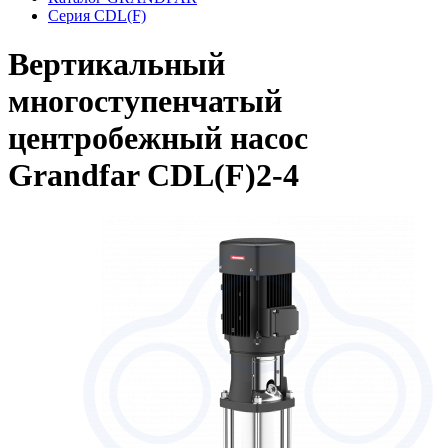
Серия CDL(F)
Вертикальный
многоступенчатый
центробежный насос
Grandfar CDL(F)2-4