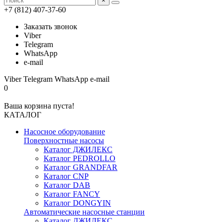
×
+7 (812) 407-37-60
Заказать звонок
Viber
Telegram
WhatsApp
e-mail
Viber
Telegram
WhatsApp
e-mail
0
Ваша корзина пуста!
КАТАЛОГ
Насосное оборудование
Поверхностные насосы
Каталог ДЖИЛЕКС
Каталог PEDROLLO
Каталог GRANDFAR
Каталог CNP
Каталог DAB
Каталог FANCY
Каталог DONGYIN
Автоматические насосные станции
Каталог ДЖИЛЕКС