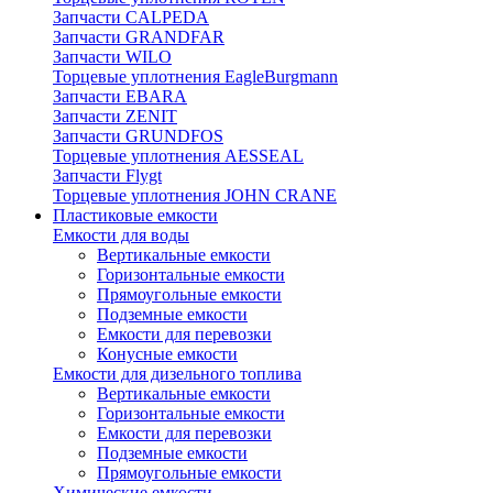
Запчасти CALPEDA
Запчасти GRANDFAR
Запчасти WILO
Торцевые уплотнения EagleBurgmann
Запчасти EBARA
Запчасти ZENIT
Запчасти GRUNDFOS
Торцевые уплотнения AESSEAL
Запчасти Flygt
Торцевые уплотнения JOHN CRANE
Пластиковые емкости
Емкости для воды
Вертикальные емкости
Горизонтальные емкости
Прямоугольные емкости
Подземные емкости
Емкости для перевозки
Конусные емкости
Емкости для дизельного топлива
Вертикальные емкости
Горизонтальные емкости
Емкости для перевозки
Подземные емкости
Прямоугольные емкости
Химические емкости