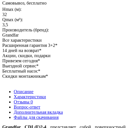
Самовывоз, бесплатно
Hmax (м):
32
Qmax (м³):
3,5
Производитель (бренд):
Grandfar
Все характеристики
Расширенная гарантия 3+2*
14 дней на возврат*
Акции, скидки, подарки
Привезем сегодня*
Выездной сервис*
Бесплатный насос*
Скидки монтажникам*
Описание
Характеристики
Отзывы
0
Вопрос-ответ
Дополнительная вкладка
Файлы для скачивания
Grandfar CDL(F)2-4
представляет собой поверхностный