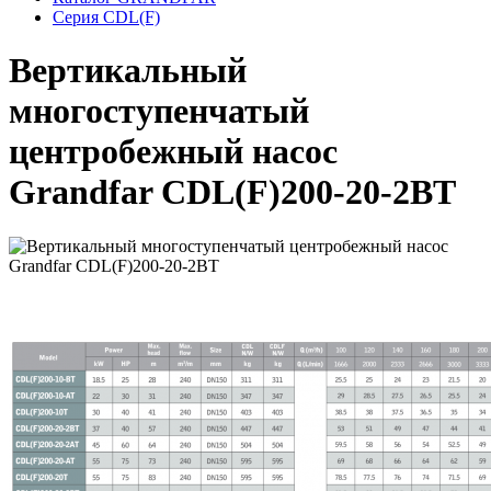
Серия CDL(F)
Вертикальный
многоступенчатый
центробежный насос
Grandfar CDL(F)200-20-2BT