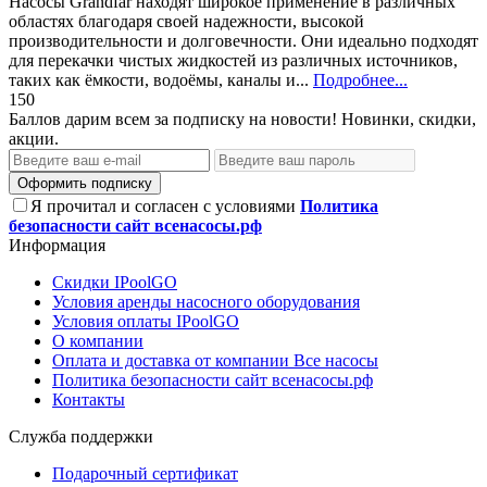
Насосы Grandfar находят широкое применение в различных
областях благодаря своей надежности, высокой
производительности и долговечности. Они идеально подходят
для перекачки чистых жидкостей из различных источников,
таких как ёмкости, водоёмы, каналы и...
Подробнее...
150
Баллов дарим всем за подписку на новости! Новинки, скидки,
акции.
Оформить подписку
Я прочитал и согласен с условиями
Политика
безопасности сайт всенасосы.рф
Информация
Скидки IPoolGO
Условия аренды насосного оборудования
Условия оплаты IPoolGO
О компании
Оплата и доставка от компании Все насосы
Политика безопасности сайт всенасосы.рф
Контакты
Служба поддержки
Подарочный сертификат