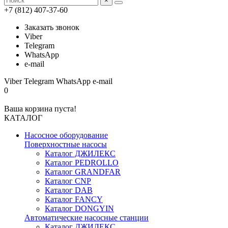
×
+7 (812) 407-37-60
Заказать звонок
Viber
Telegram
WhatsApp
e-mail
Viber
Telegram
WhatsApp
e-mail
0
Ваша корзина пуста!
КАТАЛОГ
Насосное оборудование
Поверхностные насосы
Каталог ДЖИЛЕКС
Каталог PEDROLLO
Каталог GRANDFAR
Каталог CNP
Каталог DAB
Каталог FANCY
Каталог DONGYIN
Автоматические насосные станции
Каталог ДЖИЛЕКС