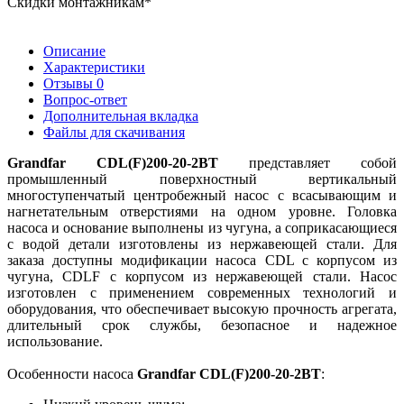
Скидки монтажникам*
Описание
Характеристики
Отзывы
0
Вопрос-ответ
Дополнительная вкладка
Файлы для скачивания
Grandfar CDL(F)200-20-2BT
представляет собой
промышленный поверхностный вертикальный
многоступенчатый центробежный насос с всасывающим и
нагнетательным отверстиями на одном уровне. Головка
насоса и основание выполнены из чугуна, а соприкасающиеся
с водой детали изготовлены из нержавеющей стали. Для
заказа доступны модификации насоса CDL с корпусом из
чугуна, CDLF с корпусом из нержавеющей стали. Насос
изготовлен с применением современных технологий и
оборудования, что обеспечивает высокую прочность агрегата,
длительный срок службы, безопасное и надежное
использование.
Особенности насоса
Grandfar CDL(F)200-20-2BT
: