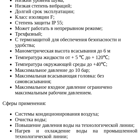
Низкий уровень шума;
Низкая степень вибраций;
Долгий срок эксплуатации;
Класс изоляции F;
Степень защиты IP 55;
Может работать в непрерывном режиме;
Трехфазный;
С термозащитой для обеспечения безопасности и
удобства;
Манометрическая высота всасывания до 6 м
Температура жидкости от + 5 ℃ до + 120℃;
Температура окружающей среды до +40℃;
Максимальное давление до 10 бар;
Максимальная всасывающая головка: без
самовсасывания;
Максимальное входное давление ограничено
максимальным рабочим давлением.
Сферы применения:
Системы кондиционирования воздуха;
Очистка воды;
Повышение давления воды на технологической линии;
Нагрев и охлаждение воды на промышленной
технологической линии;