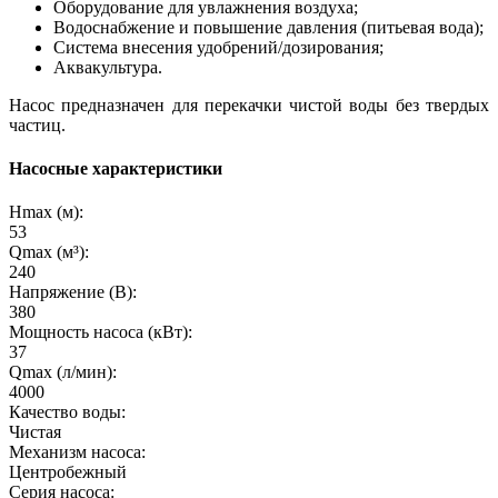
Оборудование для увлажнения воздуха;
Водоснабжение и повышение давления (питьевая вода);
Система внесения удобрений/дозирования;
Аквакультура.
Насос предназначен для перекачки чистой воды без твердых
частиц.
Насосные характеристики
Hmax (м):
53
Qmax (м³):
240
Напряжение (В):
380
Мощность насоса (кВт):
37
Qmax (л/мин):
4000
Качество воды:
Чистая
Механизм насоса:
Центробежный
Серия насоса: