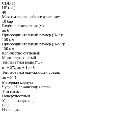
CDL(F)
HP (л/с):
40
Максимальное рабочее давление:
10 бар
Глубина всасывания (м):
до 6
Присоединительный размер (D-in):
150 мм
Присоединительный размер (D-out):
150 мм
Количество ступеней:
Многоступенчатый
Температура воды (°C):
от + 5℃ до + 120℃
Температура окружающей среды:
до +40℃
Материал корпуса:
Чугун / Нержавеющая сталь
Тип насоса:
Поверхностный
Уровень защиты ip:
IP 55
Изоляция: