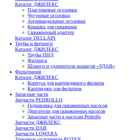
Каталог ДЖИЛЕКС
Пластиковые оголовки
Чугунные оголовки
Антивандальные оголовки
Крышка для скважины
Скважинный адаптер
Каталог DELLAIN
Трубы и фитинги
Каталог ДЖИЛЕКС
Трубы ПНД
Фитинги
Шланги и удлинители шлангов «УДАВ»
Фильтрация
Каталог ДЖИЛЕКС
Корпуса для картриджного фильтра
Картриджи для фильтров
Запасные части
Запчасти PEDROLLO
Гидравлика для скважинных насосов
Двигатели для скважинных насосов
Запасные части к насосам Pedrollo
Запчасти ДЖИЛЕКС
Запчасти DAB
Запчасти LOWARA
Торцевые уплотнения ROTEN