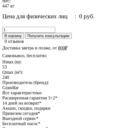
Вес:
447 кг
Цена для физических лиц
: 0 руб.
В корзину
Получить консультацию
0 отзывов
Доставка завтра и позже, от
800₽
Самовывоз, бесплатно
Hmax (м):
53
Qmax (м³):
240
Производитель (бренд):
Grandfar
Все характеристики
Расширенная гарантия 3+2*
14 дней на возврат*
Акции, скидки, подарки
Привезем сегодня*
Выездной сервис*
Бесплатный насос*