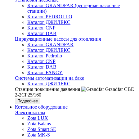
Каталог GRANDFAR (бустерные насосные
станции)
Каталог PEDROLLO
Каталог ДЖИЛЕКС
Каталог CNP
Каталог DAB
Циркуляционные насосы для отопления
Каталог GRANDFAR
Каталог ДЖИЛЕКС
Каталог Pedrollo
Каталог CNP
Каталог DAB
Каталог FANCY
Системы автоматизации на баке
Каталог ДЖИЛЕКС
Станция повышения давления
Grandfar CBE-
2-2CP25/160
Подробнее
Котельное оборудование
Электрокотлы
Zota LUX
Zota Balans
Zota Smart SE
Zota MK-S