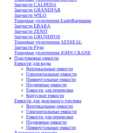
Запчасти CALPEDA
Запчасти GRANDFAR
Запчасти WILO
Торцевые уплотнения EagleBurgmann
Запчасти EBARA
Запчасти ZENIT
Запчасти GRUNDFOS
Торцевые уплотнения AESSEAL
Запчасти Flygt
Торцевые уплотнения JOHN CRANE
Пластиковые емкости
Емкости для воды
Вертикальные емкости
Горизонтальные емкости
Прямоугольные емкости
Подземные емкости
Емкости для перевозки
Конусные емкости
Емкости для дизельного топлива
Вертикальные емкости
Горизонтальные емкости
Емкости для перевозки
Подземные емкости
Прямоугольные емкости
Химические емкости