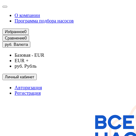
О компании
Программа подбора насосов
Избранное
0
Сравнение
0
руб.
Валюта
Базовая - EUR
EUR +
руб. Рубль
Личный кабинет
Авторизация
Регистрация