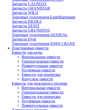
Запчасти CALPEDA
Запчасти GRANDFAR
Запчасти WILO
Торцевые уплотнения EagleBurgmann
Запчасти EBARA
Запчасти ZENIT
Запчасти GRUNDFOS
Торцевые уплотнения AESSEAL
Запчасти Flygt
Торцевые уплотнения JOHN CRANE
Пластиковые емкости
Емкости для воды
Вертикальные емкости
Горизонтальные емкости
Прямоугольные емкости
Подземные емкости
Емкости для перевозки
Конусные емкости
Емкости для дизельного топлива
Вертикальные емкости
Горизонтальные емкости
Емкости для перевозки
Подземные емкости
Прямоугольные емкости
Химические емкости