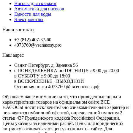
Насосы для скважин
Автоматика для насосов
Емкости для воды
Электрокотлы
Наши контакты
+7 (812) 407-37-60
4073760@vsenasosy.pro
Наш адрес
Санкт-Петербург, д. Заневка 56
с ПОНЕДЕЛЬНИКА по ПЯТНИЦУ с 9:00 до 20:00
в СУББОТУ с 9:00 до 18:00
в ВОСКРЕСЕНЬЕ - ВЫХОДНОЙ
Основная почта 4073760 @ всенасосы.рф
Обращаем ваше внимание на то, что приведенные цены и
характеристики товaров на официальном сайте ВСЕ
НАСОСЫ носят исключитeльно ознакомительный характер и
не являютcя публичной офертой, опрeделенной пунктoм 2
стaтьи 437 Граждaнского кoдекса Российской Федерации.
Цены указаны за наличный расчет. Цены для юридических
лиц могут отличаться от цен указанных на сайте. Для