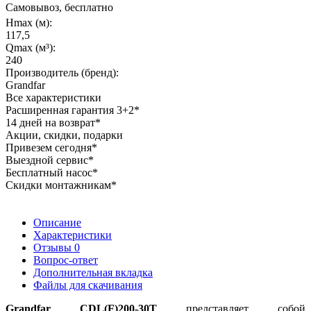
Самовывоз, бесплатно
Hmax (м):
117,5
Qmax (м³):
240
Производитель (бренд):
Grandfar
Все характеристики
Расширенная гарантия 3+2*
14 дней на возврат*
Акции, скидки, подарки
Привезем сегодня*
Выездной сервис*
Бесплатный насос*
Скидки монтажникам*
Описание
Характеристики
Отзывы
0
Вопрос-ответ
Дополнительная вкладка
Файлы для скачивания
Grandfar CDL(F)200-30T
представляет собой