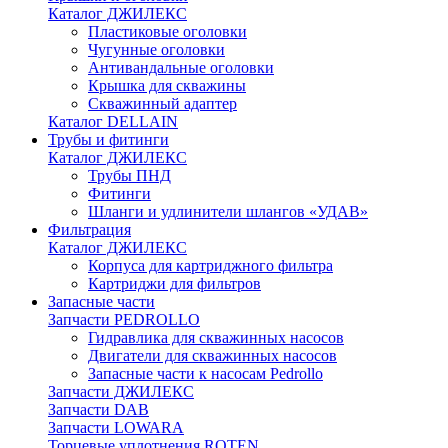
Каталог ДЖИЛЕКС
Пластиковые оголовки
Чугунные оголовки
Антивандальные оголовки
Крышка для скважины
Скважинный адаптер
Каталог DELLAIN
Трубы и фитинги
Каталог ДЖИЛЕКС
Трубы ПНД
Фитинги
Шланги и удлинители шлангов «УДАВ»
Фильтрация
Каталог ДЖИЛЕКС
Корпуса для картриджного фильтра
Картриджи для фильтров
Запасные части
Запчасти PEDROLLO
Гидравлика для скважинных насосов
Двигатели для скважинных насосов
Запасные части к насосам Pedrollo
Запчасти ДЖИЛЕКС
Запчасти DAB
Запчасти LOWARA
Торцевые уплотнения ROTEN