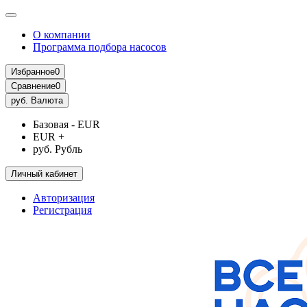
О компании
Программа подбора насосов
Избранное
0
Сравнение
0
руб.
Валюта
Базовая - EUR
EUR +
руб. Рубль
Личный кабинет
Авторизация
Регистрация