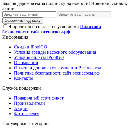
Баллов дарим всем за подписку на новости! Новинки, скидки,
акции.
Оформить подписку
Я прочитал и согласен с условиями
Политика
безопасности сайт всенасосы.рф
Информация
Скидки IPoolGO
Условия аренды насосного оборудования
Условия оплаты IPoolGO
О компании
Оплата и доставка от компании Все насосы
Политика безопасности сайт всенасосы.рф
Контакты
Служба поддержки
Подарочный сертификат
Производители
Акции
Фотогалерея
Популярные категории