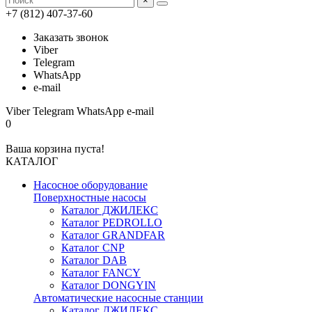
×
+7 (812) 407-37-60
Заказать звонок
Viber
Telegram
WhatsApp
e-mail
Viber
Telegram
WhatsApp
e-mail
0
Ваша корзина пуста!
КАТАЛОГ
Насосное оборудование
Поверхностные насосы
Каталог ДЖИЛЕКС
Каталог PEDROLLO
Каталог GRANDFAR
Каталог CNP
Каталог DAB
Каталог FANCY
Каталог DONGYIN
Автоматические насосные станции
Каталог ДЖИЛЕКС