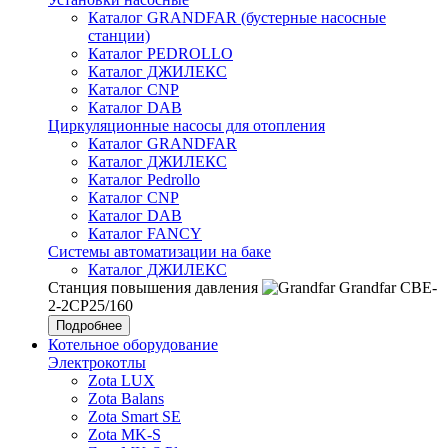
Каталог GRANDFAR (бустерные насосные
станции)
Каталог PEDROLLO
Каталог ДЖИЛЕКС
Каталог CNP
Каталог DAB
Циркуляционные насосы для отопления
Каталог GRANDFAR
Каталог ДЖИЛЕКС
Каталог Pedrollo
Каталог CNP
Каталог DAB
Каталог FANCY
Системы автоматизации на баке
Каталог ДЖИЛЕКС
Станция повышения давления
Grandfar CBE-
2-2CP25/160
Подробнее
Котельное оборудование
Электрокотлы
Zota LUX
Zota Balans
Zota Smart SE
Zota MK-S