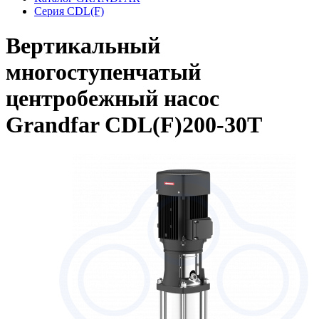
Серия CDL(F)
Вертикальный
многоступенчатый
центробежный насос
Grandfar CDL(F)200-30T