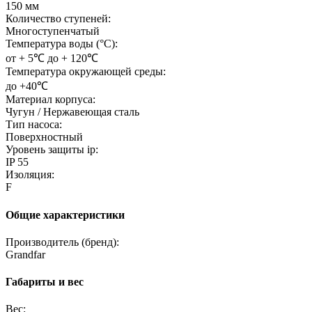
150 мм
Количество ступеней:
Многоступенчатый
Температура воды (°C):
от + 5℃ до + 120℃
Температура окружающей среды:
до +40℃
Материал корпуса:
Чугун / Нержавеющая сталь
Тип насоса:
Поверхностный
Уровень защиты ip:
IP 55
Изоляция:
F
Общие характеристики
Производитель (бренд):
Grandfar
Габариты и вес
Вес: