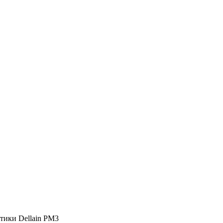
тики Dellain PM3