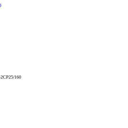
)
-2CP25/160