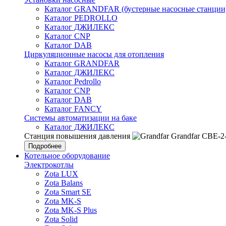
Каталог GRANDFAR (бустерные насосные станции
Каталог PEDROLLO
Каталог ДЖИЛЕКС
Каталог CNP
Каталог DAB
Циркуляционные насосы для отопления
Каталог GRANDFAR
Каталог ДЖИЛЕКС
Каталог Pedrollo
Каталог CNP
Каталог DAB
Каталог FANCY
Системы автоматизации на баке
Каталог ДЖИЛЕКС
Станция повышения давления
Grandfar CBE-2
Подробнее
Котельное оборудование
Электрокотлы
Zota LUX
Zota Balans
Zota Smart SE
Zota MK-S
Zota MK-S Plus
Zota Solid