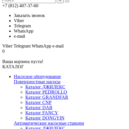
×
+7 (812) 407-37-60
Заказать звонок
Viber
Telegram
WhatsApp
e-mail
Viber
Telegram
WhatsApp
e-mail
0
Ваша корзина пуста!
КАТАЛОГ
Насосное оборудование
Поверхностные насосы
Каталог ДЖИЛЕКС
Каталог PEDROLLO
Каталог GRANDFAR
Каталог CNP
Каталог DAB
Каталог FANCY
Каталог DONGYIN
Автоматические насосные станции
Каталог ДЖИЛЕКС