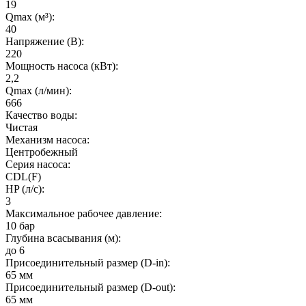
19
Qmax (м³):
40
Напряжение (В):
220
Мощность насоса (кВт):
2,2
Qmax (л/мин):
666
Качество воды:
Чистая
Механизм насоса:
Центробежный
Серия насоса:
CDL(F)
HP (л/с):
3
Максимальное рабочее давление:
10 бар
Глубина всасывания (м):
до 6
Присоединительный размер (D-in):
65 мм
Присоединительный размер (D-out):
65 мм