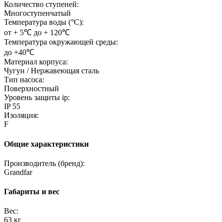
Количество ступеней:
Многоступенчатый
Температура воды (°C):
от + 5℃ до + 120℃
Температура окружающей среды:
до +40℃
Материал корпуса:
Чугун / Нержавеющая сталь
Тип насоса:
Поверхностный
Уровень защиты ip:
IP 55
Изоляция:
F
Общие характеристики
Производитель (бренд):
Grandfar
Габариты и вес
Вес:
63 кг