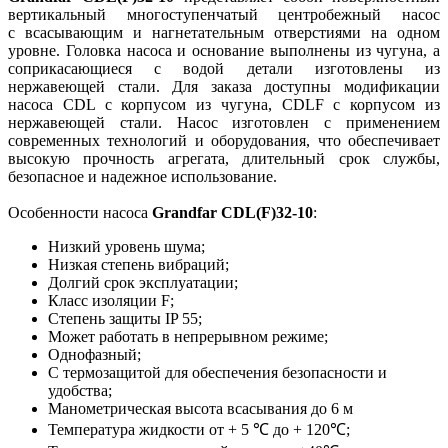
вертикальный многоступенчатый центробежный насос
с всасывающим и нагнетательным отверстиями на одном
уровне. Головка насоса и основание выполнены из чугуна, а
соприкасающиеся с водой детали изготовлены из
нержавеющей стали. Для заказа доступны модификации
насоса CDL с корпусом из чугуна, CDLF с корпусом из
нержавеющей стали. Насос изготовлен с применением
современных технологий и оборудования, что обеспечивает
высокую прочность агрегата, длительный срок службы,
безопасное и надежное использование.
Особенности насоса
Grandfar CDL(F)32-10
:
Низкий уровень шума;
Низкая степень вибраций;
Долгий срок эксплуатации;
Класс изоляции F;
Степень защиты IP 55;
Может работать в непрерывном режиме;
Однофазный;
С термозащитой для обеспечения безопасности и
удобства;
Манометрическая высота всасывания до 6 м
Температура жидкости от + 5 ℃ до + 120℃;