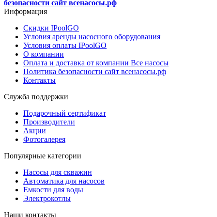
безопасности сайт всенасосы.рф
Информация
Скидки IPoolGO
Условия аренды насосного оборудования
Условия оплаты IPoolGO
О компании
Оплата и доставка от компании Все насосы
Политика безопасности сайт всенасосы.рф
Контакты
Служба поддержки
Подарочный сертификат
Производители
Акции
Фотогалерея
Популярные категории
Насосы для скважин
Автоматика для насосов
Емкости для воды
Электрокотлы
Наши контакты