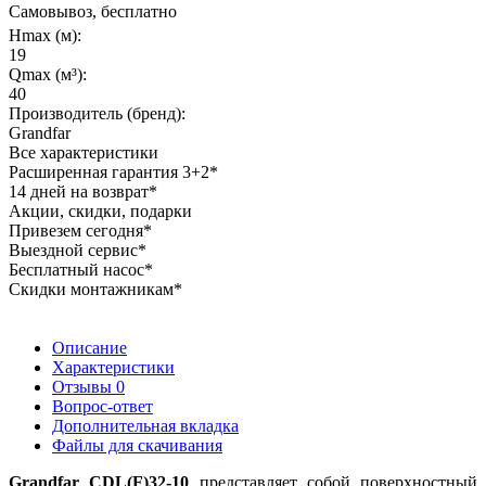
Самовывоз, бесплатно
Hmax (м):
19
Qmax (м³):
40
Производитель (бренд):
Grandfar
Все характеристики
Расширенная гарантия 3+2*
14 дней на возврат*
Акции, скидки, подарки
Привезем сегодня*
Выездной сервис*
Бесплатный насос*
Скидки монтажникам*
Описание
Характеристики
Отзывы
0
Вопрос-ответ
Дополнительная вкладка
Файлы для скачивания
Grandfar CDL(F)32-10
представляет собой поверхностный