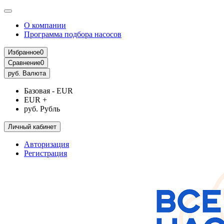
О компании
Программа подбора насосов
Избранное
0
Сравнение
0
руб.
Валюта
Базовая - EUR
EUR +
руб. Рубль
Личный кабинет
Авторизация
Регистрация