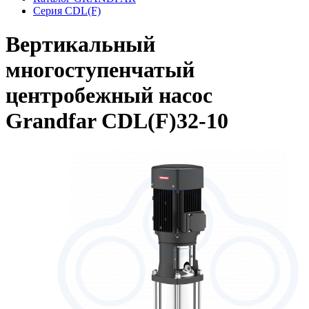
Серия CDL(F)
Вертикальный
многоступенчатый
центробежный насос
Grandfar CDL(F)32-10