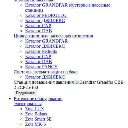
Каталог GRANDFAR (бустерные насосные
станции)
Каталог PEDROLLO
Каталог ДЖИЛЕКС
Каталог CNP
Каталог DAB
Циркуляционные насосы для отопления
Каталог GRANDFAR
Каталог ДЖИЛЕКС
Каталог Pedrollo
Каталог CNP
Каталог DAB
Каталог FANCY
Системы автоматизации на баке
Каталог ДЖИЛЕКС
Станция повышения давления
Grandfar CBE-
2-2CP25/160
Подробнее
Котельное оборудование
Электрокотлы
Zota LUX
Zota Balans
Zota Smart SE
Zota MK-S