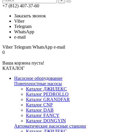
×
+7 (812) 407-37-60
Заказать звонок
Viber
Telegram
WhatsApp
e-mail
Viber
Telegram
WhatsApp
e-mail
0
Ваша корзина пуста!
КАТАЛОГ
Насосное оборудование
Поверхностные насосы
Каталог ДЖИЛЕКС
Каталог PEDROLLO
Каталог GRANDFAR
Каталог CNP
Каталог DAB
Каталог FANCY
Каталог DONGYIN
Автоматические насосные станции
Каталог ДЖИЛЕКС