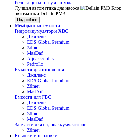
Реле защиты от сухого хода
Лучшая автоматика для насоса
Блок
автоматики Dellain PM3
Подробнее
Мембранные емкости
Гидроаккумуляторы ХВС
Джилекс
EDS Global Premium
Zilmet
MasDaf
Aquasky plus
Pedrollo
Емкости для отопления
Джилекс
EDS Global Premium
Zilmet
MasDaf
Емкости для ГВС
Джилекс
EDS Global Premium
Zilmet
MasDaf
Запчасти для гидроаккумуляторов
Zilmet
Крышки и оголовки