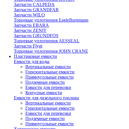
Запчасти CALPEDA
Запчасти GRANDFAR
Запчасти WILO
Торцевые уплотнения EagleBurgmann
Запчасти EBARA
Запчасти ZENIT
Запчасти GRUNDFOS
Торцевые уплотнения AESSEAL
Запчасти Flygt
Торцевые уплотнения JOHN CRANE
Пластиковые емкости
Емкости для воды
Вертикальные емкости
Горизонтальные емкости
Прямоугольные емкости
Подземные емкости
Емкости для перевозки
Конусные емкости
Емкости для дизельного топлива
Вертикальные емкости
Горизонтальные емкости
Емкости для перевозки
Подземные емкости
Прямоугольные емкости
Химические емкости