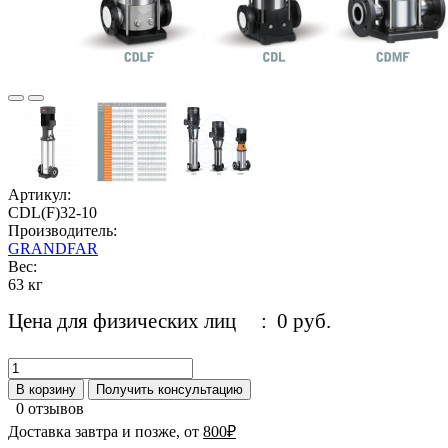
Артикул:
CDL(F)32-10
Производитель:
GRANDFAR
Вес:
63 кг
Цена для физических лиц
: 0 руб.
В корзину
Получить консультацию
0 отзывов
Доставка завтра и позже, от
800₽