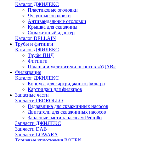
Каталог ДЖИЛЕКС
Пластиковые оголовки
Чугунные оголовки
Антивандальные оголовки
Крышка для скважины
Скважинный адаптер
Каталог DELLAIN
Трубы и фитинги
Каталог ДЖИЛЕКС
Трубы ПНД
Фитинги
Шланги и удлинители шлангов «УДАВ»
Фильтрация
Каталог ДЖИЛЕКС
Корпуса для картриджного фильтра
Картриджи для фильтров
Запасные части
Запчасти PEDROLLO
Гидравлика для скважинных насосов
Двигатели для скважинных насосов
Запасные части к насосам Pedrollo
Запчасти ДЖИЛЕКС
Запчасти DAB
Запчасти LOWARA
Торцевые уплотнения ROTEN