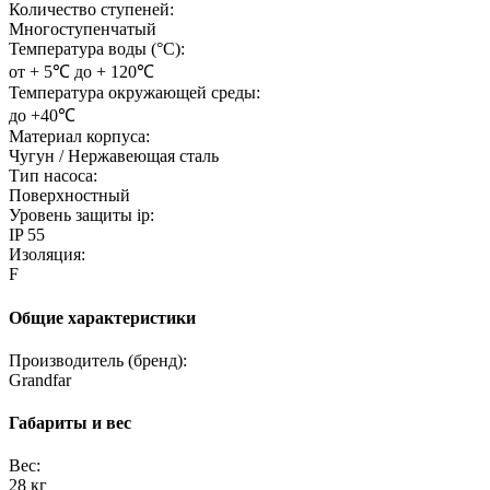
Количество ступеней:
Многоступенчатый
Температура воды (°C):
от + 5℃ до + 120℃
Температура окружающей среды:
до +40℃
Материал корпуса:
Чугун / Нержавеющая сталь
Тип насоса:
Поверхностный
Уровень защиты ip:
IP 55
Изоляция:
F
Общие характеристики
Производитель (бренд):
Grandfar
Габариты и вес
Вес:
28 кг