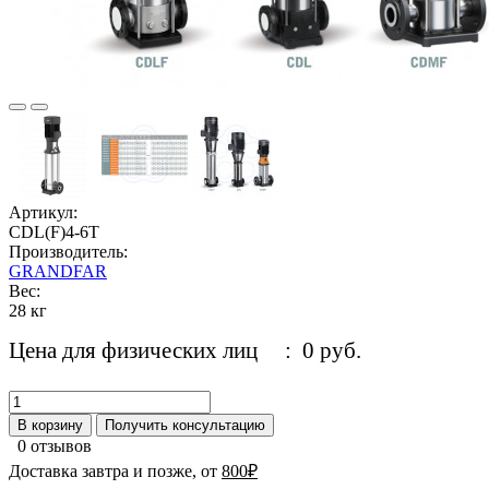
Артикул:
CDL(F)4-6T
Производитель:
GRANDFAR
Вес:
28 кг
Цена для физических лиц
: 0 руб.
В корзину
Получить консультацию
0 отзывов
Доставка завтра и позже, от
800₽