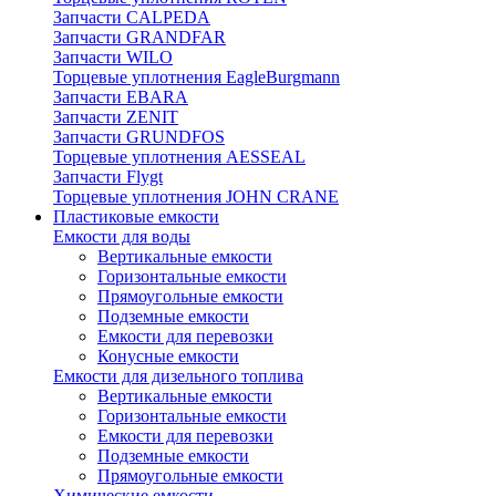
Запчасти CALPEDA
Запчасти GRANDFAR
Запчасти WILO
Торцевые уплотнения EagleBurgmann
Запчасти EBARA
Запчасти ZENIT
Запчасти GRUNDFOS
Торцевые уплотнения AESSEAL
Запчасти Flygt
Торцевые уплотнения JOHN CRANE
Пластиковые емкости
Емкости для воды
Вертикальные емкости
Горизонтальные емкости
Прямоугольные емкости
Подземные емкости
Емкости для перевозки
Конусные емкости
Емкости для дизельного топлива
Вертикальные емкости
Горизонтальные емкости
Емкости для перевозки
Подземные емкости
Прямоугольные емкости
Химические емкости