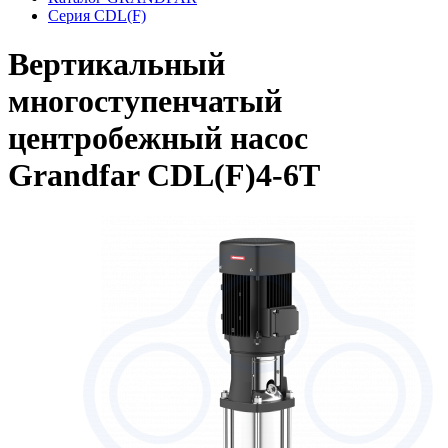
Серия CDL(F)
Вертикальный
многоступенчатый
центробежный насос
Grandfar CDL(F)4-6T