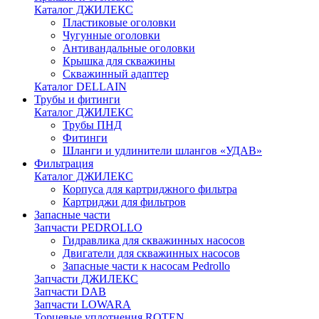
Каталог ДЖИЛЕКС
Пластиковые оголовки
Чугунные оголовки
Антивандальные оголовки
Крышка для скважины
Скважинный адаптер
Каталог DELLAIN
Трубы и фитинги
Каталог ДЖИЛЕКС
Трубы ПНД
Фитинги
Шланги и удлинители шлангов «УДАВ»
Фильтрация
Каталог ДЖИЛЕКС
Корпуса для картриджного фильтра
Картриджи для фильтров
Запасные части
Запчасти PEDROLLO
Гидравлика для скважинных насосов
Двигатели для скважинных насосов
Запасные части к насосам Pedrollo
Запчасти ДЖИЛЕКС
Запчасти DAB
Запчасти LOWARA
Торцевые уплотнения ROTEN