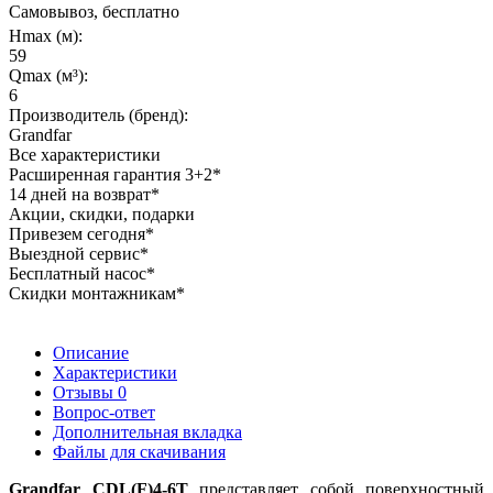
Самовывоз, бесплатно
Hmax (м):
59
Qmax (м³):
6
Производитель (бренд):
Grandfar
Все характеристики
Расширенная гарантия 3+2*
14 дней на возврат*
Акции, скидки, подарки
Привезем сегодня*
Выездной сервис*
Бесплатный насос*
Скидки монтажникам*
Описание
Характеристики
Отзывы
0
Вопрос-ответ
Дополнительная вкладка
Файлы для скачивания
Grandfar CDL(F)4-6T
представляет собой поверхностный