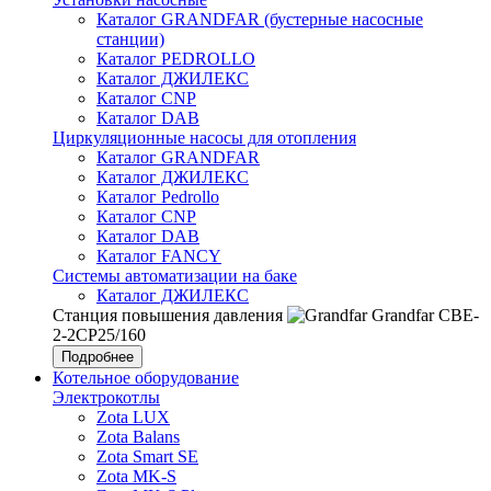
Каталог GRANDFAR (бустерные насосные
станции)
Каталог PEDROLLO
Каталог ДЖИЛЕКС
Каталог CNP
Каталог DAB
Циркуляционные насосы для отопления
Каталог GRANDFAR
Каталог ДЖИЛЕКС
Каталог Pedrollo
Каталог CNP
Каталог DAB
Каталог FANCY
Системы автоматизации на баке
Каталог ДЖИЛЕКС
Станция повышения давления
Grandfar CBE-
2-2CP25/160
Подробнее
Котельное оборудование
Электрокотлы
Zota LUX
Zota Balans
Zota Smart SE
Zota MK-S