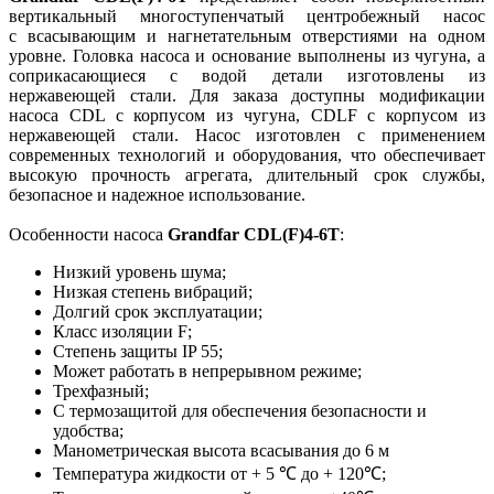
вертикальный многоступенчатый центробежный насос
с всасывающим и нагнетательным отверстиями на одном
уровне. Головка насоса и основание выполнены из чугуна, а
соприкасающиеся с водой детали изготовлены из
нержавеющей стали. Для заказа доступны модификации
насоса CDL с корпусом из чугуна, CDLF с корпусом из
нержавеющей стали. Насос изготовлен с применением
современных технологий и оборудования, что обеспечивает
высокую прочность агрегата, длительный срок службы,
безопасное и надежное использование.
Особенности насоса
Grandfar CDL(F)4-6T
:
Низкий уровень шума;
Низкая степень вибраций;
Долгий срок эксплуатации;
Класс изоляции F;
Степень защиты IP 55;
Может работать в непрерывном режиме;
Трехфазный;
С термозащитой для обеспечения безопасности и
удобства;
Манометрическая высота всасывания до 6 м
Температура жидкости от + 5 ℃ до + 120℃;