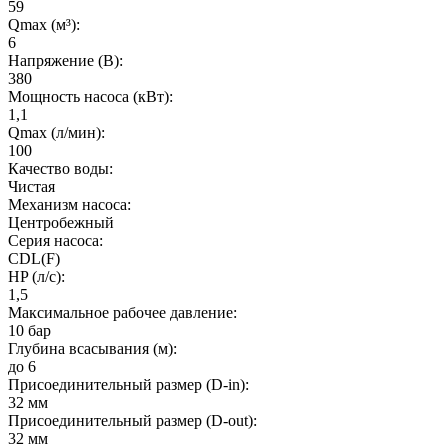
59
Qmax (м³):
6
Напряжение (В):
380
Мощность насоса (кВт):
1,1
Qmax (л/мин):
100
Качество воды:
Чистая
Механизм насоса:
Центробежный
Серия насоса:
CDL(F)
HP (л/с):
1,5
Максимальное рабочее давление:
10 бар
Глубина всасывания (м):
до 6
Присоединительный размер (D-in):
32 мм
Присоединительный размер (D-out):
32 мм