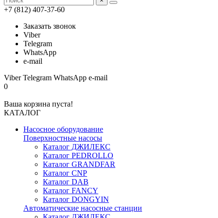
×
+7 (812) 407-37-60
Заказать звонок
Viber
Telegram
WhatsApp
e-mail
Viber
Telegram
WhatsApp
e-mail
0
Ваша корзина пуста!
КАТАЛОГ
Насосное оборудование
Поверхностные насосы
Каталог ДЖИЛЕКС
Каталог PEDROLLO
Каталог GRANDFAR
Каталог CNP
Каталог DAB
Каталог FANCY
Каталог DONGYIN
Автоматические насосные станции
Каталог ДЖИЛЕКС