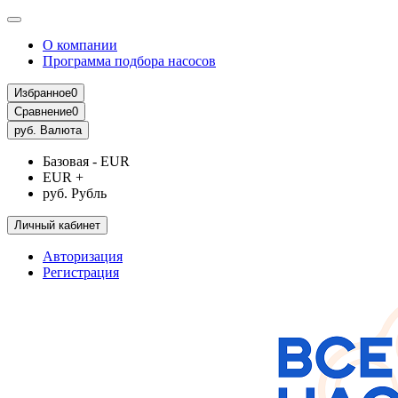
О компании
Программа подбора насосов
Избранное
0
Сравнение
0
руб.
Валюта
Базовая - EUR
EUR +
руб. Рубль
Личный кабинет
Авторизация
Регистрация