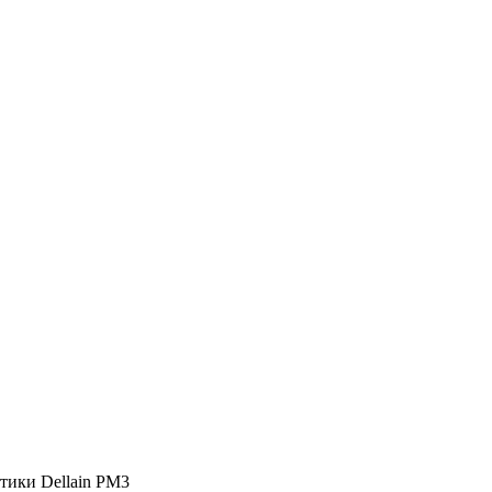
тики Dellain PM3