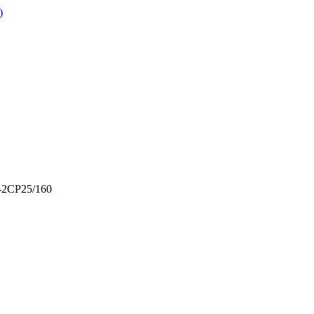
)
-2CP25/160