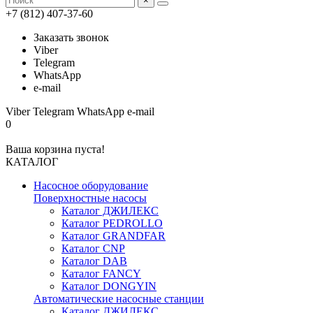
×
+7 (812) 407-37-60
Заказать звонок
Viber
Telegram
WhatsApp
e-mail
Viber
Telegram
WhatsApp
e-mail
0
Ваша корзина пуста!
КАТАЛОГ
Насосное оборудование
Поверхностные насосы
Каталог ДЖИЛЕКС
Каталог PEDROLLO
Каталог GRANDFAR
Каталог CNP
Каталог DAB
Каталог FANCY
Каталог DONGYIN
Автоматические насосные станции
Каталог ДЖИЛЕКС