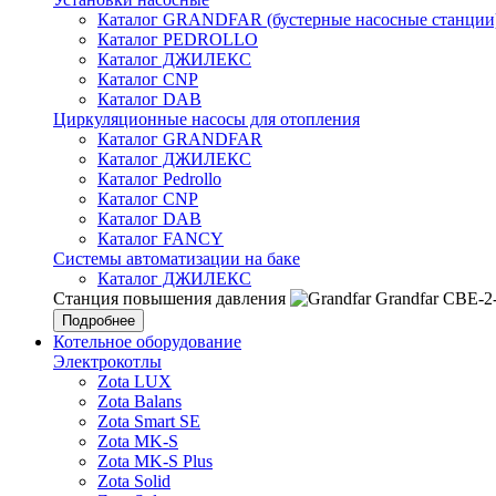
Каталог GRANDFAR (бустерные насосные станции
Каталог PEDROLLO
Каталог ДЖИЛЕКС
Каталог CNP
Каталог DAB
Циркуляционные насосы для отопления
Каталог GRANDFAR
Каталог ДЖИЛЕКС
Каталог Pedrollo
Каталог CNP
Каталог DAB
Каталог FANCY
Системы автоматизации на баке
Каталог ДЖИЛЕКС
Станция повышения давления
Grandfar CBE-2
Подробнее
Котельное оборудование
Электрокотлы
Zota LUX
Zota Balans
Zota Smart SE
Zota MK-S
Zota MK-S Plus
Zota Solid