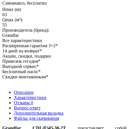
Самовывоз, бесплатно
Hmax (м):
63
Qmax (м³):
55
Производитель (бренд):
Grandfar
Все характеристики
Расширенная гарантия 3+2*
14 дней на возврат*
Акции, скидки, подарки
Привезем сегодня*
Выездной сервис*
Бесплатный насос*
Скидки монтажникам*
Описание
Характеристики
Отзывы
0
Вопрос-ответ
Дополнительная вкладка
Файлы для скачивания
Grandfar CDL(F)45-30-2T
представляет собой