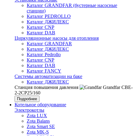
Каталог GRANDFAR (бустерные насосные
станции)
Каталог PEDROLLO
Каталог ДЖИЛЕКС
Каталог CNP
Каталог DAB
Циркуляционные насосы для отопления
Каталог GRANDFAR
Каталог ДЖИЛЕКС
Каталог Pedrollo
Каталог CNP
Каталог DAB
Каталог FANCY
Системы автоматизации на баке
Каталог ДЖИЛЕКС
Станция повышения давления
Grandfar CBE-
2-2CP25/160
Подробнее
Котельное оборудование
Электрокотлы
Zota LUX
Zota Balans
Zota Smart SE
Zota MK-S