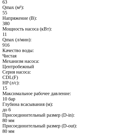
63
Qmax (м³):
55
Напряжение (В):
380
Мощность насоса (кВт):
11
Qmax (л/мин):
916
Качество воды:
Чистая
Механизм насоса:
Центробежный
Серия насоса:
CDL(F)
HP (л/с):
15
Максимальное рабочее давление:
10 бар
Глубина всасывания (м):
до 6
Присоединительный размер (D-in):
80 мм
Присоединительный размер (D-out):
80 мм