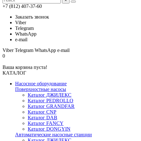
×
+7 (812) 407-37-60
Заказать звонок
Viber
Telegram
WhatsApp
e-mail
Viber
Telegram
WhatsApp
e-mail
0
Ваша корзина пуста!
КАТАЛОГ
Насосное оборудование
Поверхностные насосы
Каталог ДЖИЛЕКС
Каталог PEDROLLO
Каталог GRANDFAR
Каталог CNP
Каталог DAB
Каталог FANCY
Каталог DONGYIN
Автоматические насосные станции
Каталог ДЖИЛЕКС