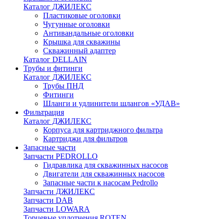
Каталог ДЖИЛЕКС
Пластиковые оголовки
Чугунные оголовки
Антивандальные оголовки
Крышка для скважины
Скважинный адаптер
Каталог DELLAIN
Трубы и фитинги
Каталог ДЖИЛЕКС
Трубы ПНД
Фитинги
Шланги и удлинители шлангов «УДАВ»
Фильтрация
Каталог ДЖИЛЕКС
Корпуса для картриджного фильтра
Картриджи для фильтров
Запасные части
Запчасти PEDROLLO
Гидравлика для скважинных насосов
Двигатели для скважинных насосов
Запасные части к насосам Pedrollo
Запчасти ДЖИЛЕКС
Запчасти DAB
Запчасти LOWARA
Торцевые уплотнения ROTEN