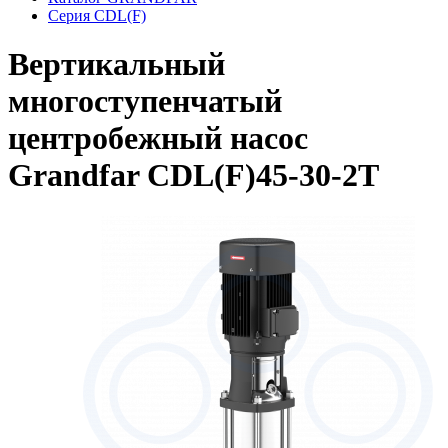
Серия CDL(F)
Вертикальный
многоступенчатый
центробежный насос
Grandfar CDL(F)45-30-2T