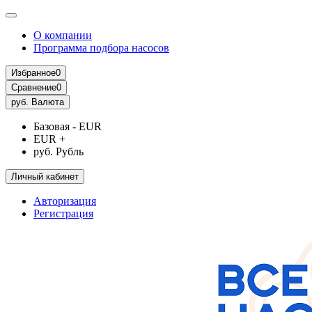
О компании
Программа подбора насосов
Избранное
0
Сравнение
0
руб.
Валюта
Базовая - EUR
EUR +
руб. Рубль
Личный кабинет
Авторизация
Регистрация