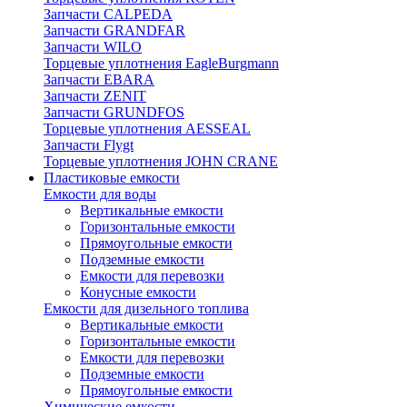
Запчасти CALPEDA
Запчасти GRANDFAR
Запчасти WILO
Торцевые уплотнения EagleBurgmann
Запчасти EBARA
Запчасти ZENIT
Запчасти GRUNDFOS
Торцевые уплотнения AESSEAL
Запчасти Flygt
Торцевые уплотнения JOHN CRANE
Пластиковые емкости
Емкости для воды
Вертикальные емкости
Горизонтальные емкости
Прямоугольные емкости
Подземные емкости
Емкости для перевозки
Конусные емкости
Емкости для дизельного топлива
Вертикальные емкости
Горизонтальные емкости
Емкости для перевозки
Подземные емкости
Прямоугольные емкости
Химические емкости