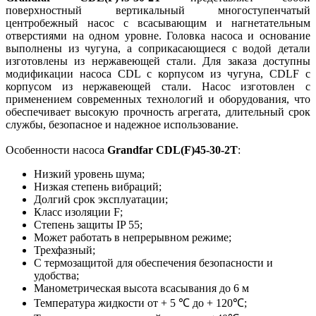
поверхностный вертикальный многоступенчатый
центробежный насос с всасывающим и нагнетательным
отверстиями на одном уровне. Головка насоса и основание
выполнены из чугуна, а соприкасающиеся с водой детали
изготовлены из нержавеющей стали. Для заказа доступны
модификации насоса CDL с корпусом из чугуна, CDLF с
корпусом из нержавеющей стали. Насос изготовлен с
применением современных технологий и оборудования, что
обеспечивает высокую прочность агрегата, длительный срок
службы, безопасное и надежное использование.
Особенности насоса
Grandfar CDL(F)45-30-2T
:
Низкий уровень шума;
Низкая степень вибраций;
Долгий срок эксплуатации;
Класс изоляции F;
Степень защиты IP 55;
Может работать в непрерывном режиме;
Трехфазный;
С термозащитой для обеспечения безопасности и
удобства;
Манометрическая высота всасывания до 6 м
Температура жидкости от + 5 ℃ до + 120℃;