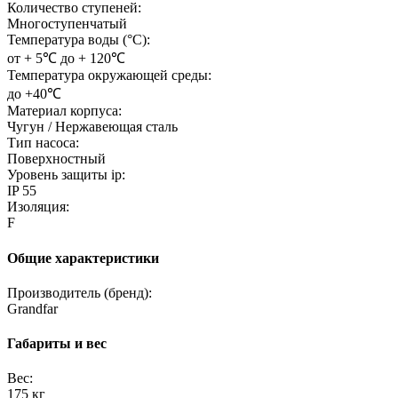
Количество ступеней:
Многоступенчатый
Температура воды (°C):
от + 5℃ до + 120℃
Температура окружающей среды:
до +40℃
Материал корпуса:
Чугун / Нержавеющая сталь
Тип насоса:
Поверхностный
Уровень защиты ip:
IP 55
Изоляция:
F
Общие характеристики
Производитель (бренд):
Grandfar
Габариты и вес
Вес:
175 кг