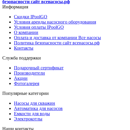
безопасности сайт всенасосы.рф
Информация
Скидки IPoolGO
Условия аренды насосного оборудования
Условия оплаты IPoolGO
О компании
Оплата и доставка от компании Все насосы
Политика безопасности сайт всенасосы.рф
Контакты
Служба поддержки
Подарочный сертификат
Производители
Акции
Фотогалерея
Популярные категории
Насосы для скважин
Автоматика для насосов
Емкости для воды
Электрокотлы
Наши контакты