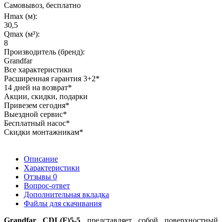
Самовывоз, бесплатно
Hmax (м):
30,5
Qmax (м³):
8
Производитель (бренд):
Grandfar
Все характеристики
Расширенная гарантия 3+2*
14 дней на возврат*
Акции, скидки, подарки
Привезем сегодня*
Выездной сервис*
Бесплатный насос*
Скидки монтажникам*
Описание
Характеристики
Отзывы
0
Вопрос-ответ
Дополнительная вкладка
Файлы для скачивания
Grandfar CDL(F)5-5
представляет собой поверхностный