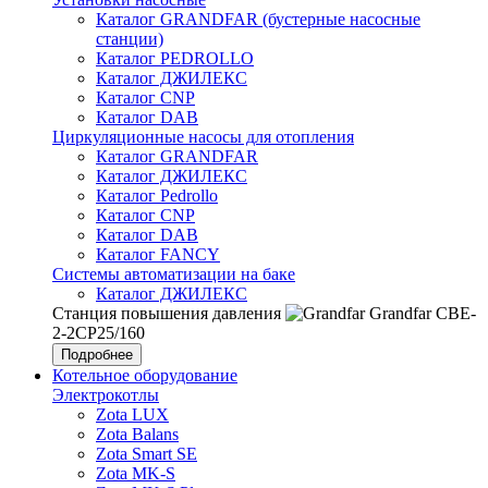
Каталог GRANDFAR (бустерные насосные
станции)
Каталог PEDROLLO
Каталог ДЖИЛЕКС
Каталог CNP
Каталог DAB
Циркуляционные насосы для отопления
Каталог GRANDFAR
Каталог ДЖИЛЕКС
Каталог Pedrollo
Каталог CNP
Каталог DAB
Каталог FANCY
Системы автоматизации на баке
Каталог ДЖИЛЕКС
Станция повышения давления
Grandfar CBE-
2-2CP25/160
Подробнее
Котельное оборудование
Электрокотлы
Zota LUX
Zota Balans
Zota Smart SE
Zota MK-S