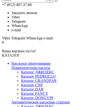
×
+7 (812) 407-37-60
Заказать звонок
Viber
Telegram
WhatsApp
e-mail
Viber
Telegram
WhatsApp
e-mail
0
Ваша корзина пуста!
КАТАЛОГ
Насосное оборудование
Поверхностные насосы
Каталог ДЖИЛЕКС
Каталог PEDROLLO
Каталог GRANDFAR
Каталог CNP
Каталог DAB
Каталог FANCY
Каталог DONGYIN
Автоматические насосные станции
Каталог ДЖИЛЕКС