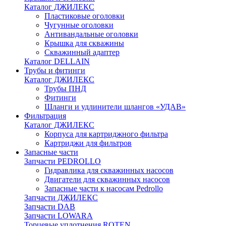
Каталог ДЖИЛЕКС
Пластиковые оголовки
Чугунные оголовки
Антивандальные оголовки
Крышка для скважины
Скважинный адаптер
Каталог DELLAIN
Трубы и фитинги
Каталог ДЖИЛЕКС
Трубы ПНД
Фитинги
Шланги и удлинители шлангов «УДАВ»
Фильтрация
Каталог ДЖИЛЕКС
Корпуса для картриджного фильтра
Картриджи для фильтров
Запасные части
Запчасти PEDROLLO
Гидравлика для скважинных насосов
Двигатели для скважинных насосов
Запасные части к насосам Pedrollo
Запчасти ДЖИЛЕКС
Запчасти DAB
Запчасти LOWARA
Торцевые уплотнения ROTEN