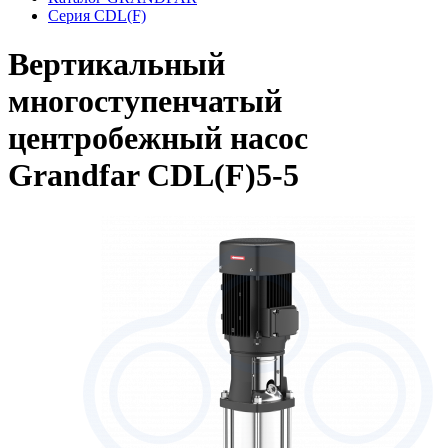
Серия CDL(F)
Вертикальный
многоступенчатый
центробежный насос
Grandfar CDL(F)5-5