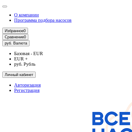
О компании
Программа подбора насосов
Избранное
0
Сравнение
0
руб.
Валюта
Базовая - EUR
EUR +
руб. Рубль
Личный кабинет
Авторизация
Регистрация