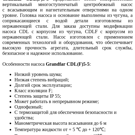
вертикальный многоступенчатый центробежный насос
с всасывающим и нагнетательным отверстиями на одном
уровне. Головка насоса и основание выполнены из чугуна, а
соприкасающиеся с водой детали изготовлены из
нержавеющей стали. Для заказа доступны модификации
насоса CDL с корпусом из чугуна, CDLF с корпусом из
нержавеющей стали. Насос изготовлен с применением
современных технологий и оборудования, что обеспечивает
высокую прочность агрегата, длительный срок службы,
безопасное и надежное использование.
Особенности насоса
Grandfar CDL(F)5-5
:
Низкий уровень шума;
Низкая степень вибраций;
Долгий срок эксплуатации;
Класс изоляции F;
Степень защиты IP 55;
Может работать в непрерывном режиме;
Однофазный;
С термозащитой для обеспечения безопасности и
удобства;
Манометрическая высота всасывания до 6 м
Температура жидкости от + 5 ℃ до + 120℃;