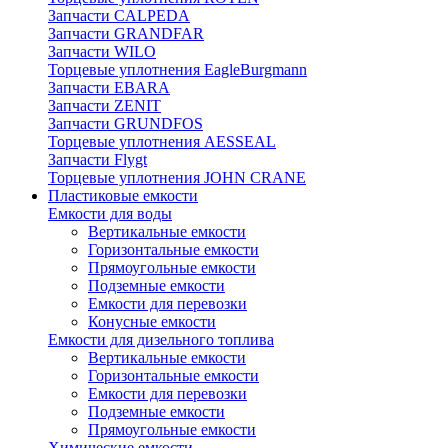
Запчасти CALPEDA
Запчасти GRANDFAR
Запчасти WILO
Торцевые уплотнения EagleBurgmann
Запчасти EBARA
Запчасти ZENIT
Запчасти GRUNDFOS
Торцевые уплотнения AESSEAL
Запчасти Flygt
Торцевые уплотнения JOHN CRANE
Пластиковые емкости
Емкости для воды
Вертикальные емкости
Горизонтальные емкости
Прямоугольные емкости
Подземные емкости
Емкости для перевозки
Конусные емкости
Емкости для дизельного топлива
Вертикальные емкости
Горизонтальные емкости
Емкости для перевозки
Подземные емкости
Прямоугольные емкости
Химические емкости