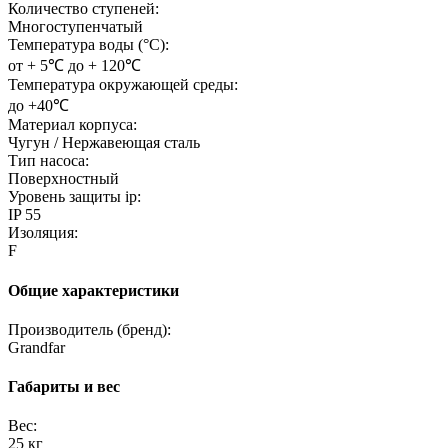
Количество ступеней:
Многоступенчатый
Температура воды (°C):
от + 5℃ до + 120℃
Температура окружающей среды:
до +40℃
Материал корпуса:
Чугун / Нержавеющая сталь
Тип насоса:
Поверхностный
Уровень защиты ip:
IP 55
Изоляция:
F
Общие характеристики
Производитель (бренд):
Grandfar
Габариты и вес
Вес:
25 кг