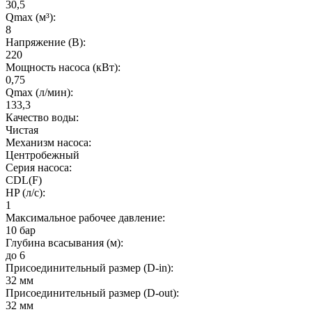
30,5
Qmax (м³):
8
Напряжение (В):
220
Мощность насоса (кВт):
0,75
Qmax (л/мин):
133,3
Качество воды:
Чистая
Механизм насоса:
Центробежный
Серия насоса:
CDL(F)
HP (л/с):
1
Максимальное рабочее давление:
10 бар
Глубина всасывания (м):
до 6
Присоединительный размер (D-in):
32 мм
Присоединительный размер (D-out):
32 мм