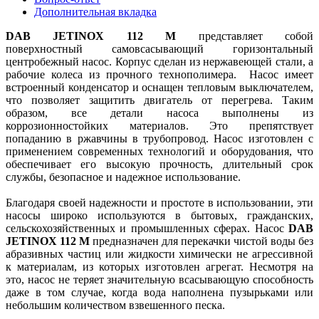
Дополнительная вкладка
DAB JETINOX 112 M
представляет собой
поверхностный самовсасывающий горизонтальный
центробежный насос. Корпус сделан из нержавеющей стали, а
рабочие колеса из прочного технополимера. Насос имеет
встроенный конденсатор и оснащен тепловым выключателем,
что позволяет защитить двигатель от перегрева. Таким
образом, все детали насоса выполнены из
коррозионностойких материалов. Это препятствует
попаданию в ржавчины в трубопровод. Насос изготовлен с
применением современных технологий и оборудования, что
обеспечивает его высокую прочность, длительный срок
службы, безопасное и надежное использование.
Благодаря своей надежности и простоте в использовании, эти
насосы широко используются в бытовых, гражданских,
сельскохозяйственных и промышленных сферах. Насос
DAB
JETINOX 112 M
предназначен для перекачки чистой воды без
абразивных частиц или жидкости химически не агрессивной
к материалам, из которых изготовлен агрегат. Несмотря на
это, насос не теряет значительную всасывающую способность
даже в том случае, когда вода наполнена пузырьками или
небольшим количеством взвешенного песка.