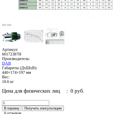
Артикул:
60172387H
Производитель:
DAB
Габариты (ДхШхВ):
440×174×197 мм
Вес:
10.6 кг
Цена для физических лиц
: 0 руб.
В корзину
Получить консультацию
0 отзывов