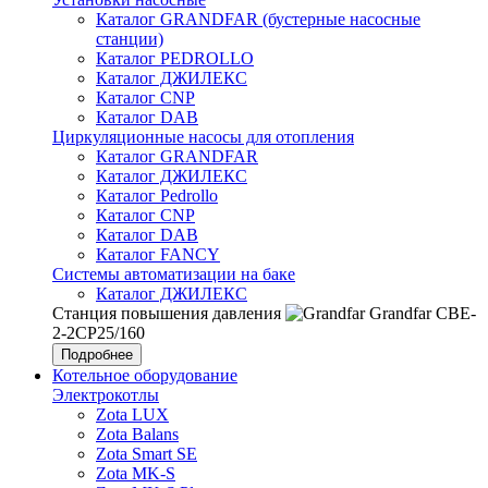
Каталог GRANDFAR (бустерные насосные
станции)
Каталог PEDROLLO
Каталог ДЖИЛЕКС
Каталог CNP
Каталог DAB
Циркуляционные насосы для отопления
Каталог GRANDFAR
Каталог ДЖИЛЕКС
Каталог Pedrollo
Каталог CNP
Каталог DAB
Каталог FANCY
Системы автоматизации на баке
Каталог ДЖИЛЕКС
Станция повышения давления
Grandfar CBE-
2-2CP25/160
Подробнее
Котельное оборудование
Электрокотлы
Zota LUX
Zota Balans
Zota Smart SE
Zota MK-S