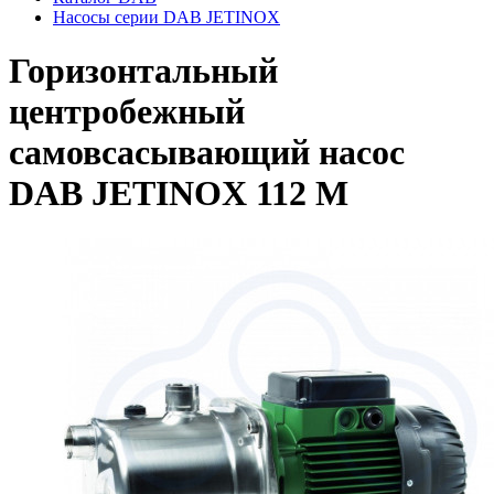
Насосы серии DAB JETINOX
Горизонтальный
центробежный
самовсасывающий насос
DAB JETINOX 112 M