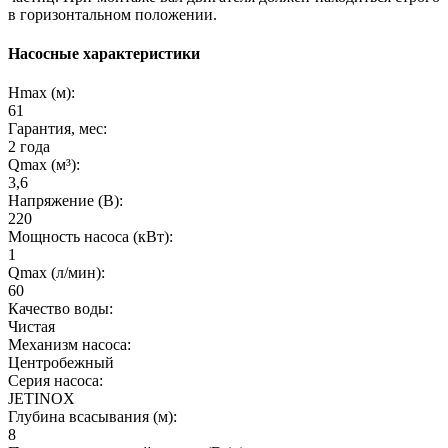
в горизонтальном положении.
Насосные характеристики
Hmax (м):
61
Гарантия, мес:
2 года
Qmax (м³):
3,6
Напряжение (В):
220
Мощность насоса (кВт):
1
Qmax (л/мин):
60
Качество воды:
Чистая
Механизм насоса:
Центробежный
Серия насоса:
JETINOX
Глубина всасывания (м):
8