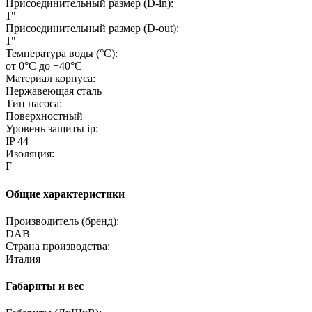
Присоединительный размер (D-in):
1"
Присоединительный размер (D-out):
1"
Температура воды (°C):
от 0°С до +40°С
Материал корпуса:
Нержавеющая сталь
Тип насоса:
Поверхностный
Уровень защиты ip:
IP 44
Изоляция:
F
Общие характеристики
Производитель (бренд):
DAB
Страна производства:
Италия
Габариты и вес