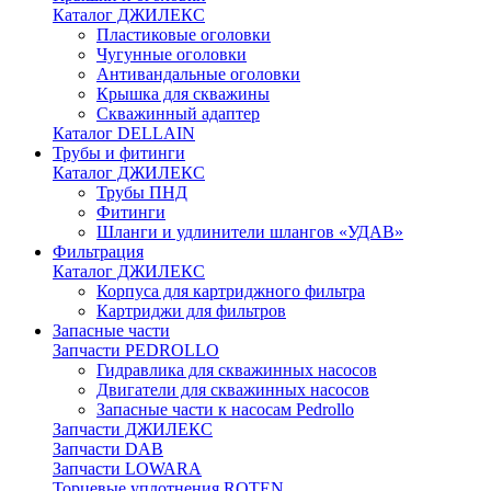
Каталог ДЖИЛЕКС
Пластиковые оголовки
Чугунные оголовки
Антивандальные оголовки
Крышка для скважины
Скважинный адаптер
Каталог DELLAIN
Трубы и фитинги
Каталог ДЖИЛЕКС
Трубы ПНД
Фитинги
Шланги и удлинители шлангов «УДАВ»
Фильтрация
Каталог ДЖИЛЕКС
Корпуса для картриджного фильтра
Картриджи для фильтров
Запасные части
Запчасти PEDROLLO
Гидравлика для скважинных насосов
Двигатели для скважинных насосов
Запасные части к насосам Pedrollo
Запчасти ДЖИЛЕКС
Запчасти DAB
Запчасти LOWARA
Торцевые уплотнения ROTEN