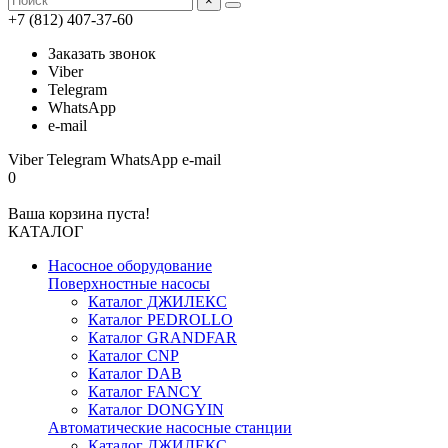
×
+7 (812) 407-37-60
Заказать звонок
Viber
Telegram
WhatsApp
e-mail
Viber
Telegram
WhatsApp
e-mail
0
Ваша корзина пуста!
КАТАЛОГ
Насосное оборудование
Поверхностные насосы
Каталог ДЖИЛЕКС
Каталог PEDROLLO
Каталог GRANDFAR
Каталог CNP
Каталог DAB
Каталог FANCY
Каталог DONGYIN
Автоматические насосные станции
Каталог ДЖИЛЕКС