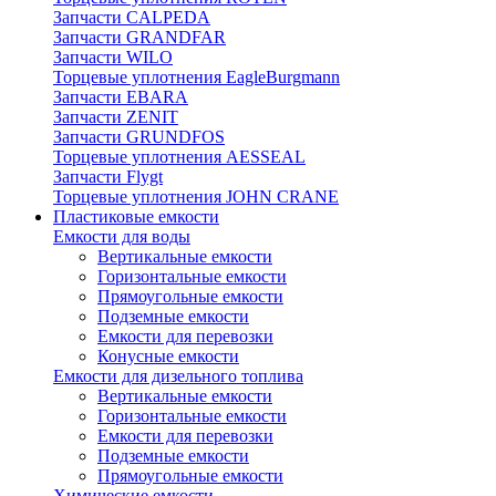
Запчасти CALPEDA
Запчасти GRANDFAR
Запчасти WILO
Торцевые уплотнения EagleBurgmann
Запчасти EBARA
Запчасти ZENIT
Запчасти GRUNDFOS
Торцевые уплотнения AESSEAL
Запчасти Flygt
Торцевые уплотнения JOHN CRANE
Пластиковые емкости
Емкости для воды
Вертикальные емкости
Горизонтальные емкости
Прямоугольные емкости
Подземные емкости
Емкости для перевозки
Конусные емкости
Емкости для дизельного топлива
Вертикальные емкости
Горизонтальные емкости
Емкости для перевозки
Подземные емкости
Прямоугольные емкости
Химические емкости