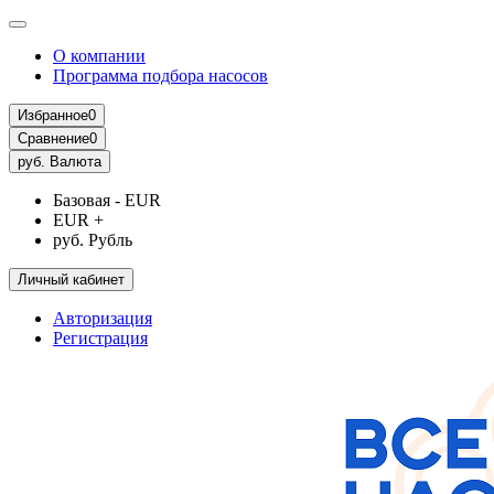
О компании
Программа подбора насосов
Избранное
0
Сравнение
0
руб.
Валюта
Базовая - EUR
EUR +
руб. Рубль
Личный кабинет
Авторизация
Регистрация