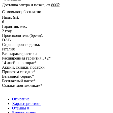
Доставка завтра и позже, от
800₽
Самовывоз, бесплатно
Hmax (м):
61
Гарантия, мес:
2 года
Производитель (бренд):
DAB
Страна производства:
Италия
Все характеристики
Расширенная гарантия 3+2*
14 дней на возврат*
Акции, скидки, подарки
Привезем сегодня*
Выездной сервис*
Бесплатный насос*
Скидки монтажникам*
Описание
Характеристики
Отзывы
0
Вопрос-ответ