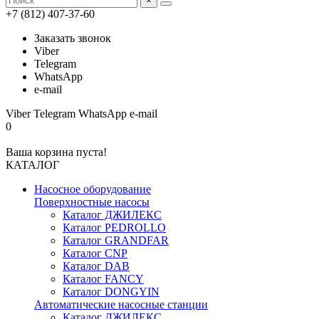
×
+7 (812) 407-37-60
Заказать звонок
Viber
Telegram
WhatsApp
e-mail
Viber
Telegram
WhatsApp
e-mail
0
Ваша корзина пуста!
КАТАЛОГ
Насосное оборудование
Поверхностные насосы
Каталог ДЖИЛЕКС
Каталог PEDROLLO
Каталог GRANDFAR
Каталог CNP
Каталог DAB
Каталог FANCY
Каталог DONGYIN
Автоматические насосные станции
Каталог ДЖИЛЕКС