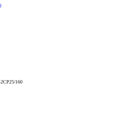
)
-2CP25/160