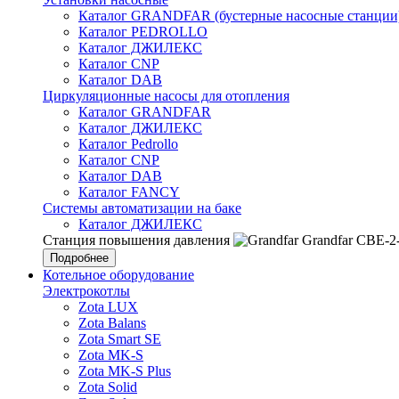
Каталог GRANDFAR (бустерные насосные станции
Каталог PEDROLLO
Каталог ДЖИЛЕКС
Каталог CNP
Каталог DAB
Циркуляционные насосы для отопления
Каталог GRANDFAR
Каталог ДЖИЛЕКС
Каталог Pedrollo
Каталог CNP
Каталог DAB
Каталог FANCY
Системы автоматизации на баке
Каталог ДЖИЛЕКС
Станция повышения давления
Grandfar CBE-2
Подробнее
Котельное оборудование
Электрокотлы
Zota LUX
Zota Balans
Zota Smart SE
Zota MK-S
Zota MK-S Plus
Zota Solid