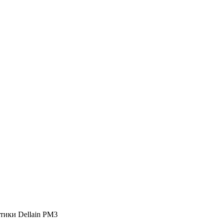
тики Dellain PM3